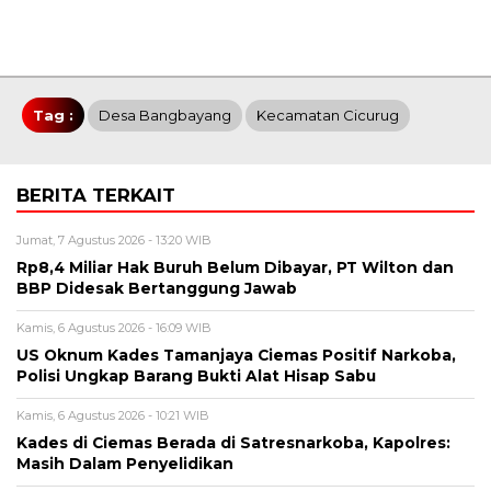
Tag :
Desa Bangbayang
Kecamatan Cicurug
BERITA TERKAIT
Jumat, 7 Agustus 2026 - 13:20 WIB
Rp8,4 Miliar Hak Buruh Belum Dibayar, PT Wilton dan
BBP Didesak Bertanggung Jawab
Kamis, 6 Agustus 2026 - 16:09 WIB
US Oknum Kades Tamanjaya Ciemas Positif Narkoba,
Polisi Ungkap Barang Bukti Alat Hisap Sabu
Kamis, 6 Agustus 2026 - 10:21 WIB
Kades di Ciemas Berada di Satresnarkoba, Kapolres:
Masih Dalam Penyelidikan