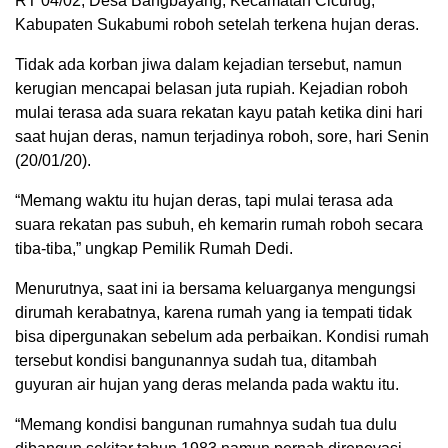
RT 04/02, Desa Bangbayang, Kecamatan Cicurug,
Kabupaten Sukabumi roboh setelah terkena hujan deras.
Tidak ada korban jiwa dalam kejadian tersebut, namun
kerugian mencapai belasan juta rupiah. Kejadian roboh
mulai terasa ada suara rekatan kayu patah ketika dini hari
saat hujan deras, namun terjadinya roboh, sore, hari Senin
(20/01/20).
“Memang waktu itu hujan deras, tapi mulai terasa ada
suara rekatan pas subuh, eh kemarin rumah roboh secara
tiba-tiba,” ungkap Pemilik Rumah Dedi.
Menurutnya, saat ini ia bersama keluarganya mengungsi
dirumah kerabatnya, karena rumah yang ia tempati tidak
bisa dipergunakan sebelum ada perbaikan. Kondisi rumah
tersebut kondisi bangunannya sudah tua, ditambah
guyuran air hujan yang deras melanda pada waktu itu.
“Memang kondisi bangunan rumahnya sudah tua dulu