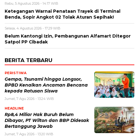
Rabu, 5 Agustus 2026 - 14:17 WIB
Ketegangan Warnai Penataan Trayek di Terminal
Benda, Sopir Angkot 02 Tolak Aturan Sepihak!
Selasa, 4 Agustus 2026 - 17:29 WIB
Belum Kantongi Izin, Pembangunan Alfamart Ditegor
Satpol PP Cibadak
BERITA TERBARU
PERISTIWA
Gempa, Tsunami hingga Longsor,
BPBD Kenalkan Ancaman Bencana
kepada Ratusan Siswa
Jumat, 7 Agu 2026 - 13:24 WIB
HEADLINE
Rp8,4 Miliar Hak Buruh Belum
Dibayar, PT Wilton dan BBP Didesak
Bertanggung Jawab
Jumat, 7 Agu 2026 - 13:20 WIB