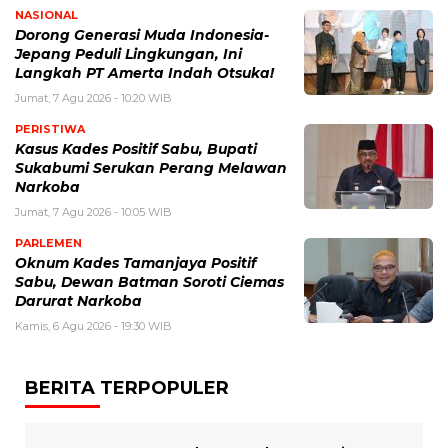
NASIONAL
Dorong Generasi Muda Indonesia-
Jepang Peduli Lingkungan, Ini
Langkah PT Amerta Indah Otsuka!
Jumat, 7 Agu 2026 - 10:20 WIB
PERISTIWA
Kasus Kades Positif Sabu, Bupati
Sukabumi Serukan Perang Melawan
Narkoba
Jumat, 7 Agu 2026 - 10:05 WIB
PARLEMEN
Oknum Kades Tamanjaya Positif
Sabu, Dewan Batman Soroti Ciemas
Darurat Narkoba
Kamis, 6 Agu 2026 - 19:30 WIB
BERITA TERPOPULER