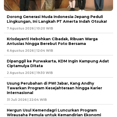
Dorong Generasi Muda Indonesia-Jepang Peduli
Lingkungan, Ini Langkah PT Amerta Indah Otsuka!
7 Agustus 2026 | 10:20 WIB
Krisdayanti Hebohkan Cibadak, Ribuan Warga
Antusias hingga Berebut Foto Bersama
6 Agustus 2026 | 12:04 WIB
Dipanggil ke Purwakarta, KDM Ingin Kampung Adat
Ciptamulya Ditata
2 Agustus 2026 | 19:30 WIB
Usung Perubahan di PWI Jabar, Kang Andhy
Tawarkan Program Kesejahteraan hingga Karier
Internasional
31 Juli 2026 | 22:04 WIB
Hergun Usul Kemendagri Luncurkan Program
Wirausaha Pemula untuk Kemandirian Ekonomi