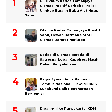
US Oknum Kades Tamanjaya
Ciemas Positif Narkoba, Polisi
Ungkap Barang Bukti Alat Hisap
Sabu
Oknum Kades Tamanjaya Positif
Sabu, Dewan Batman Soroti
Ciemas Darurat Narkoba
Kades di Ciemas Berada di
Satresnarkoba, Kapolres: Masih
Dalam Penyelidikan
Karya Syarah Aulia Rahmah
Tembus Nasional, Siswi MTsN 3
Sukabumi Raih Penghargaan
Bergengsi
Dipanggil ke Purwakarta, KDM