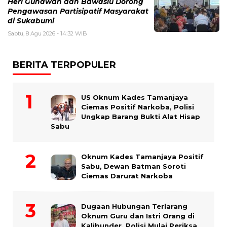
Heri Gunawan dan Bawaslu Dorong
Pengawasan Partisipatif Masyarakat
di Sukabumi
Sabtu, 8 Agu 2026 - 14:32 WIB
BERITA TERPOPULER
US Oknum Kades Tamanjaya
Ciemas Positif Narkoba, Polisi
Ungkap Barang Bukti Alat Hisap
Sabu
Oknum Kades Tamanjaya Positif
Sabu, Dewan Batman Soroti
Ciemas Darurat Narkoba
Dugaan Hubungan Terlarang
Oknum Guru dan Istri Orang di
Kalibunder, Polisi Mulai Periksa