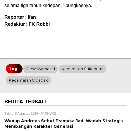
selama tiga tahun kedepan, ” pungkasnya.
Reporter : Ifan
Redaktur : FK Robbi
Tag :
Desa Warnajati
Kabupaten Sukabumi
Kecamatan Cibadak
BERITA TERKAIT
Sabtu, 8 Agustus 2026 - 14:39 WIB
Wabup Andreas Sebut Pramuka Jadi Wadah Strategis
Membangun Karakter Generasi ‎