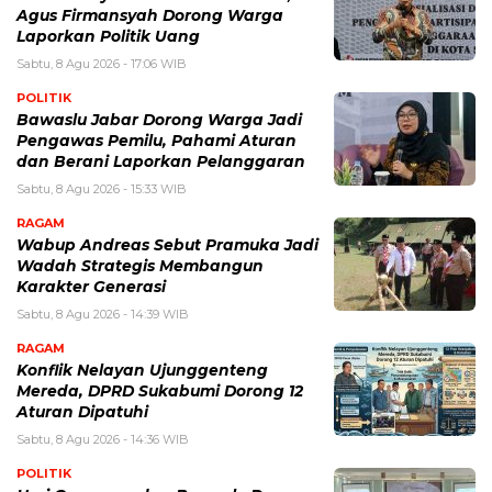
Agus Firmansyah Dorong Warga
Laporkan Politik Uang
Sabtu, 8 Agu 2026 - 17:06 WIB
POLITIK
Bawaslu Jabar Dorong Warga Jadi
Pengawas Pemilu, Pahami Aturan
dan Berani Laporkan Pelanggaran
Sabtu, 8 Agu 2026 - 15:33 WIB
RAGAM
Wabup Andreas Sebut Pramuka Jadi
Wadah Strategis Membangun
Karakter Generasi ‎
Sabtu, 8 Agu 2026 - 14:39 WIB
RAGAM
Konflik Nelayan Ujunggenteng
Mereda, DPRD Sukabumi Dorong 12
Aturan Dipatuhi
Sabtu, 8 Agu 2026 - 14:36 WIB
POLITIK