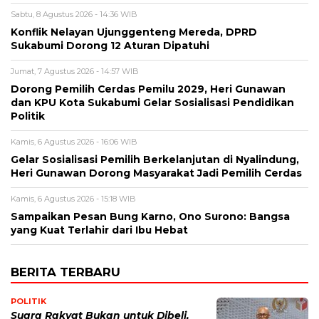
Sabtu, 8 Agustus 2026 - 14:36 WIB
Konflik Nelayan Ujunggenteng Mereda, DPRD
Sukabumi Dorong 12 Aturan Dipatuhi
Jumat, 7 Agustus 2026 - 14:57 WIB
Dorong Pemilih Cerdas Pemilu 2029, Heri Gunawan
dan KPU Kota Sukabumi Gelar Sosialisasi Pendidikan
Politik
Kamis, 6 Agustus 2026 - 16:06 WIB
Gelar Sosialisasi Pemilih Berkelanjutan di Nyalindung,
Heri Gunawan Dorong Masyarakat Jadi Pemilih Cerdas
Kamis, 6 Agustus 2026 - 15:18 WIB
Sampaikan Pesan Bung Karno, Ono Surono: Bangsa
yang Kuat Terlahir dari Ibu Hebat
BERITA TERBARU
POLITIK
Suara Rakyat Bukan untuk Dibeli,