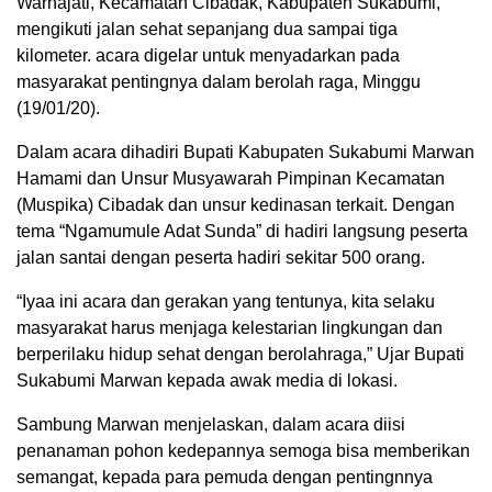
Warnajati, Kecamatan Cibadak, Kabupaten Sukabumi,
mengikuti jalan sehat sepanjang dua sampai tiga
kilometer. acara digelar untuk menyadarkan pada
masyarakat pentingnya dalam berolah raga, Minggu
(19/01/20).
Dalam acara dihadiri Bupati Kabupaten Sukabumi Marwan
Hamami dan Unsur Musyawarah Pimpinan Kecamatan
(Muspika) Cibadak dan unsur kedinasan terkait. Dengan
tema “Ngamumule Adat Sunda” di hadiri langsung peserta
jalan santai dengan peserta hadiri sekitar 500 orang.
“Iyaa ini acara dan gerakan yang tentunya, kita selaku
masyarakat harus menjaga kelestarian lingkungan dan
berperilaku hidup sehat dengan berolahraga,” Ujar Bupati
Sukabumi Marwan kepada awak media di lokasi.
Sambung Marwan menjelaskan, dalam acara diisi
penanaman pohon kedepannya semoga bisa memberikan
semangat, kepada para pemuda dengan pentingnnya