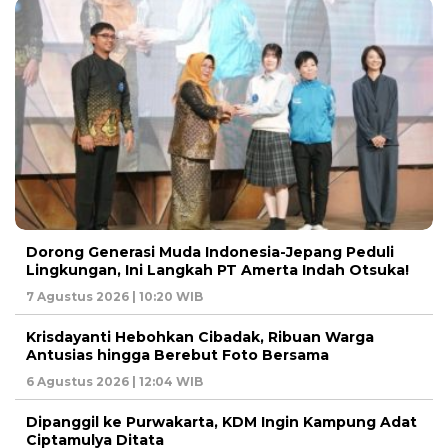
Dorong Generasi Muda Indonesia-Jepang Peduli
Lingkungan, Ini Langkah PT Amerta Indah Otsuka!
7 Agustus 2026 | 10:20 WIB
Krisdayanti Hebohkan Cibadak, Ribuan Warga
Antusias hingga Berebut Foto Bersama
6 Agustus 2026 | 12:04 WIB
Dipanggil ke Purwakarta, KDM Ingin Kampung Adat
Ciptamulya Ditata