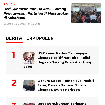
POLITIK
Heri Gunawan dan Bawaslu Dorong
Pengawasan Partisipatif Masyarakat
di Sukabumi
Sabtu, 8 Agu 2026 - 14:32 WIB
BERITA TERPOPULER
US Oknum Kades Tamanjaya
Ciemas Positif Narkoba, Polisi
Ungkap Barang Bukti Alat Hisap
Sabu
Oknum Kades Tamanjaya Positif
Sabu, Dewan Batman Soroti
Ciemas Darurat Narkoba
Dugaan Hubungan Terlarang