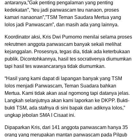
antaranya,”Gak penting pengalaman yang penting
kedekatan”, “teu jadi panwascam teu nanaon, proses
kamari nanaonan”,”TSM Teman Saudara Mertua yang
lolos jadi Panwascam”, dan masih ada yang lainnya.
Koordinator aksi, Kris Dwi Purnomo menilai selama proses
rekrutmen anggota panwascam banyak sekali melihat
kejanggalan. Prosesnya, tegas dia, tidak ada keterbukaan
publik. Dicontohkannya, hasil tes socrativenya diumumkan
tapi hasil tes wawancaranya tidak diumumkan.
“Hasil yang kami dapat di lapangan banyak yang TSM
lolos menjadi Panwascam, Teman Suadara bahkan
Mertua. Kami tidak akan asal ngomong tapi datanya jelas.
Langkah selanjutnya akan kami laporkan ke DKPP. Bukti-
bukti TSM, ada stafnya di sini bapak dan adiknya lolos,”
ungkap jebolan SMA I Cisaat ini.
Dipaparkan Kris, dari 141 anggota panwascam hanya 35
orang yang merupakan mantan panwascam pada Pilgub