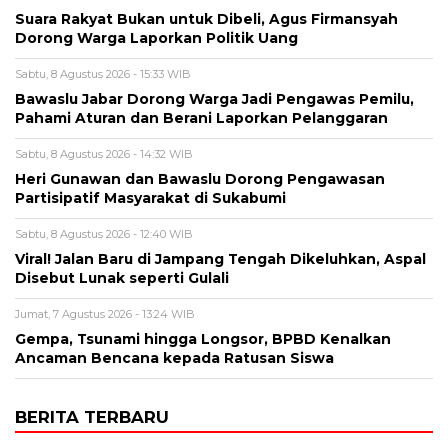
Suara Rakyat Bukan untuk Dibeli, Agus Firmansyah
Dorong Warga Laporkan Politik Uang
Sabtu, 8 Agustus 2026 - 15:33 WIB
Bawaslu Jabar Dorong Warga Jadi Pengawas Pemilu,
Pahami Aturan dan Berani Laporkan Pelanggaran
Sabtu, 8 Agustus 2026 - 14:32 WIB
Heri Gunawan dan Bawaslu Dorong Pengawasan
Partisipatif Masyarakat di Sukabumi
Sabtu, 8 Agustus 2026 - 12:40 WIB
Viral! Jalan Baru di Jampang Tengah Dikeluhkan, Aspal
Disebut Lunak seperti Gulali
Jumat, 7 Agustus 2026 - 13:24 WIB
Gempa, Tsunami hingga Longsor, BPBD Kenalkan
Ancaman Bencana kepada Ratusan Siswa
BERITA TERBARU