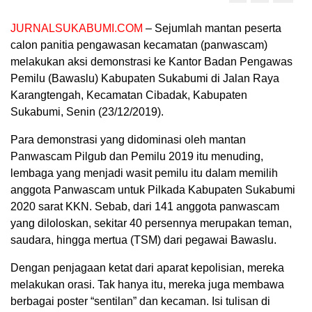
JURNALSUKABUMI.COM
– Sejumlah mantan peserta
calon panitia pengawasan kecamatan (panwascam)
melakukan aksi demonstrasi ke Kantor Badan Pengawas
Pemilu (Bawaslu) Kabupaten Sukabumi di Jalan Raya
Karangtengah, Kecamatan Cibadak, Kabupaten
Sukabumi, Senin (23/12/2019).
Para demonstrasi yang didominasi oleh mantan
Panwascam Pilgub dan Pemilu 2019 itu menuding,
lembaga yang menjadi wasit pemilu itu dalam memilih
anggota Panwascam untuk Pilkada Kabupaten Sukabumi
2020 sarat KKN. Sebab, dari 141 anggota panwascam
yang diloloskan, sekitar 40 persennya merupakan teman,
saudara, hingga mertua (TSM) dari pegawai Bawaslu.
Dengan penjagaan ketat dari aparat kepolisian, mereka
melakukan orasi. Tak hanya itu, mereka juga membawa
berbagai poster “sentilan” dan kecaman. Isi tulisan di