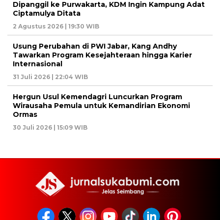
Dipanggil ke Purwakarta, KDM Ingin Kampung Adat
Ciptamulya Ditata
2 Agustus 2026 | 19:30 WIB
Usung Perubahan di PWI Jabar, Kang Andhy
Tawarkan Program Kesejahteraan hingga Karier
Internasional
31 Juli 2026 | 22:04 WIB
Hergun Usul Kemendagri Luncurkan Program
Wirausaha Pemula untuk Kemandirian Ekonomi
Ormas
30 Juli 2026 | 15:09 WIB