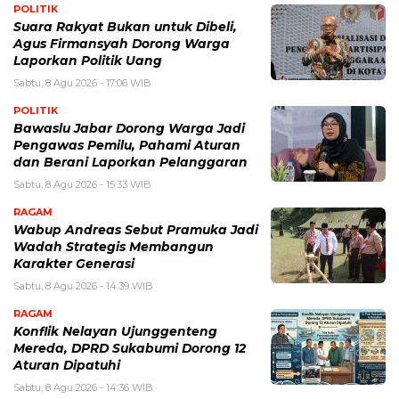
POLITIK
Suara Rakyat Bukan untuk Dibeli,
Agus Firmansyah Dorong Warga
Laporkan Politik Uang
Sabtu, 8 Agu 2026 - 17:06 WIB
POLITIK
Bawaslu Jabar Dorong Warga Jadi
Pengawas Pemilu, Pahami Aturan
dan Berani Laporkan Pelanggaran
Sabtu, 8 Agu 2026 - 15:33 WIB
RAGAM
Wabup Andreas Sebut Pramuka Jadi
Wadah Strategis Membangun
Karakter Generasi ‎
Sabtu, 8 Agu 2026 - 14:39 WIB
RAGAM
Konflik Nelayan Ujunggenteng
Mereda, DPRD Sukabumi Dorong 12
Aturan Dipatuhi
Sabtu, 8 Agu 2026 - 14:36 WIB