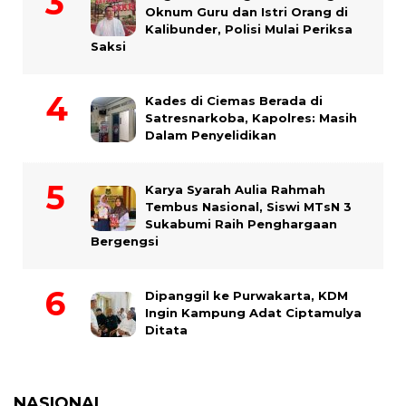
Oknum Guru dan Istri Orang di
Kalibunder, Polisi Mulai Periksa
Saksi
Kades di Ciemas Berada di
Satresnarkoba, Kapolres: Masih
Dalam Penyelidikan
Karya Syarah Aulia Rahmah
Tembus Nasional, Siswi MTsN 3
Sukabumi Raih Penghargaan
Bergengsi
Dipanggil ke Purwakarta, KDM
Ingin Kampung Adat Ciptamulya
Ditata
NASIONAL