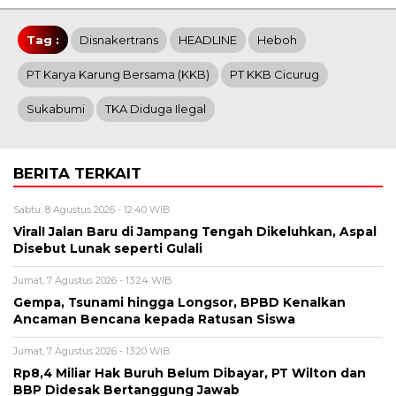
Tag :
Disnakertrans
HEADLINE
Heboh
PT Karya Karung Bersama (KKB)
PT KKB Cicurug
Sukabumi
TKA Diduga Ilegal
BERITA TERKAIT
Sabtu, 8 Agustus 2026 - 12:40 WIB
Viral! Jalan Baru di Jampang Tengah Dikeluhkan, Aspal
Disebut Lunak seperti Gulali
Jumat, 7 Agustus 2026 - 13:24 WIB
Gempa, Tsunami hingga Longsor, BPBD Kenalkan
Ancaman Bencana kepada Ratusan Siswa
Jumat, 7 Agustus 2026 - 13:20 WIB
Rp8,4 Miliar Hak Buruh Belum Dibayar, PT Wilton dan
BBP Didesak Bertanggung Jawab