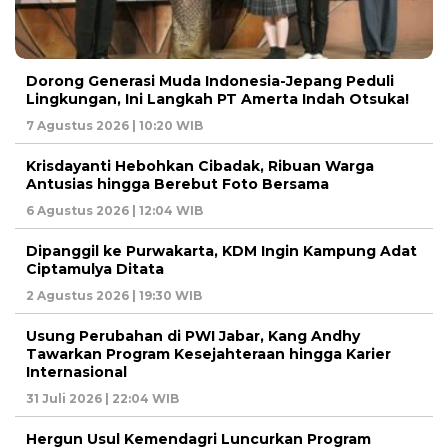
Dorong Generasi Muda Indonesia-Jepang Peduli
Lingkungan, Ini Langkah PT Amerta Indah Otsuka!
7 Agustus 2026 | 10:20 WIB
Krisdayanti Hebohkan Cibadak, Ribuan Warga
Antusias hingga Berebut Foto Bersama
6 Agustus 2026 | 12:04 WIB
Dipanggil ke Purwakarta, KDM Ingin Kampung Adat
Ciptamulya Ditata
2 Agustus 2026 | 19:30 WIB
Usung Perubahan di PWI Jabar, Kang Andhy
Tawarkan Program Kesejahteraan hingga Karier
Internasional
31 Juli 2026 | 22:04 WIB
Hergun Usul Kemendagri Luncurkan Program