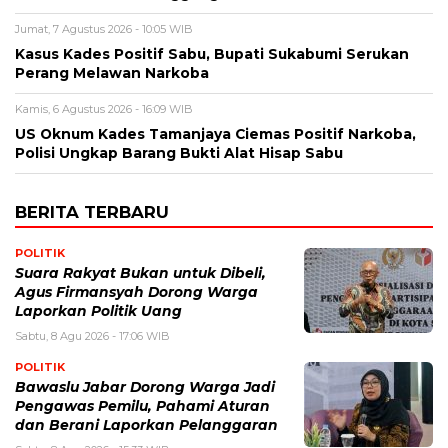
Jumat, 7 Agustus 2026 - 10:05 WIB
Kasus Kades Positif Sabu, Bupati Sukabumi Serukan
Perang Melawan Narkoba
Kamis, 6 Agustus 2026 - 16:09 WIB
US Oknum Kades Tamanjaya Ciemas Positif Narkoba,
Polisi Ungkap Barang Bukti Alat Hisap Sabu
BERITA TERBARU
POLITIK
Suara Rakyat Bukan untuk Dibeli,
Agus Firmansyah Dorong Warga
Laporkan Politik Uang
Sabtu, 8 Agu 2026 - 17:06 WIB
POLITIK
Bawaslu Jabar Dorong Warga Jadi
Pengawas Pemilu, Pahami Aturan
dan Berani Laporkan Pelanggaran