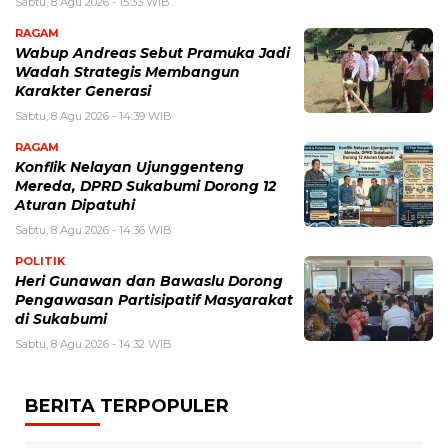
Sabtu, 8 Agu 2026 - 15:33 WIB
RAGAM
Wabup Andreas Sebut Pramuka Jadi
Wadah Strategis Membangun
Karakter Generasi ‎
Sabtu, 8 Agu 2026 - 14:39 WIB
RAGAM
Konflik Nelayan Ujunggenteng
Mereda, DPRD Sukabumi Dorong 12
Aturan Dipatuhi
Sabtu, 8 Agu 2026 - 14:36 WIB
POLITIK
Heri Gunawan dan Bawaslu Dorong
Pengawasan Partisipatif Masyarakat
di Sukabumi
Sabtu, 8 Agu 2026 - 14:32 WIB
BERITA TERPOPULER