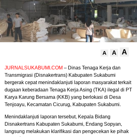
A
A
A
JURNALSUKABUMI.COM
– Dinas Tenaga Kerja dan
Transmigrasi (Disnakertrans) Kabupaten Sukabumi
bergerak cepat menindaklanjuti laporan masyarakat terkait
dugaan keberadaan Tenaga Kerja Asing (TKA) ilegal di PT
Karya Karung Bersama (KKB) yang berlokasi di Desa
Tenjoayu, Kecamatan Cicurug, Kabupaten Sukabumi.
Menindaklanjuti laporan tersebut, Kepala Bidang
Disnakertrans Kabupaten Sukabumi, Endang Sopyan,
langsung melakukan klarifikasi dan pengecekan ke pihak