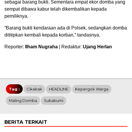
sebagai barang bukti. Sementara empat ekor domba yang
sempat dibawa kabur telah dikembalikan kepada
pemiliknya.
“Barang bukti kendaraan ada di Polsek, sedangkan domba
dititipkan kembali kepada korban,” tandasnya.
Reporter:
Ilham Nugraha
| Redaktur:
Ujang Herlan
Tag :
Cikakak
HEADLINE
Kepergok Warga
Maling Domba
Sukabumi
BERITA TERKAIT