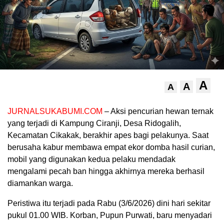
A
A
A
JURNALSUKABUMI.COM
– Aksi pencurian hewan ternak
yang terjadi di Kampung Ciranji, Desa Ridogalih,
Kecamatan Cikakak, berakhir apes bagi pelakunya. Saat
berusaha kabur membawa empat ekor domba hasil curian,
mobil yang digunakan kedua pelaku mendadak
mengalami pecah ban hingga akhirnya mereka berhasil
diamankan warga.
Peristiwa itu terjadi pada Rabu (3/6/2026) dini hari sekitar
pukul 01.00 WIB. Korban, Pupun Purwati, baru menyadari