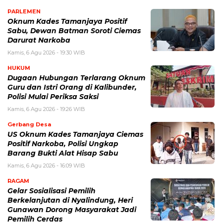
PARLEMEN
Oknum Kades Tamanjaya Positif
Sabu, Dewan Batman Soroti Ciemas
Darurat Narkoba
Kamis, 6 Agu 2026 - 19:30 WIB
HUKUM
Dugaan Hubungan Terlarang Oknum
Guru dan Istri Orang di Kalibunder,
Polisi Mulai Periksa Saksi
Kamis, 6 Agu 2026 - 19:26 WIB
Gerbang Desa
US Oknum Kades Tamanjaya Ciemas
Positif Narkoba, Polisi Ungkap
Barang Bukti Alat Hisap Sabu
Kamis, 6 Agu 2026 - 16:09 WIB
RAGAM
Gelar Sosialisasi Pemilih
Berkelanjutan di Nyalindung, Heri
Gunawan Dorong Masyarakat Jadi
Pemilih Cerdas