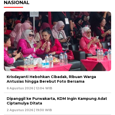
NASIONAL
Krisdayanti Hebohkan Cibadak, Ribuan Warga
Antusias hingga Berebut Foto Bersama
6 Agustus 2026 | 12:04 WIB
Dipanggil ke Purwakarta, KDM Ingin Kampung Adat
Ciptamulya Ditata
2 Agustus 2026 | 19:30 WIB