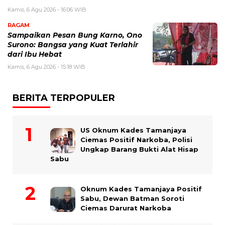
Kamis, 6 Agu 2026 - 16:06 WIB
RAGAM
Sampaikan Pesan Bung Karno, Ono
Surono: Bangsa yang Kuat Terlahir
dari Ibu Hebat
Kamis, 6 Agu 2026 - 15:18 WIB
BERITA TERPOPULER
US Oknum Kades Tamanjaya
Ciemas Positif Narkoba, Polisi
Ungkap Barang Bukti Alat Hisap
Sabu
Oknum Kades Tamanjaya Positif
Sabu, Dewan Batman Soroti
Ciemas Darurat Narkoba