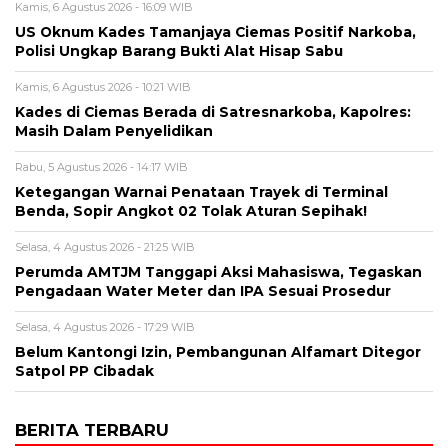
Kamis, 6 Agustus 2026 - 16:09 WIB
US Oknum Kades Tamanjaya Ciemas Positif Narkoba,
Polisi Ungkap Barang Bukti Alat Hisap Sabu
Kamis, 6 Agustus 2026 - 10:21 WIB
Kades di Ciemas Berada di Satresnarkoba, Kapolres:
Masih Dalam Penyelidikan
Rabu, 5 Agustus 2026 - 14:17 WIB
Ketegangan Warnai Penataan Trayek di Terminal
Benda, Sopir Angkot 02 Tolak Aturan Sepihak!
Selasa, 4 Agustus 2026 - 21:25 WIB
Perumda AMTJM Tanggapi Aksi Mahasiswa, Tegaskan
Pengadaan Water Meter dan IPA Sesuai Prosedur
Selasa, 4 Agustus 2026 - 17:29 WIB
Belum Kantongi Izin, Pembangunan Alfamart Ditegor
Satpol PP Cibadak
BERITA TERBARU