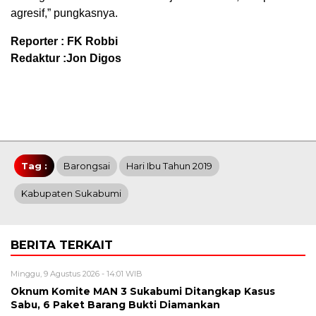
agresif,” pungkasnya.
Reporter : FK Robbi
Redaktur :Jon Digos
Tag :
Barongsai
Hari Ibu Tahun 2019
Kabupaten Sukabumi
BERITA TERKAIT
Minggu, 9 Agustus 2026 - 14:01 WIB
Oknum Komite MAN 3 Sukabumi Ditangkap Kasus
Sabu, 6 Paket Barang Bukti Diamankan