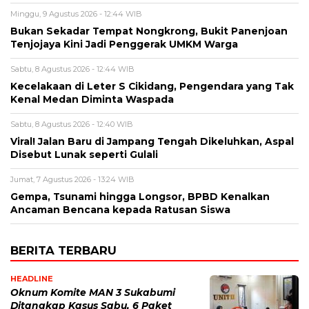
Minggu, 9 Agustus 2026 - 12:44 WIB
Bukan Sekadar Tempat Nongkrong, Bukit Panenjoan
Tenjojaya Kini Jadi Penggerak UMKM Warga
Sabtu, 8 Agustus 2026 - 12:44 WIB
Kecelakaan di Leter S Cikidang, Pengendara yang Tak
Kenal Medan Diminta Waspada
Sabtu, 8 Agustus 2026 - 12:40 WIB
Viral! Jalan Baru di Jampang Tengah Dikeluhkan, Aspal
Disebut Lunak seperti Gulali
Jumat, 7 Agustus 2026 - 13:24 WIB
Gempa, Tsunami hingga Longsor, BPBD Kenalkan
Ancaman Bencana kepada Ratusan Siswa
BERITA TERBARU
HEADLINE
Oknum Komite MAN 3 Sukabumi
Ditangkap Kasus Sabu, 6 Paket