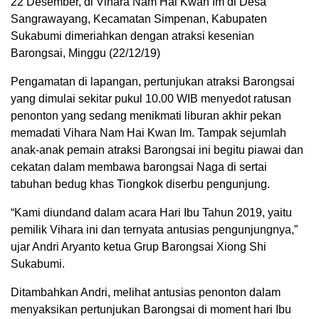
22 Desember, di Vihara Nam Hai Kwan Im di Desa
Sangrawayang, Kecamatan Simpenan, Kabupaten
Sukabumi dimeriahkan dengan atraksi kesenian
Barongsai, Minggu (22/12/19)
Pengamatan di lapangan, pertunjukan atraksi Barongsai
yang dimulai sekitar pukul 10.00 WIB menyedot ratusan
penonton yang sedang menikmati liburan akhir pekan
memadati Vihara Nam Hai Kwan Im. Tampak sejumlah
anak-anak pemain atraksi Barongsai ini begitu piawai dan
cekatan dalam membawa barongsai Naga di sertai
tabuhan bedug khas Tiongkok diserbu pengunjung.
“Kami diundand dalam acara Hari Ibu Tahun 2019, yaitu
pemilik Vihara ini dan ternyata antusias pengunjungnya,”
ujar Andri Aryanto ketua Grup Barongsai Xiong Shi
Sukabumi.
Ditambahkan Andri, melihat antusias penonton dalam
menyaksikan pertunjukan Barongsai di moment hari Ibu