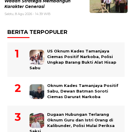
Wadah Strategis Membangun
Karakter Generasi ‎
Sabtu, 8 Agu 2026 - 14:39 WIB
BERITA TERPOPULER
US Oknum Kades Tamanjaya
Ciemas Positif Narkoba, Polisi
Ungkap Barang Bukti Alat Hisap
Sabu
Oknum Kades Tamanjaya Positif
Sabu, Dewan Batman Soroti
Ciemas Darurat Narkoba
Dugaan Hubungan Terlarang
Oknum Guru dan Istri Orang di
Kalibunder, Polisi Mulai Periksa
Saksi