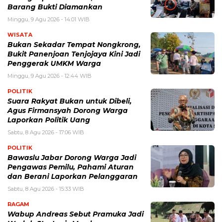
Barang Bukti Diamankan
Minggu, 9 Agu 2026 - 14:01 WIB
WISATA
Bukan Sekadar Tempat Nongkrong,
Bukit Panenjoan Tenjojaya Kini Jadi
Penggerak UMKM Warga
Minggu, 9 Agu 2026 - 12:44 WIB
POLITIK
Suara Rakyat Bukan untuk Dibeli,
Agus Firmansyah Dorong Warga
Laporkan Politik Uang
Sabtu, 8 Agu 2026 - 17:06 WIB
POLITIK
Bawaslu Jabar Dorong Warga Jadi
Pengawas Pemilu, Pahami Aturan
dan Berani Laporkan Pelanggaran
Sabtu, 8 Agu 2026 - 15:33 WIB
RAGAM
Wabup Andreas Sebut Pramuka Jadi