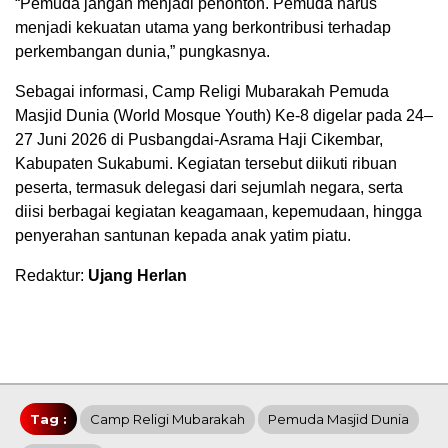
“Pemuda jangan menjadi penonton. Pemuda harus
menjadi kekuatan utama yang berkontribusi terhadap
perkembangan dunia,” pungkasnya.
Sebagai informasi, Camp Religi Mubarakah Pemuda
Masjid Dunia (World Mosque Youth) Ke-8 digelar pada 24–
27 Juni 2026 di Pusbangdai-Asrama Haji Cikembar,
Kabupaten Sukabumi. Kegiatan tersebut diikuti ribuan
peserta, termasuk delegasi dari sejumlah negara, serta
diisi berbagai kegiatan keagamaan, kepemudaan, hingga
penyerahan santunan kepada anak yatim piatu.
Redaktur:
Ujang Herlan
Tag :
Camp Religi Mubarakah
Pemuda Masjid Dunia