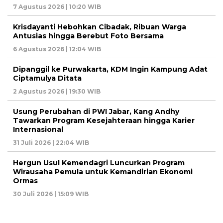
7 Agustus 2026 | 10:20 WIB
Krisdayanti Hebohkan Cibadak, Ribuan Warga
Antusias hingga Berebut Foto Bersama
6 Agustus 2026 | 12:04 WIB
Dipanggil ke Purwakarta, KDM Ingin Kampung Adat
Ciptamulya Ditata
2 Agustus 2026 | 19:30 WIB
Usung Perubahan di PWI Jabar, Kang Andhy
Tawarkan Program Kesejahteraan hingga Karier
Internasional
31 Juli 2026 | 22:04 WIB
Hergun Usul Kemendagri Luncurkan Program
Wirausaha Pemula untuk Kemandirian Ekonomi
Ormas
30 Juli 2026 | 15:09 WIB