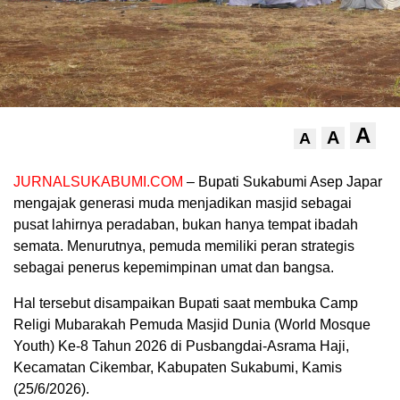
A
A
A
JURNALSUKABUMI.COM
– Bupati Sukabumi Asep Japar
mengajak generasi muda menjadikan masjid sebagai
pusat lahirnya peradaban, bukan hanya tempat ibadah
semata. Menurutnya, pemuda memiliki peran strategis
sebagai penerus kepemimpinan umat dan bangsa.
Hal tersebut disampaikan Bupati saat membuka Camp
Religi Mubarakah Pemuda Masjid Dunia (World Mosque
Youth) Ke-8 Tahun 2026 di Pusbangdai-Asrama Haji,
Kecamatan Cikembar, Kabupaten Sukabumi, Kamis
(25/6/2026).