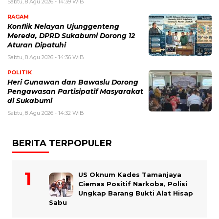
Sabtu, 8 Agu 2026 - 14:39 WIB
RAGAM
Konflik Nelayan Ujunggenteng
Mereda, DPRD Sukabumi Dorong 12
Aturan Dipatuhi
Sabtu, 8 Agu 2026 - 14:36 WIB
POLITIK
Heri Gunawan dan Bawaslu Dorong
Pengawasan Partisipatif Masyarakat
di Sukabumi
Sabtu, 8 Agu 2026 - 14:32 WIB
BERITA TERPOPULER
US Oknum Kades Tamanjaya
Ciemas Positif Narkoba, Polisi
Ungkap Barang Bukti Alat Hisap
Sabu