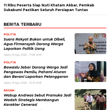
11 Ribu Peserta Siap Ikuti Khatam Akbar, Pemkab
Sukabumi Pastikan Seluruh Persiapan Tuntas
BERITA TERBARU
POLITIK
Suara Rakyat Bukan untuk Dibeli,
Agus Firmansyah Dorong Warga
Laporkan Politik Uang
Sabtu, 8 Agu 2026 - 17:06 WIB
POLITIK
Bawaslu Jabar Dorong Warga Jadi
Pengawas Pemilu, Pahami Aturan
dan Berani Laporkan Pelanggaran
Sabtu, 8 Agu 2026 - 15:33 WIB
RAGAM
Wabup Andreas Sebut Pramuka Jadi
Wadah Strategis Membangun
Karakter Generasi ‎