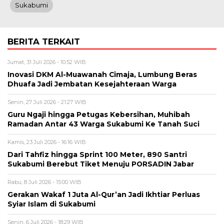
Sukabumi
BERITA TERKAIT
Jumat, 31 Juli 2026 - 10:52 WIB
Inovasi DKM Al-Muawanah Cimaja, Lumbung Beras
Dhuafa Jadi Jembatan Kesejahteraan Warga
Senin, 27 Juli 2026 - 21:27 WIB
Guru Ngaji hingga Petugas Kebersihan, Muhibah
Ramadan Antar 43 Warga Sukabumi Ke Tanah Suci
Kamis, 23 Juli 2026 - 16:16 WIB
Dari Tahfiz hingga Sprint 100 Meter, 890 Santri
Sukabumi Berebut Tiket Menuju PORSADIN Jabar
Rabu, 8 Juli 2026 - 15:00 WIB
Gerakan Wakaf 1 Juta Al-Qur’an Jadi Ikhtiar Perluas
Syiar Islam di Sukabumi
Senin, 6 Juli 2026 - 18:29 WIB