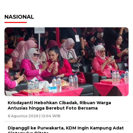
NASIONAL
Krisdayanti Hebohkan Cibadak, Ribuan Warga
Antusias hingga Berebut Foto Bersama
6 Agustus 2026 | 12:04 WIB
Dipanggil ke Purwakarta, KDM Ingin Kampung Adat