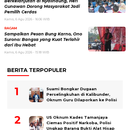
Berkelanjutan di Nyalindung, Heri
Gunawan Dorong Masyarakat Jadi
Pemilih Cerdas
Kamis, 6 Agu 2026 - 16:06 WIB
RAGAM
Sampaikan Pesan Bung Karno, Ono
Surono: Bangsa yang Kuat Terlahir
dari Ibu Hebat
Kamis, 6 Agu 2026 - 15:18 WIB
BERITA TERPOPULER
Suami Bongkar Dugaan
Perselingkuhan di Kalibunder,
Oknum Guru Dilaporkan ke Polisi
US Oknum Kades Tamanjaya
Ciemas Positif Narkoba, Polisi
Ungkap Barang Bukti Alat Hisap