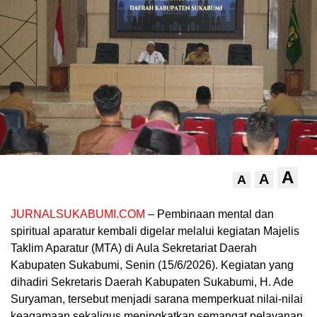
A
A
A
JURNALSUKABUMI.COM
– Pembinaan mental dan
spiritual aparatur kembali digelar melalui kegiatan Majelis
Taklim Aparatur (MTA) di Aula Sekretariat Daerah
Kabupaten Sukabumi, Senin (15/6/2026). Kegiatan yang
dihadiri Sekretaris Daerah Kabupaten Sukabumi, H. Ade
Suryaman, tersebut menjadi sarana memperkuat nilai-nilai
keagamaan sekaligus meningkatkan semangat pelayanan