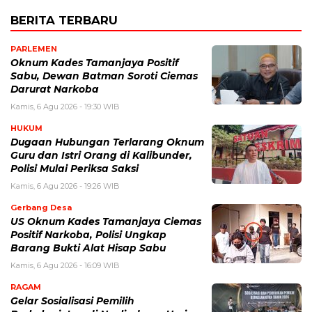
BERITA TERBARU
PARLEMEN
Oknum Kades Tamanjaya Positif
Sabu, Dewan Batman Soroti Ciemas
Darurat Narkoba
Kamis, 6 Agu 2026 - 19:30 WIB
HUKUM
Dugaan Hubungan Terlarang Oknum
Guru dan Istri Orang di Kalibunder,
Polisi Mulai Periksa Saksi
Kamis, 6 Agu 2026 - 19:26 WIB
Gerbang Desa
US Oknum Kades Tamanjaya Ciemas
Positif Narkoba, Polisi Ungkap
Barang Bukti Alat Hisap Sabu
Kamis, 6 Agu 2026 - 16:09 WIB
RAGAM
Gelar Sosialisasi Pemilih