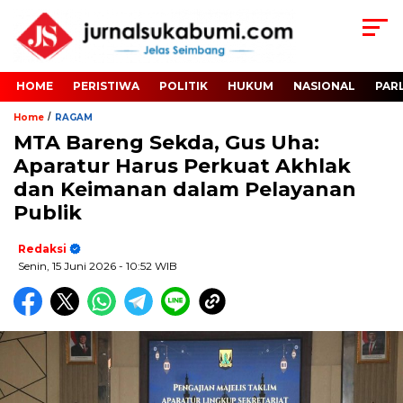
HOME
PERISTIWA
POLITIK
HUKUM
NASIONAL
PAR
/
Home
RAGAM
MTA Bareng Sekda, Gus Uha:
Aparatur Harus Perkuat Akhlak
dan Keimanan dalam Pelayanan
Publik
Redaksi
Senin, 15 Juni 2026
- 10:52 WIB