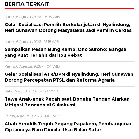
BERITA TERKAIT
Kamis, 6 Agustus 2026 - 16:06 WIB
Gelar Sosialisasi Pemilih Berkelanjutan di Nyalindung,
Heri Gunawan Dorong Masyarakat Jadi Pemilih Cerdas
Kamis, 6 Agustus 2026 - 15:18 WIB
Sampaikan Pesan Bung Karno, Ono Surono: Bangsa
yang Kuat Terlahir dari Ibu Hebat
Kamis, 6 Agustus 2026 - 11:04 WIB
Gelar Sosialisasi ATR/BPN di Nyalindung, Heri Gunawan
Dorong Percepatan PTSL dan Reforma Agraria
Rabu, 5 Agustus 2026 - 13:37 WIB
Tawa Anak-anak Pecah saat Boneka Tangan Ajarkan
Mitigasi Bencana di Sukabumi
Selasa, 4 Agustus 2026 - 10:05 WIB
Abah Hendrik Teguh Pegang Papakem, Pembangunan
Ciptamulya Baru Dimulai Usai Bulan Safar