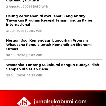
Ciptamulya Ditata
2 Agustus 2026 | 19:30 WIB
Usung Perubahan di PWI Jabar, Kang Andhy
Tawarkan Program Kesejahteraan hingga Karier
Internasional
31 Juli 2026 | 22:04 WIB
Hergun Usul Kemendagri Luncurkan Program
Wirausaha Pemula untuk Kemandirian Ekonomi
Ormas
30 Juli 2026 | 15:09 WIB
Wamenko Tantang Sukabumi Bangun Budaya Pilah
Sampah di Setiap Desa
29 Juli 2026 | 14:29 WIB