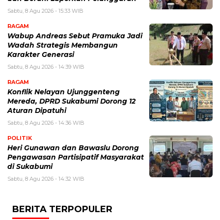
Sabtu, 8 Agu 2026 - 15:33 WIB
RAGAM
Wabup Andreas Sebut Pramuka Jadi
Wadah Strategis Membangun
Karakter Generasi ‎
Sabtu, 8 Agu 2026 - 14:39 WIB
RAGAM
Konflik Nelayan Ujunggenteng
Mereda, DPRD Sukabumi Dorong 12
Aturan Dipatuhi
Sabtu, 8 Agu 2026 - 14:36 WIB
POLITIK
Heri Gunawan dan Bawaslu Dorong
Pengawasan Partisipatif Masyarakat
di Sukabumi
Sabtu, 8 Agu 2026 - 14:32 WIB
BERITA TERPOPULER