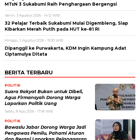
MTsN 3 Sukabumi Raih Penghargaan Bergengsi
Senin, 3 Agustus 2026 - 14:12 WIB
32 Pelajar Terbaik Sukabumi Mulai Digembleng, Siap
Kibarkan Merah Putih pada HUT ke-81 RI
Minggu, 2 Agustus 2026 - 19:30 WIB
Dipanggil ke Purwakarta, KDM Ingin Kampung Adat
Ciptamulya Ditata
BERITA TERBARU
POLITIK
Suara Rakyat Bukan untuk Dibeli,
Agus Firmansyah Dorong Warga
Laporkan Politik Uang
Sabtu, 8 Agu 2026 - 17:06 WIB
POLITIK
Bawaslu Jabar Dorong Warga Jadi
Pengawas Pemilu, Pahami Aturan
dan Berani Laporkan Pelanggaran