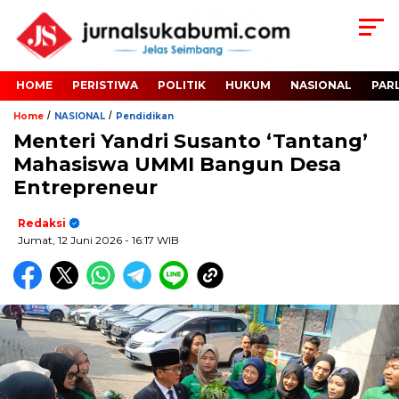
HOME
PERISTIWA
POLITIK
HUKUM
NASIONAL
PAR
/
/
Home
NASIONAL
Pendidikan
Menteri Yandri Susanto ‘Tantang’
Mahasiswa UMMI Bangun Desa
Entrepreneur
Redaksi
Jumat, 12 Juni 2026
- 16:17 WIB