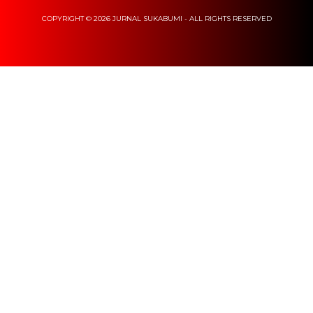
COPYRIGHT © 2026 JURNAL SUKABUMI - ALL RIGHTS RESERVED