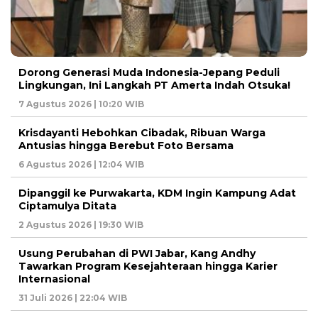
Dorong Generasi Muda Indonesia-Jepang Peduli
Lingkungan, Ini Langkah PT Amerta Indah Otsuka!
7 Agustus 2026 | 10:20 WIB
Krisdayanti Hebohkan Cibadak, Ribuan Warga
Antusias hingga Berebut Foto Bersama
6 Agustus 2026 | 12:04 WIB
Dipanggil ke Purwakarta, KDM Ingin Kampung Adat
Ciptamulya Ditata
2 Agustus 2026 | 19:30 WIB
Usung Perubahan di PWI Jabar, Kang Andhy
Tawarkan Program Kesejahteraan hingga Karier
Internasional
31 Juli 2026 | 22:04 WIB