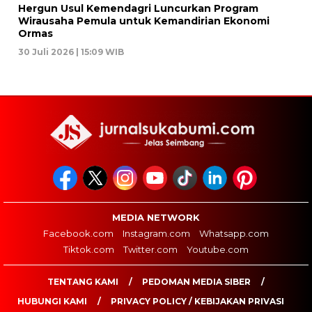
Hergun Usul Kemendagri Luncurkan Program
Wirausaha Pemula untuk Kemandirian Ekonomi
Ormas
30 Juli 2026 | 15:09 WIB
MEDIA NETWORK
Facebook.com
Instagram.com
Whatsapp.com
Tiktok.com
Twitter.com
Youtube.com
TENTANG KAMI
PEDOMAN MEDIA SIBER
HUBUNGI KAMI
PRIVACY POLICY / KEBIJAKAN PRIVASI