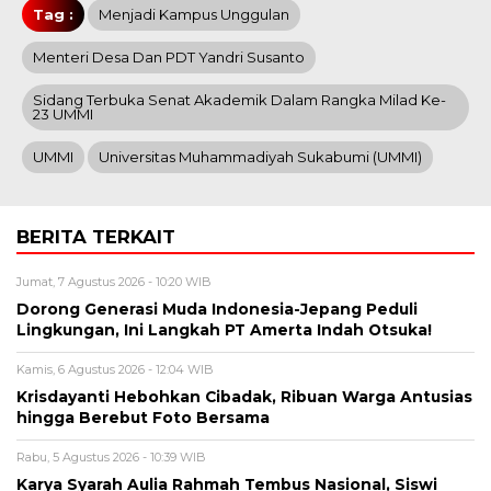
Tag :
Menjadi Kampus Unggulan
Menteri Desa Dan PDT Yandri Susanto
Sidang Terbuka Senat Akademik Dalam Rangka Milad Ke-
23 UMMI
UMMI
Universitas Muhammadiyah Sukabumi (UMMI)
BERITA TERKAIT
Jumat, 7 Agustus 2026 - 10:20 WIB
Dorong Generasi Muda Indonesia-Jepang Peduli
Lingkungan, Ini Langkah PT Amerta Indah Otsuka!
Kamis, 6 Agustus 2026 - 12:04 WIB
Krisdayanti Hebohkan Cibadak, Ribuan Warga Antusias
hingga Berebut Foto Bersama
Rabu, 5 Agustus 2026 - 10:39 WIB
Karya Syarah Aulia Rahmah Tembus Nasional, Siswi