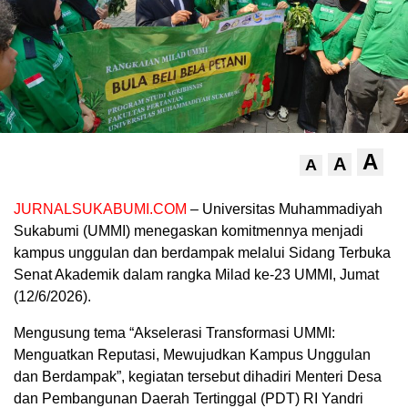
A
A
A
JURNALSUKABUMI.COM
– Universitas Muhammadiyah
Sukabumi (UMMI) menegaskan komitmennya menjadi
kampus unggulan dan berdampak melalui Sidang Terbuka
Senat Akademik dalam rangka Milad ke-23 UMMI, Jumat
(12/6/2026).
Mengusung tema “Akselerasi Transformasi UMMI:
Menguatkan Reputasi, Mewujudkan Kampus Unggulan
dan Berdampak”, kegiatan tersebut dihadiri Menteri Desa
dan Pembangunan Daerah Tertinggal (PDT) RI Yandri