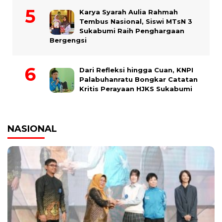
Karya Syarah Aulia Rahmah
Tembus Nasional, Siswi MTsN 3
Sukabumi Raih Penghargaan
Bergengsi
Dari Refleksi hingga Cuan, KNPI
Palabuhanratu Bongkar Catatan
Kritis Perayaan HJKS Sukabumi
NASIONAL