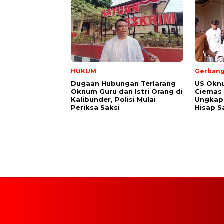
HUKUM
Gerbang
Dugaan Hubungan Terlarang
US Okn
Oknum Guru dan Istri Orang di
Ciemas 
Kalibunder, Polisi Mulai
Ungkap 
Periksa Saksi
Hisap S