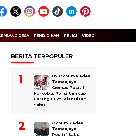
GERBANG DESA
PENDIDIKAN
RELIGI
VIDEO
BERITA TERPOPULER
US Oknum Kades
Tamanjaya
Ciemas Positif
Narkoba, Polisi Ungkap
Barang Bukti Alat Hisap
Sabu
Oknum Kades
Tamanjaya
Positif Sabu,