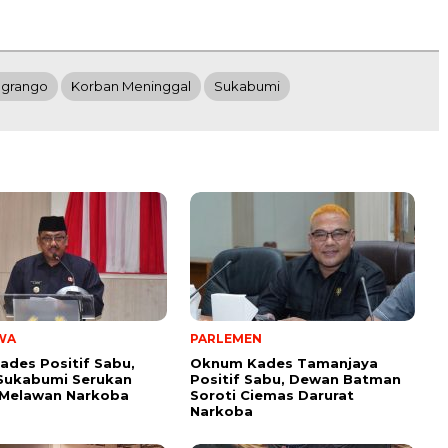
ngrango
Korban Meninggal
Sukabumi
WA
PARLEMEN
ades Positif Sabu,
Oknum Kades Tamanjaya
Sukabumi Serukan
Positif Sabu, Dewan Batman
 Melawan Narkoba
Soroti Ciemas Darurat
Narkoba