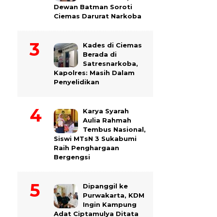
Dewan Batman Soroti
Ciemas Darurat Narkoba
Kades di Ciemas
Berada di
Satresnarkoba,
Kapolres: Masih Dalam
Penyelidikan
Karya Syarah
Aulia Rahmah
Tembus Nasional,
Siswi MTsN 3 Sukabumi
Raih Penghargaan
Bergengsi
Dipanggil ke
Purwakarta, KDM
Ingin Kampung
Adat Ciptamulya Ditata