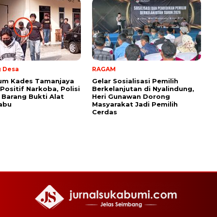
 Desa
RAGAM
um Kades Tamanjaya
Gelar Sosialisasi Pemilih
Positif Narkoba, Polisi
Berkelanjutan di Nyalindung,
Barang Bukti Alat
Heri Gunawan Dorong
abu
Masyarakat Jadi Pemilih
Cerdas