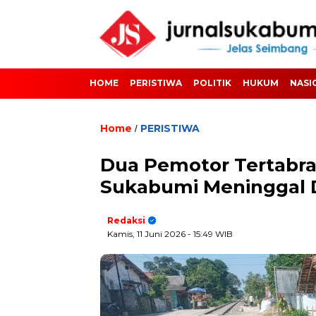
HOME
PERISTIWA
POLITIK
HUKUM
NASI
Home
PERISTIWA
/
Dua Pemotor Tertabra
Sukabumi Meninggal Du
Redaksi
Kamis, 11 Juni 2026
- 15:49 WIB