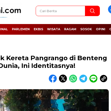
ONAL
PARLEMEN
EKBIS
WISATA
RAGAM
SOSOK
OPINI
k Kereta Pangrango di Benteng
nia, Ini Identitasnya!