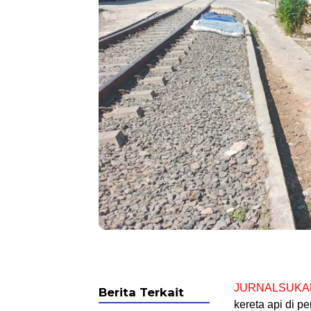
JURNALSUKA
Berita Terkait
kereta api di p