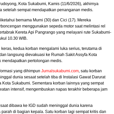
doyong, Kota Sukabumi, Kamis (11/6/2026), akhirnya
ia setelah sempat mendapatkan penanganan medis.
iketahui bernama Murni (30) dan Cici (17). Mereka
boncengan menggunakan sepeda motor saat melintasi rel
 tertabrak Kereta Api Pangrango yang melayani rute Sukabumi-
ukul 10.30 WIB.
 keras, kedua korban mengalami luka serius, terutama di
 dan langsung dievakuasi ke Rumah Sakit Assyfa Kota
 mendapatkan pertolongan medis.
formasi yang dihimpun
Jurnalsukabumi.com
, satu korban
nggal dunia sesaat setelah tiba di Instalasi Gawat Darurat
a Kota Sukabumi. Sementara korban lainnya yang sempat
watan intensif, mengembuskan napas terakhir beberapa jam
u saat dibawa ke IGD sudah meninggal dunia karena
parah di bagian kepala. Satu korban lagi sempat kritis dan