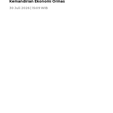
Kemandirian Ekonomi Ormas
30 Juli 2026 | 15:09 WIB