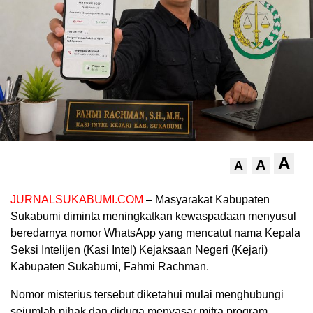
A
A
A
JURNALSUKABUMI.COM
– Masyarakat Kabupaten
Sukabumi diminta meningkatkan kewaspadaan menyusul
beredarnya nomor WhatsApp yang mencatut nama Kepala
Seksi Intelijen (Kasi Intel) Kejaksaan Negeri (Kejari)
Kabupaten Sukabumi, Fahmi Rachman.
Nomor misterius tersebut diketahui mulai menghubungi
sejumlah pihak dan diduga menyasar mitra program