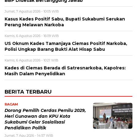
BBP Didesak Bertanggung Jawab
Jumat, 7 Agustus 2026 - 10:05 WIB
Kasus Kades Positif Sabu, Bupati Sukabumi Serukan
Perang Melawan Narkoba
Kamis, 6 Agustus 2026 - 16:09 WIB
US Oknum Kades Tamanjaya Ciemas Positif Narkoba,
Polisi Ungkap Barang Bukti Alat Hisap Sabu
Kamis, 6 Agustus 2026 - 10:21 WIB
Kades di Ciemas Berada di Satresnarkoba, Kapolres:
Masih Dalam Penyelidikan
BERITA TERBARU
RAGAM
Dorong Pemilih Cerdas Pemilu 2029,
Heri Gunawan dan KPU Kota
Sukabumi Gelar Sosialisasi
Pendidikan Politik
Jumat, 7 Agu 2026 - 14:57 WIB