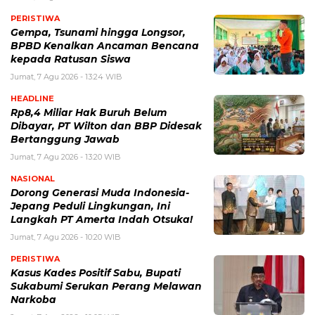
PERISTIWA
Gempa, Tsunami hingga Longsor,
BPBD Kenalkan Ancaman Bencana
kepada Ratusan Siswa
Jumat, 7 Agu 2026 - 13:24 WIB
HEADLINE
Rp8,4 Miliar Hak Buruh Belum
Dibayar, PT Wilton dan BBP Didesak
Bertanggung Jawab
Jumat, 7 Agu 2026 - 13:20 WIB
NASIONAL
Dorong Generasi Muda Indonesia-
Jepang Peduli Lingkungan, Ini
Langkah PT Amerta Indah Otsuka!
Jumat, 7 Agu 2026 - 10:20 WIB
PERISTIWA
Kasus Kades Positif Sabu, Bupati
Sukabumi Serukan Perang Melawan
Narkoba