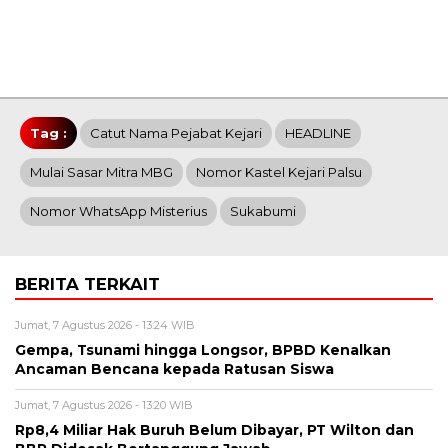
Tag :
Catut Nama Pejabat Kejari
HEADLINE
Mulai Sasar Mitra MBG
Nomor Kastel Kejari Palsu
Nomor WhatsApp Misterius
Sukabumi
BERITA TERKAIT
Jumat, 7 Agustus 2026 - 13:24 WIB
Gempa, Tsunami hingga Longsor, BPBD Kenalkan
Ancaman Bencana kepada Ratusan Siswa
Jumat, 7 Agustus 2026 - 13:20 WIB
Rp8,4 Miliar Hak Buruh Belum Dibayar, PT Wilton dan