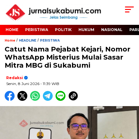
HOME
PERISTIWA
POLITIK
HUKUM
NASIONAL
PAR
/
/
Home
HEADLINE
PERISTIWA
Catut Nama Pejabat Kejari, Nomor
WhatsApp Misterius Mulai Sasar
Mitra MBG di Sukabumi
Redaksi
Senin, 8 Juni 2026
- 11:39 WIB