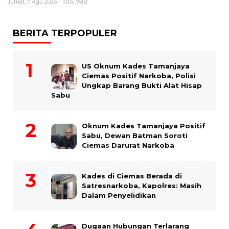
Jumat, 7 Agu 2026 - 10:05 WIB
BERITA TERPOPULER
US Oknum Kades Tamanjaya
Ciemas Positif Narkoba, Polisi
Ungkap Barang Bukti Alat Hisap
Sabu
Oknum Kades Tamanjaya Positif
Sabu, Dewan Batman Soroti
Ciemas Darurat Narkoba
Kades di Ciemas Berada di
Satresnarkoba, Kapolres: Masih
Dalam Penyelidikan
Dugaan Hubungan Terlarang