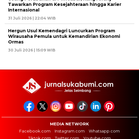
Tawarkan Program Kesejahteraan hingga Karier
Internasional
31 Juli 2026 | 22:04 WIB
Hergun Usul Kemendagri Luncurkan Program
Wirausaha Pemula untuk Kemandirian Ekonomi
Ormas
30 Juli 2026 | 15:09 WIB
MEDIA NETWORK
Facebook.com
Instagram.com
Whatsapp.com
Tiktok.com
Twitter.com
Youtube.com