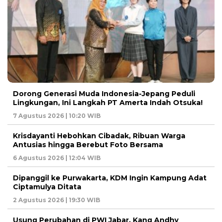
Dorong Generasi Muda Indonesia-Jepang Peduli
Lingkungan, Ini Langkah PT Amerta Indah Otsuka!
7 Agustus 2026 | 10:20 WIB
Krisdayanti Hebohkan Cibadak, Ribuan Warga
Antusias hingga Berebut Foto Bersama
6 Agustus 2026 | 12:04 WIB
Dipanggil ke Purwakarta, KDM Ingin Kampung Adat
Ciptamulya Ditata
2 Agustus 2026 | 19:30 WIB
Usung Perubahan di PWI Jabar, Kang Andhy