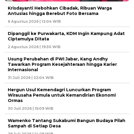
Krisdayanti Hebohkan Cibadak, Ribuan Warga
Antusias hingga Berebut Foto Bersama
6 Agustus 2026 | 12:04 WIB
Dipanggil ke Purwakarta, KDM Ingin Kampung Adat
Ciptamulya Ditata
2 Agustus 2026 | 19:30 WIB
Usung Perubahan di PWI Jabar, Kang Andhy
Tawarkan Program Kesejahteraan hingga Karier
Internasional
31 Juli 2026 | 22:04 WIB
Hergun Usul Kemendagri Luncurkan Program
Wirausaha Pemula untuk Kemandirian Ekonomi
Ormas
30 Juli 2026 | 15:09 WIB
Wamenko Tantang Sukabumi Bangun Budaya Pilah
Sampah di Setiap Desa
29 Juli 2026 | 14:29 WIB