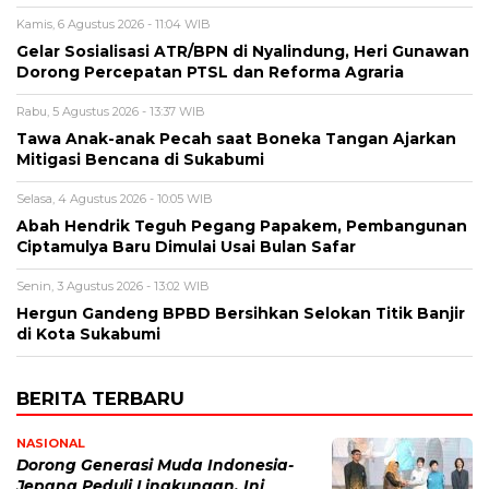
Kamis, 6 Agustus 2026 - 11:04 WIB
Gelar Sosialisasi ATR/BPN di Nyalindung, Heri Gunawan
Dorong Percepatan PTSL dan Reforma Agraria
Rabu, 5 Agustus 2026 - 13:37 WIB
Tawa Anak-anak Pecah saat Boneka Tangan Ajarkan
Mitigasi Bencana di Sukabumi
Selasa, 4 Agustus 2026 - 10:05 WIB
Abah Hendrik Teguh Pegang Papakem, Pembangunan
Ciptamulya Baru Dimulai Usai Bulan Safar
Senin, 3 Agustus 2026 - 13:02 WIB
Hergun Gandeng BPBD Bersihkan Selokan Titik Banjir
di Kota Sukabumi
BERITA TERBARU
NASIONAL
Dorong Generasi Muda Indonesia-
Jepang Peduli Lingkungan, Ini