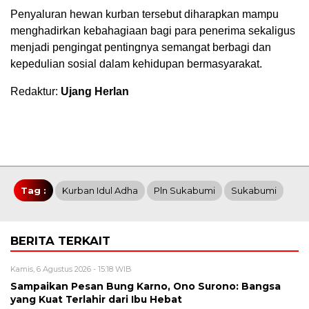
Penyaluran hewan kurban tersebut diharapkan mampu
menghadirkan kebahagiaan bagi para penerima sekaligus
menjadi pengingat pentingnya semangat berbagi dan
kepedulian sosial dalam kehidupan bermasyarakat.
Redaktur:
Ujang Herlan
Tag :
Kurban Idul Adha
Pln Sukabumi
Sukabumi
BERITA TERKAIT
Kamis, 6 Agustus 2026 - 15:18 WIB
Sampaikan Pesan Bung Karno, Ono Surono: Bangsa
yang Kuat Terlahir dari Ibu Hebat