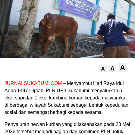
A
A
A
JURNALSUKABUMI.COM
– Menyambut Hari Raya Idul
Adha 1447 Hijriah, PLN UP3 Sukabumi menyalurkan 6
ekor sapi dan 1 ekor kambing kurban kepada masyarakat
di berbagai wilayah Sukabumi sebagai bentuk kepedulian
sosial dan semangat berbagi kepada sesama.
Penyaluran hewan kurban yang dilaksanakan pada 28 Mei
2026 tersebut menjadi bagian dari komitmen PLN untuk