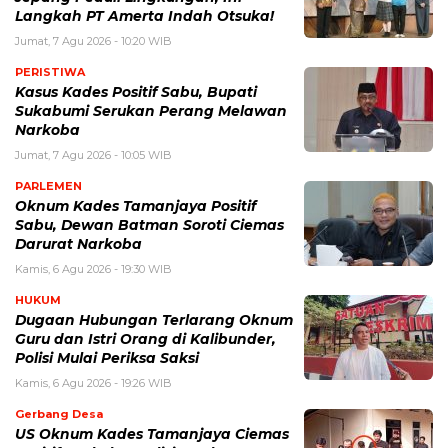
Langkah PT Amerta Indah Otsuka!
Jumat, 7 Agu 2026 - 10:20 WIB
PERISTIWA
Kasus Kades Positif Sabu, Bupati
Sukabumi Serukan Perang Melawan
Narkoba
Jumat, 7 Agu 2026 - 10:05 WIB
PARLEMEN
Oknum Kades Tamanjaya Positif
Sabu, Dewan Batman Soroti Ciemas
Darurat Narkoba
Kamis, 6 Agu 2026 - 19:30 WIB
HUKUM
Dugaan Hubungan Terlarang Oknum
Guru dan Istri Orang di Kalibunder,
Polisi Mulai Periksa Saksi
Kamis, 6 Agu 2026 - 19:26 WIB
Gerbang Desa
US Oknum Kades Tamanjaya Ciemas