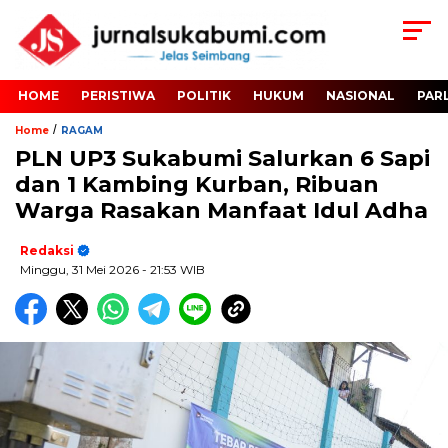
HOME
PERISTIWA
POLITIK
HUKUM
NASIONAL
PAR
/
Home
RAGAM
PLN UP3 Sukabumi Salurkan 6 Sapi
dan 1 Kambing Kurban, Ribuan
Warga Rasakan Manfaat Idul Adha
Redaksi
Minggu, 31 Mei 2026
- 21:53 WIB