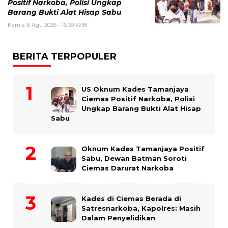
Positif Narkoba, Polisi Ungkap
Barang Bukti Alat Hisap Sabu
Kamis, 6 Agu 2026 - 16:09 WIB
BERITA TERPOPULER
US Oknum Kades Tamanjaya
Ciemas Positif Narkoba, Polisi
Ungkap Barang Bukti Alat Hisap
Sabu
Oknum Kades Tamanjaya Positif
Sabu, Dewan Batman Soroti
Ciemas Darurat Narkoba
Kades di Ciemas Berada di
Satresnarkoba, Kapolres: Masih
Dalam Penyelidikan