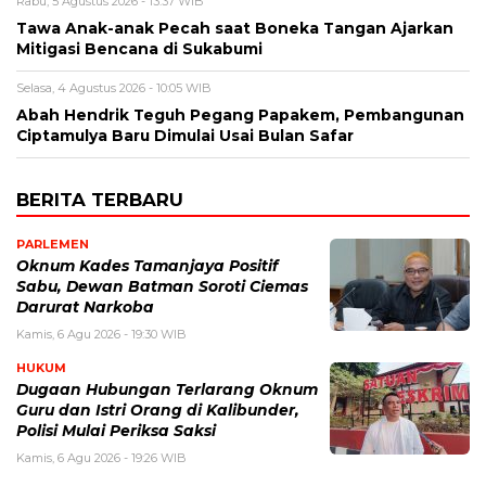
Rabu, 5 Agustus 2026 - 13:37 WIB
Tawa Anak-anak Pecah saat Boneka Tangan Ajarkan
Mitigasi Bencana di Sukabumi
Selasa, 4 Agustus 2026 - 10:05 WIB
Abah Hendrik Teguh Pegang Papakem, Pembangunan
Ciptamulya Baru Dimulai Usai Bulan Safar
BERITA TERBARU
PARLEMEN
Oknum Kades Tamanjaya Positif
Sabu, Dewan Batman Soroti Ciemas
Darurat Narkoba
Kamis, 6 Agu 2026 - 19:30 WIB
HUKUM
Dugaan Hubungan Terlarang Oknum
Guru dan Istri Orang di Kalibunder,
Polisi Mulai Periksa Saksi
Kamis, 6 Agu 2026 - 19:26 WIB