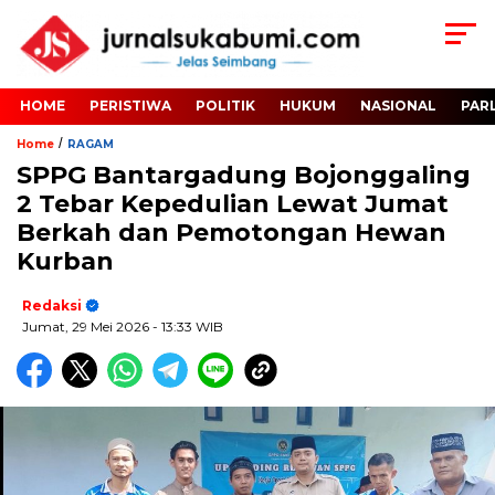
HOME
PERISTIWA
POLITIK
HUKUM
NASIONAL
PAR
/
Home
RAGAM
SPPG Bantargadung Bojonggaling
2 Tebar Kepedulian Lewat Jumat
Berkah dan Pemotongan Hewan
Kurban
Redaksi
Jumat, 29 Mei 2026
- 13:33 WIB