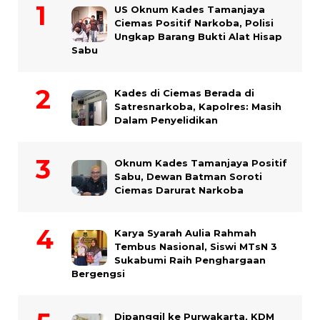
US Oknum Kades Tamanjaya
Ciemas Positif Narkoba, Polisi
Ungkap Barang Bukti Alat Hisap
Sabu
Kades di Ciemas Berada di
Satresnarkoba, Kapolres: Masih
Dalam Penyelidikan
Oknum Kades Tamanjaya Positif
Sabu, Dewan Batman Soroti
Ciemas Darurat Narkoba
Karya Syarah Aulia Rahmah
Tembus Nasional, Siswi MTsN 3
Sukabumi Raih Penghargaan
Bergengsi
Dipanggil ke Purwakarta, KDM