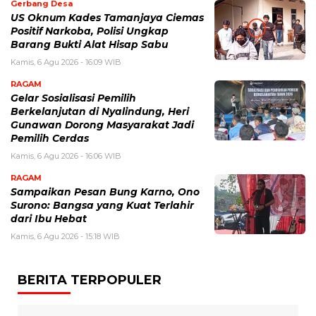
Gerbang Desa
US Oknum Kades Tamanjaya Ciemas
Positif Narkoba, Polisi Ungkap
Barang Bukti Alat Hisap Sabu
Kamis, 6 Agu 2026 - 16:09 WIB
RAGAM
Gelar Sosialisasi Pemilih
Berkelanjutan di Nyalindung, Heri
Gunawan Dorong Masyarakat Jadi
Pemilih Cerdas
Kamis, 6 Agu 2026 - 16:06 WIB
RAGAM
Sampaikan Pesan Bung Karno, Ono
Surono: Bangsa yang Kuat Terlahir
dari Ibu Hebat
Kamis, 6 Agu 2026 - 15:18 WIB
BERITA TERPOPULER