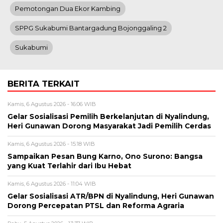
Pemotongan Dua Ekor Kambing
SPPG Sukabumi Bantargadung Bojonggaling 2
Sukabumi
BERITA TERKAIT
Kamis, 6 Agustus 2026 - 16:06 WIB
Gelar Sosialisasi Pemilih Berkelanjutan di Nyalindung,
Heri Gunawan Dorong Masyarakat Jadi Pemilih Cerdas
Kamis, 6 Agustus 2026 - 15:18 WIB
Sampaikan Pesan Bung Karno, Ono Surono: Bangsa
yang Kuat Terlahir dari Ibu Hebat
Kamis, 6 Agustus 2026 - 11:04 WIB
Gelar Sosialisasi ATR/BPN di Nyalindung, Heri Gunawan
Dorong Percepatan PTSL dan Reforma Agraria