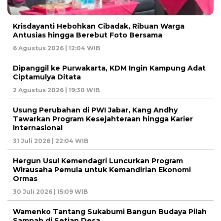
Krisdayanti Hebohkan Cibadak, Ribuan Warga
Antusias hingga Berebut Foto Bersama
6 Agustus 2026 | 12:04 WIB
Dipanggil ke Purwakarta, KDM Ingin Kampung Adat
Ciptamulya Ditata
2 Agustus 2026 | 19:30 WIB
Usung Perubahan di PWI Jabar, Kang Andhy
Tawarkan Program Kesejahteraan hingga Karier
Internasional
31 Juli 2026 | 22:04 WIB
Hergun Usul Kemendagri Luncurkan Program
Wirausaha Pemula untuk Kemandirian Ekonomi
Ormas
30 Juli 2026 | 15:09 WIB
Wamenko Tantang Sukabumi Bangun Budaya Pilah
Sampah di Setiap Desa