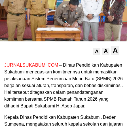
A
A
A
JURNALSUKABUMI.COM
– Dinas Pendidikan Kabupaten
Sukabumi menegaskan komitmennya untuk memastikan
pelaksanaan Sistem Penerimaan Murid Baru (SPMB) 2026
berjalan sesuai aturan, transparan, dan bebas diskriminasi.
Hal tersebut ditegaskan dalam penandatanganan
komitmen bersama SPMB Ramah Tahun 2026 yang
dihadiri Bupati Sukabumi H. Asep Japar.
Kepala Dinas Pendidikan Kabupaten Sukabumi, Deden
Sumpena, mengatakan seluruh kepala sekolah dan jajaran