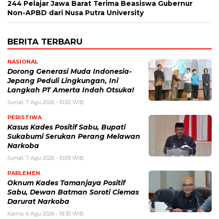
244 Pelajar Jawa Barat Terima Beasiswa Gubernur
Non-APBD dari Nusa Putra University
BERITA TERBARU
NASIONAL
Dorong Generasi Muda Indonesia-
Jepang Peduli Lingkungan, Ini
Langkah PT Amerta Indah Otsuka!
Jumat, 7 Agu 2026 - 10:20 WIB
PERISTIWA
Kasus Kades Positif Sabu, Bupati
Sukabumi Serukan Perang Melawan
Narkoba
Jumat, 7 Agu 2026 - 10:05 WIB
PARLEMEN
Oknum Kades Tamanjaya Positif
Sabu, Dewan Batman Soroti Ciemas
Darurat Narkoba
Kamis, 6 Agu 2026 - 19:30 WIB