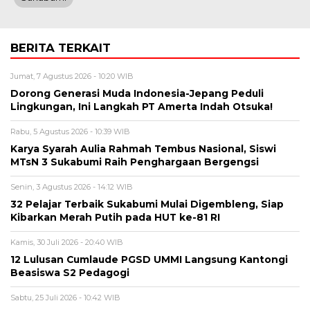
BERITA TERKAIT
Jumat, 7 Agustus 2026 - 10:20 WIB
Dorong Generasi Muda Indonesia-Jepang Peduli
Lingkungan, Ini Langkah PT Amerta Indah Otsuka!
Rabu, 5 Agustus 2026 - 10:39 WIB
Karya Syarah Aulia Rahmah Tembus Nasional, Siswi
MTsN 3 Sukabumi Raih Penghargaan Bergengsi
Senin, 3 Agustus 2026 - 14:12 WIB
32 Pelajar Terbaik Sukabumi Mulai Digembleng, Siap
Kibarkan Merah Putih pada HUT ke-81 RI
Kamis, 30 Juli 2026 - 20:40 WIB
12 Lulusan Cumlaude PGSD UMMI Langsung Kantongi
Beasiswa S2 Pedagogi
Sabtu, 25 Juli 2026 - 10:42 WIB