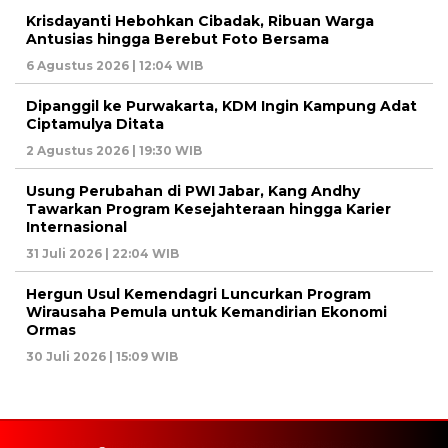
Krisdayanti Hebohkan Cibadak, Ribuan Warga
Antusias hingga Berebut Foto Bersama
6 Agustus 2026 | 12:04 WIB
Dipanggil ke Purwakarta, KDM Ingin Kampung Adat
Ciptamulya Ditata
2 Agustus 2026 | 19:30 WIB
Usung Perubahan di PWI Jabar, Kang Andhy
Tawarkan Program Kesejahteraan hingga Karier
Internasional
31 Juli 2026 | 22:04 WIB
Hergun Usul Kemendagri Luncurkan Program
Wirausaha Pemula untuk Kemandirian Ekonomi
Ormas
30 Juli 2026 | 15:09 WIB