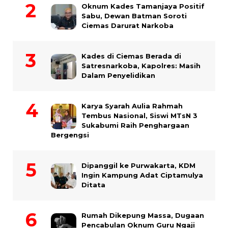
Oknum Kades Tamanjaya Positif
Sabu, Dewan Batman Soroti
Ciemas Darurat Narkoba
Kades di Ciemas Berada di
Satresnarkoba, Kapolres: Masih
Dalam Penyelidikan
Karya Syarah Aulia Rahmah
Tembus Nasional, Siswi MTsN 3
Sukabumi Raih Penghargaan
Bergengsi
Dipanggil ke Purwakarta, KDM
Ingin Kampung Adat Ciptamulya
Ditata
Rumah Dikepung Massa, Dugaan
Pencabulan Oknum Guru Ngaji