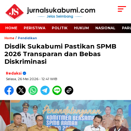
HOME
PERISTIWA
POLITIK
HUKUM
NASIONAL
PAR
/
Home
Pendidikan
Disdik Sukabumi Pastikan SPMB
2026 Transparan dan Bebas
Diskriminasi
Redaksi
Selasa, 26 Mei 2026
- 12:41 WIB