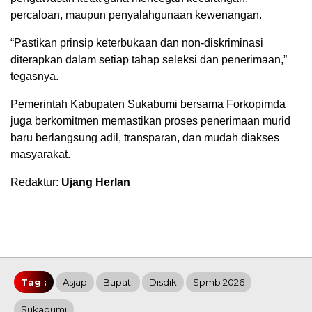
percaloan, maupun penyalahgunaan kewenangan.
“Pastikan prinsip keterbukaan dan non-diskriminasi
diterapkan dalam setiap tahap seleksi dan penerimaan,”
tegasnya.
Pemerintah Kabupaten Sukabumi bersama Forkopimda
juga berkomitmen memastikan proses penerimaan murid
baru berlangsung adil, transparan, dan mudah diakses
masyarakat.
Redaktur:
Ujang Herlan
Tag :
Asjap
Bupati
Disdik
Spmb 2026
Sukabumi