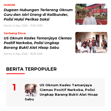
HUKUM
Dugaan Hubungan Terlarang Oknum
Guru dan Istri Orang di Kalibunder,
Polisi Mulai Periksa Saksi
Kamis, 6 Agu 2026 - 19:26 WIB
Gerbang Desa
US Oknum Kades Tamanjaya Ciemas
Positif Narkoba, Polisi Ungkap
Barang Bukti Alat Hisap Sabu
Kamis, 6 Agu 2026 - 16:09 WIB
BERITA TERPOPULER
US Oknum Kades Tamanjaya
Ciemas Positif Narkoba, Polisi
Ungkap Barang Bukti Alat Hisap
Sabu