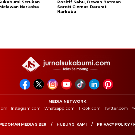
Sukabumi Serukan
Positif Sabu, Dewan Batman
 Melawan Narkoba
Soroti Ciemas Darurat
Narkoba
MEDIA NETWORK
com
Instagram.com
Whatsapp.com
Tiktok.com
Twitter.com
Y
PEDOMAN MEDIA SIBER
HUBUNGI KAMI
PRIVACY POLICY / 