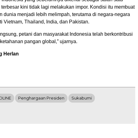
 terbesar kini tidak lagi melakukan impor. Kondisi itu membuat
 dunia menjadi lebih melimpah, terutama di negara-negara
i Vietnam, Thailand, India, dan Pakistan.
angsung, petani dan masyarakat Indonesia telah berkontribusi
ketahanan pangan global,” ujarnya.
g Herlan
DLINE
Penghargaan Presiden
Sukabumi