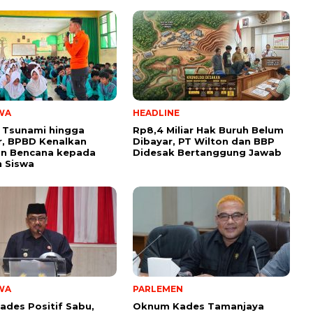
WA
HEADLINE
 Tsunami hingga
Rp8,4 Miliar Hak Buruh Belum
, BPBD Kenalkan
Dibayar, PT Wilton dan BBP
n Bencana kepada
Didesak Bertanggung Jawab
 Siswa
WA
PARLEMEN
ades Positif Sabu,
Oknum Kades Tamanjaya