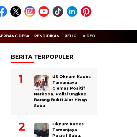
GERBANG DESA
PENDIDIKAN
RELIGI
VIDEO
BERITA TERPOPULER
US Oknum Kades
Tamanjaya
Ciemas Positif
Narkoba, Polisi Ungkap
Barang Bukti Alat Hisap
Sabu
Oknum Kades
Tamanjaya
Positif Sabu,