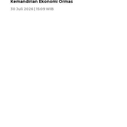
Kemandirian Ekonomi Ormas
30 Juli 2026 | 15:09 WIB