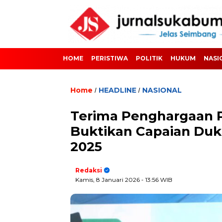
HOME
PERISTIWA
POLITIK
HUKUM
NASI
Home
HEADLINE
NASIONAL
/
/
Terima Penghargaan 
Buktikan Capaian D
2025
Redaksi
Kamis, 8 Januari 2026
- 13:56 WIB