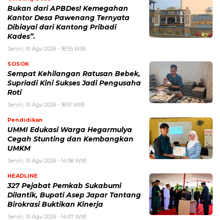
Bukan dari APBDes! Kemegahan
Kantor Desa Pawenang Ternyata
Dibiayai dari Kantong Pribadi
Kades”.
Senin, 10 Agu 2026 - 18:55 WIB
SOSOK
Sempat Kehilangan Ratusan Bebek,
Supriadi Kini Sukses Jadi Pengusaha
Roti
Senin, 10 Agu 2026 - 18:51 WIB
Pendidikan
UMMI Edukasi Warga Hegarmulya
Cegah Stunting dan Kembangkan
UMKM
Senin, 10 Agu 2026 - 14:58 WIB
HEADLINE
327 Pejabat Pemkab Sukabumi
Dilantik, Bupati Asep Japar Tantang
Birokrasi Buktikan Kinerja
Senin, 10 Agu 2026 - 14:07 WIB