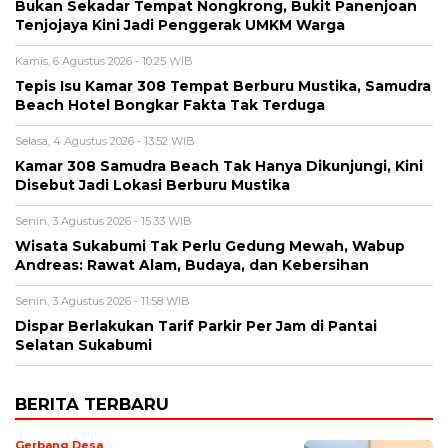
Bukan Sekadar Tempat Nongkrong, Bukit Panenjoan
Tenjojaya Kini Jadi Penggerak UMKM Warga
Kamis, 6 Agustus 2026 - 10:25 WIB
Tepis Isu Kamar 308 Tempat Berburu Mustika, Samudra
Beach Hotel Bongkar Fakta Tak Terduga
Selasa, 4 Agustus 2026 - 13:52 WIB
Kamar 308 Samudra Beach Tak Hanya Dikunjungi, Kini
Disebut Jadi Lokasi Berburu Mustika
Senin, 3 Agustus 2026 - 15:33 WIB
Wisata Sukabumi Tak Perlu Gedung Mewah, Wabup
Andreas: Rawat Alam, Budaya, dan Kebersihan
Senin, 3 Agustus 2026 - 11:58 WIB
Dispar Berlakukan Tarif Parkir Per Jam di Pantai
Selatan Sukabumi
BERITA TERBARU
Gerbang Desa