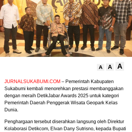
A
A
A
JURNALSUKABUMI.COM
– Pemerintah Kabupaten
Sukabumi kembali menorehkan prestasi membanggakan
dengan meraih DetikJabar Awards 2025 untuk kategori
Pemerintah Daerah Penggerak Wisata Geopark Kelas
Dunia.
Penghargaan tersebut diserahkan langsung oleh Direktur
Kolaborasi Detikcom, Elvan Dany Sutrisno, kepada Bupati