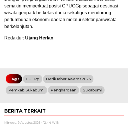
semakin memperkuat posisi CPUGGp sebagai destinasi
wisata geopark berkelas dunia sekaligus mendorong
pertumbuhan ekonomi daerah melalui sektor pariwisata
berkelanjutan.
Redaktur:
Ujang Herlan
Tag :
CUGPp
DetikJabar Awards 2025
Pemkab Sukabumi
Penghargaan
Sukabumi
BERITA TERKAIT
Minggu, 9 Agustus 2026 - 12:44 WIB