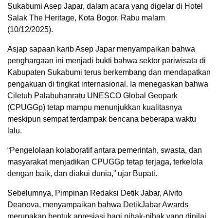
Sukabumi Asep Japar, dalam acara yang digelar di Hotel
Salak The Heritage, Kota Bogor, Rabu malam
(10/12/2025).
Asjap sapaan karib Asep Japar menyampaikan bahwa
penghargaan ini menjadi bukti bahwa sektor pariwisata di
Kabupaten Sukabumi terus berkembang dan mendapatkan
pengakuan di tingkat internasional. Ia menegaskan bahwa
Ciletuh Palabuhanratu UNESCO Global Geopark
(CPUGGp) tetap mampu menunjukkan kualitasnya
meskipun sempat terdampak bencana beberapa waktu
lalu.
“Pengelolaan kolaboratif antara pemerintah, swasta, dan
masyarakat menjadikan CPUGGp tetap terjaga, terkelola
dengan baik, dan diakui dunia,” ujar Bupati.
Sebelumnya, Pimpinan Redaksi Detik Jabar, Alvito
Deanova, menyampaikan bahwa DetikJabar Awards
merupakan bentuk apresiasi bagi pihak-pihak yang dinilai