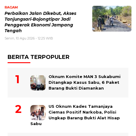
RAGAM
Perbaikan Jalan Dikebut, Akses
Tanjungsari-Bojongtipar Jadi
Penggerak Ekonomi Jampang
Tengah
Senin, 10 Agu 2026 - 12:25 WIB
BERITA TERPOPULER
Oknum Komite MAN 3 Sukabumi
Ditangkap Kasus Sabu, 6 Paket
Barang Bukti Diamankan
US Oknum Kades Tamanjaya
Ciemas Positif Narkoba, Polisi
Ungkap Barang Bukti Alat Hisap
Sabu