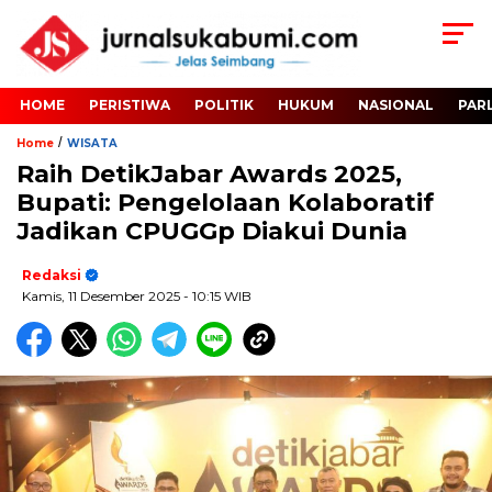
HOME
PERISTIWA
POLITIK
HUKUM
NASIONAL
PAR
/
Home
WISATA
Raih DetikJabar Awards 2025,
Bupati: Pengelolaan Kolaboratif
Jadikan CPUGGp Diakui Dunia
Redaksi
Kamis, 11 Desember 2025
- 10:15 WIB