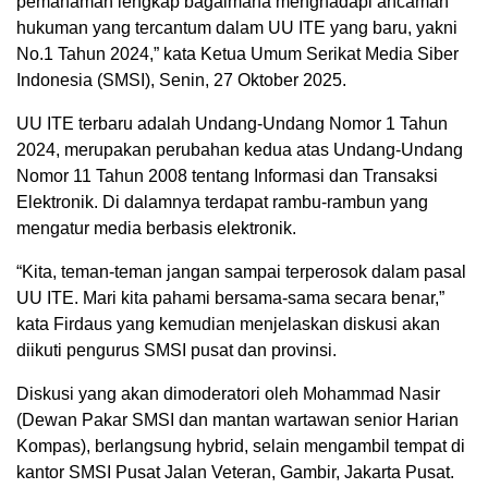
pemahaman lengkap bagaimana menghadapi ancaman
hukuman yang tercantum dalam UU ITE yang baru, yakni
No.1 Tahun 2024,” kata Ketua Umum Serikat Media Siber
Indonesia (SMSI), Senin, 27 Oktober 2025.
UU ITE terbaru adalah Undang-Undang Nomor 1 Tahun
2024, merupakan perubahan kedua atas Undang-Undang
Nomor 11 Tahun 2008 tentang Informasi dan Transaksi
Elektronik. Di dalamnya terdapat rambu-rambun yang
mengatur media berbasis elektronik.
“Kita, teman-teman jangan sampai terperosok dalam pasal
UU ITE. Mari kita pahami bersama-sama secara benar,”
kata Firdaus yang kemudian menjelaskan diskusi akan
diikuti pengurus SMSI pusat dan provinsi.
Diskusi yang akan dimoderatori oleh Mohammad Nasir
(Dewan Pakar SMSI dan mantan wartawan senior Harian
Kompas), berlangsung hybrid, selain mengambil tempat di
kantor SMSI Pusat Jalan Veteran, Gambir, Jakarta Pusat.