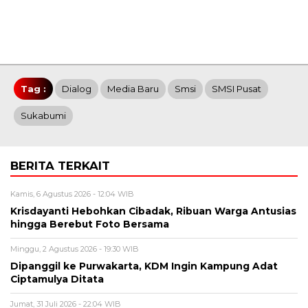
Tag :
Dialog
Media Baru
Smsi
SMSI Pusat
Sukabumi
BERITA TERKAIT
Kamis, 6 Agustus 2026 - 12:04 WIB
Krisdayanti Hebohkan Cibadak, Ribuan Warga Antusias
hingga Berebut Foto Bersama
Minggu, 2 Agustus 2026 - 19:30 WIB
Dipanggil ke Purwakarta, KDM Ingin Kampung Adat
Ciptamulya Ditata
Jumat, 31 Juli 2026 - 22:04 WIB