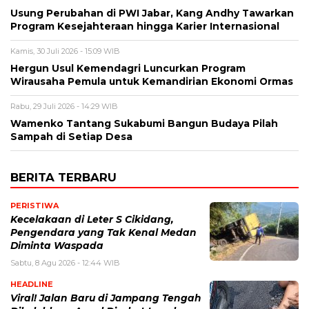
Usung Perubahan di PWI Jabar, Kang Andhy Tawarkan
Program Kesejahteraan hingga Karier Internasional
Kamis, 30 Juli 2026 - 15:09 WIB
Hergun Usul Kemendagri Luncurkan Program
Wirausaha Pemula untuk Kemandirian Ekonomi Ormas
Rabu, 29 Juli 2026 - 14:29 WIB
Wamenko Tantang Sukabumi Bangun Budaya Pilah
Sampah di Setiap Desa
BERITA TERBARU
PERISTIWA
Kecelakaan di Leter S Cikidang,
Pengendara yang Tak Kenal Medan
Diminta Waspada
Sabtu, 8 Agu 2026 - 12:44 WIB
HEADLINE
Viral! Jalan Baru di Jampang Tengah