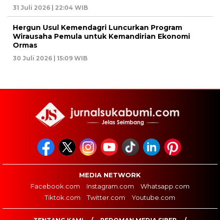
31 Juli 2026 | 22:04 WIB
Hergun Usul Kemendagri Luncurkan Program
Wirausaha Pemula untuk Kemandirian Ekonomi
Ormas
30 Juli 2026 | 15:09 WIB
MEDIA NETWORK
Facebook.com
Instagram.com
Whatsapp.com
Tiktok.com
Twitter.com
Youtube.com