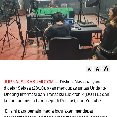
A
A
A
JURNALSUKABUMI.COM
— Diskusi Nasional yang
digelar Selasa (28/10), akan mengupas tuntas Undang-
Undang Informasi dan Transaksi Elektronik (UU ITE) dan
kehadiran media baru, seperti Podcast, dan Youtube.
“Di sini para pemain media baru akan mendapat