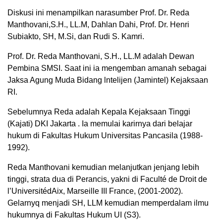
Diskusi ini menampilkan narasumber Prof. Dr. Reda
Manthovani,S.H., LL.M, Dahlan Dahi, Prof. Dr. Henri
Subiakto, SH, M.Si, dan Rudi S. Kamri.
Prof. Dr. Reda Manthovani, S.H., LL.M adalah Dewan
Pembina SMSI. Saat ini ia mengemban amanah sebagai
Jaksa Agung Muda Bidang lntelijen (Jamintel) Kejaksaan
RI.
Sebelumnya Reda adalah Kepala Kejaksaan Tinggi
(Kajati) DKI Jakarta . Ia memulai karirnya dari belajar
hukum di Fakultas Hukum Universitas Pancasila (1988-
1992).
Reda Manthovani kemudian melanjutkan jenjang lebih
tinggi, strata dua di Perancis, yakni di Faculté de Droit de
l’UniversitédAix, Marseille III France, (2001-2002).
Gelarnyq menjadi SH, LLM kemudian memperdalam ilmu
hukumnya di Fakultas Hukum UI (S3).