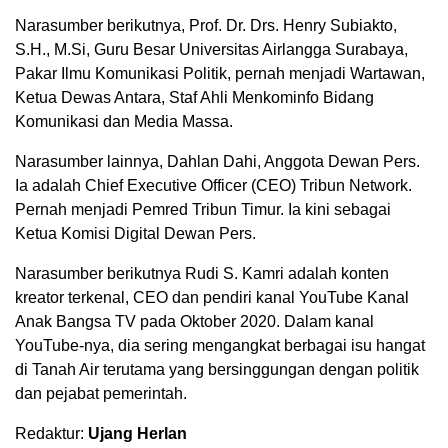
Narasumber berikutnya, Prof. Dr. Drs. Henry Subiakto,
S.H., M.Si, Guru Besar Universitas Airlangga Surabaya,
Pakar Ilmu Komunikasi Politik, pernah menjadi Wartawan,
Ketua Dewas Antara, Staf Ahli Menkominfo Bidang
Komunikasi dan Media Massa.
Narasumber lainnya, Dahlan Dahi, Anggota Dewan Pers.
Ia adalah Chief Executive Officer (CEO) Tribun Network.
Pernah menjadi Pemred Tribun Timur. Ia kini sebagai
Ketua Komisi Digital Dewan Pers.
Narasumber berikutnya Rudi S. Kamri adalah konten
kreator terkenal, CEO dan pendiri kanal YouTube Kanal
Anak Bangsa TV pada Oktober 2020. Dalam kanal
YouTube-nya, dia sering mengangkat berbagai isu hangat
di Tanah Air terutama yang bersinggungan dengan politik
dan pejabat pemerintah.
Redaktur:
Ujang Herlan