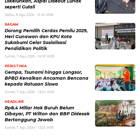
Dikeluhkan, Aspal Disebut Lunak
seperti Gulali
Sabtu, 8 Agu 2026 - 12:40 WIB
RAGAM
Dorong Pemilih Cerdas Pemilu 2029,
Heri Gunawan dan KPU Kota
Sukabumi Gelar Sosialisasi
Pendidikan Politik
Jumat, 7 Agu 2026 - 14:57 WIB
PERISTIWA
Gempa, Tsunami hingga Longsor,
BPBD Kenalkan Ancaman Bencana
kepada Ratusan Siswa
Jumat, 7 Agu 2026 - 13:24 WIB
HEADLINE
Rp8,4 Miliar Hak Buruh Belum
Dibayar, PT Wilton dan BBP Didesak
Bertanggung Jawab
Jumat, 7 Agu 2026 - 13:20 WIB