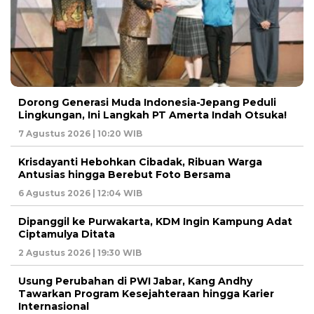
Dorong Generasi Muda Indonesia-Jepang Peduli
Lingkungan, Ini Langkah PT Amerta Indah Otsuka!
7 Agustus 2026 | 10:20 WIB
Krisdayanti Hebohkan Cibadak, Ribuan Warga
Antusias hingga Berebut Foto Bersama
6 Agustus 2026 | 12:04 WIB
Dipanggil ke Purwakarta, KDM Ingin Kampung Adat
Ciptamulya Ditata
2 Agustus 2026 | 19:30 WIB
Usung Perubahan di PWI Jabar, Kang Andhy
Tawarkan Program Kesejahteraan hingga Karier
Internasional