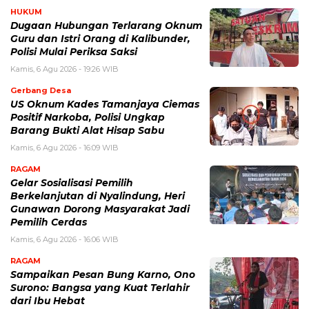
HUKUM
Dugaan Hubungan Terlarang Oknum
Guru dan Istri Orang di Kalibunder,
Polisi Mulai Periksa Saksi
Kamis, 6 Agu 2026 - 19:26 WIB
Gerbang Desa
US Oknum Kades Tamanjaya Ciemas
Positif Narkoba, Polisi Ungkap
Barang Bukti Alat Hisap Sabu
Kamis, 6 Agu 2026 - 16:09 WIB
RAGAM
Gelar Sosialisasi Pemilih
Berkelanjutan di Nyalindung, Heri
Gunawan Dorong Masyarakat Jadi
Pemilih Cerdas
Kamis, 6 Agu 2026 - 16:06 WIB
RAGAM
Sampaikan Pesan Bung Karno, Ono
Surono: Bangsa yang Kuat Terlahir
dari Ibu Hebat