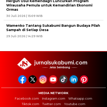
Hergun Usul Kemendagri Luncurkan Program
Wirausaha Pemula untuk Kemandirian Ekonomi
Ormas
30 Juli 2026 | 15:09 WIB
Wamenko Tantang Sukabumi Bangun Budaya Pilah
Sampah di Setiap Desa
29 Juli 2026 | 14:29 WIB
MEDIA NETWORK
Facebook.com
Instagram.com
Whatsapp.com
Tiktok.com
Twitter.com
Youtube.com