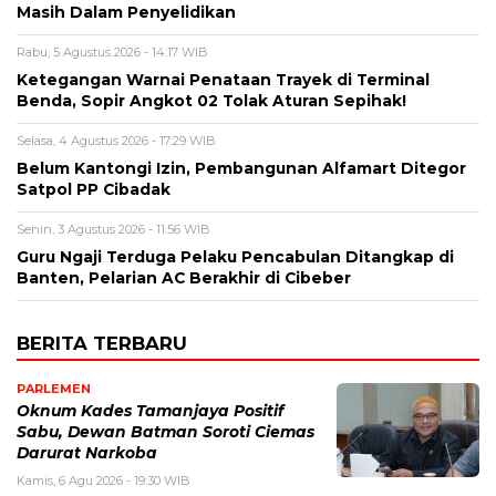
Masih Dalam Penyelidikan
Rabu, 5 Agustus 2026 - 14:17 WIB
Ketegangan Warnai Penataan Trayek di Terminal
Benda, Sopir Angkot 02 Tolak Aturan Sepihak!
Selasa, 4 Agustus 2026 - 17:29 WIB
Belum Kantongi Izin, Pembangunan Alfamart Ditegor
Satpol PP Cibadak
Senin, 3 Agustus 2026 - 11:56 WIB
Guru Ngaji Terduga Pelaku Pencabulan Ditangkap di
Banten, Pelarian AC Berakhir di Cibeber
BERITA TERBARU
PARLEMEN
Oknum Kades Tamanjaya Positif
Sabu, Dewan Batman Soroti Ciemas
Darurat Narkoba
Kamis, 6 Agu 2026 - 19:30 WIB