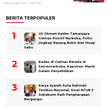
Kamis, 6 Agu 2026 - 15:18 WIB
BERITA TERPOPULER
US Oknum Kades Tamanjaya
Ciemas Positif Narkoba, Polisi
Ungkap Barang Bukti Alat Hisap
Sabu
Kades di Ciemas Berada di
Satresnarkoba, Kapolres: Masih
Dalam Penyelidikan
Karya Syarah Aulia Rahmah
Tembus Nasional, Siswi MTsN 3
Sukabumi Raih Penghargaan
Bergengsi