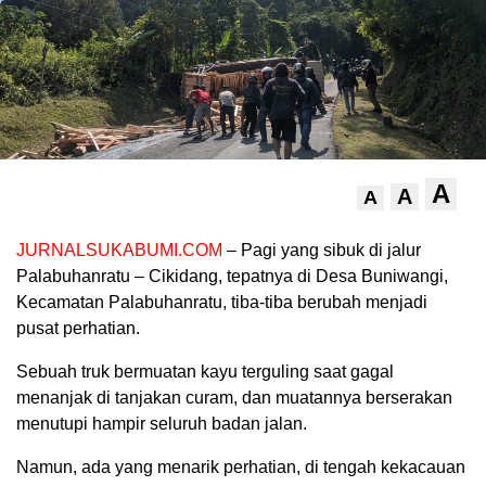
A
A
A
JURNALSUKABUMI.COM
– Pagi yang sibuk di jalur
Palabuhanratu – Cikidang, tepatnya di Desa Buniwangi,
Kecamatan Palabuhanratu, tiba-tiba berubah menjadi
pusat perhatian.
Sebuah truk bermuatan kayu terguling saat gagal
menanjak di tanjakan curam, dan muatannya berserakan
menutupi hampir seluruh badan jalan.
Namun, ada yang menarik perhatian, di tengah kekacauan