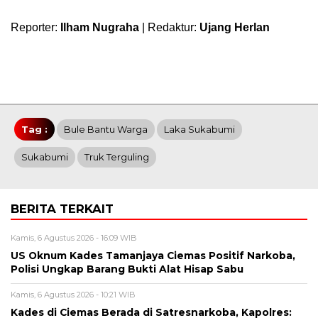
Reporter:
Ilham Nugraha
| Redaktur:
Ujang Herlan
Tag :
Bule Bantu Warga
Laka Sukabumi
Sukabumi
Truk Terguling
BERITA TERKAIT
Kamis, 6 Agustus 2026 - 16:09 WIB
US Oknum Kades Tamanjaya Ciemas Positif Narkoba,
Polisi Ungkap Barang Bukti Alat Hisap Sabu
Kamis, 6 Agustus 2026 - 10:21 WIB
Kades di Ciemas Berada di Satresnarkoba, Kapolres: