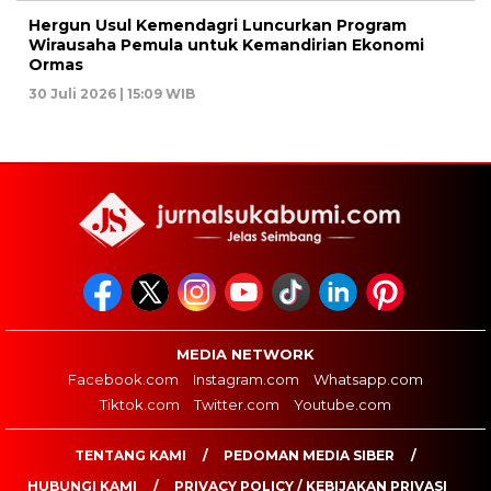
Hergun Usul Kemendagri Luncurkan Program
Wirausaha Pemula untuk Kemandirian Ekonomi
Ormas
30 Juli 2026 | 15:09 WIB
MEDIA NETWORK
Facebook.com
Instagram.com
Whatsapp.com
Tiktok.com
Twitter.com
Youtube.com
TENTANG KAMI
PEDOMAN MEDIA SIBER
HUBUNGI KAMI
PRIVACY POLICY / KEBIJAKAN PRIVASI