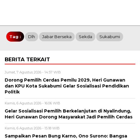
Tag :
Dlh
Jabar Berseka
Sekda
Sukabumi
BERITA TERKAIT
Jumat, 7 Agustus 2026 - 14:57 WIB
Dorong Pemilih Cerdas Pemilu 2029, Heri Gunawan
dan KPU Kota Sukabumi Gelar Sosialisasi Pendidikan
Politik
Kamis, 6 Agustus 2026 - 16:06 WIB
Gelar Sosialisasi Pemilih Berkelanjutan di Nyalindung,
Heri Gunawan Dorong Masyarakat Jadi Pemilih Cerdas
Kamis, 6 Agustus 2026 - 15:18 WIB
Sampaikan Pesan Bung Karno, Ono Surono: Bangsa