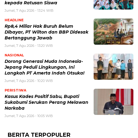
kepada Ratusan Siswa
Jumat, 7 Agu 2026 - 13:24 WIB
HEADLINE
Rp8,4 Miliar Hak Buruh Belum
Dibayar, PT Wilton dan BBP Didesak
Bertanggung Jawab
Jumat, 7 Agu 2026 - 13:20 WIB
NASIONAL
Dorong Generasi Muda Indonesia-
Jepang Peduli Lingkungan, Ini
Langkah PT Amerta Indah Otsuka!
Jumat, 7 Agu 2026 - 10:20 WIB
PERISTIWA
Kasus Kades Positif Sabu, Bupati
Sukabumi Serukan Perang Melawan
Narkoba
Jumat, 7 Agu 2026 - 10:05 WIB
BERITA TERPOPULER