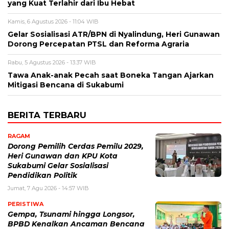
yang Kuat Terlahir dari Ibu Hebat
Kamis, 6 Agustus 2026 - 11:04 WIB
Gelar Sosialisasi ATR/BPN di Nyalindung, Heri Gunawan
Dorong Percepatan PTSL dan Reforma Agraria
Rabu, 5 Agustus 2026 - 13:37 WIB
Tawa Anak-anak Pecah saat Boneka Tangan Ajarkan
Mitigasi Bencana di Sukabumi
BERITA TERBARU
RAGAM
Dorong Pemilih Cerdas Pemilu 2029,
Heri Gunawan dan KPU Kota
Sukabumi Gelar Sosialisasi
Pendidikan Politik
Jumat, 7 Agu 2026 - 14:57 WIB
PERISTIWA
Gempa, Tsunami hingga Longsor,
BPBD Kenalkan Ancaman Bencana