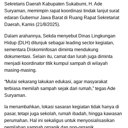
Sekretaris Daerah Kabupaten Sukabumi, H. Ade
Suryaman, memimpin rapat koordinasi tindak lanjut surat
edaran Gubernur Jawa Barat di Ruang Rapat Sekretariat
Daerah, Kamis (21/8/2025).
Dalam arahannya, Sekda menyebut Dinas Lingkungan
Hidup (DLH) ditunjuk sebagai leading sector kegiatan,
sementara Diskominfosan diminta mendukung
dokumentasi. Selain itu, camat dan lurah juga diminta
menjadi koordinator titik kumpul sampah di wilayah
masing-masing.
“Mulai sekarang lakukan edukasi, agar masyarakat
terbiasa memilah sampah sejak dari rumah,” tegas Ade
Suryaman.
Ia menambahkan, lokasi sasaran kegiatan tidak hanya di
pasar, tetapi juga sekolah, rumah ibadah, hingga kawasan
perumahan. Hal ini sekaligus untuk menyosialisasikan
pemilahan sampah organik dan non-organik.