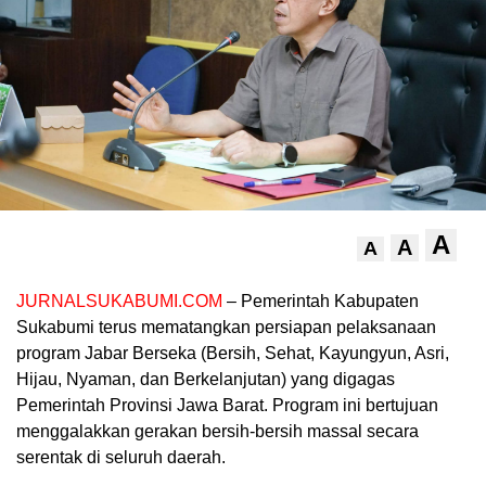
A
A
A
JURNALSUKABUMI.COM
– Pemerintah Kabupaten
Sukabumi terus mematangkan persiapan pelaksanaan
program Jabar Berseka (Bersih, Sehat, Kayungyun, Asri,
Hijau, Nyaman, dan Berkelanjutan) yang digagas
Pemerintah Provinsi Jawa Barat. Program ini bertujuan
menggalakkan gerakan bersih-bersih massal secara
serentak di seluruh daerah.