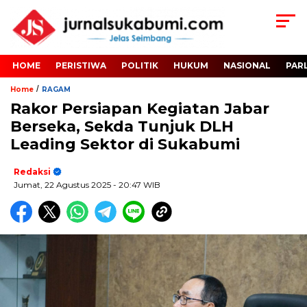
HOME
PERISTIWA
POLITIK
HUKUM
NASIONAL
PAR
/
Home
RAGAM
Rakor Persiapan Kegiatan Jabar
Berseka, Sekda Tunjuk DLH
Leading Sektor di Sukabumi
Redaksi
Jumat, 22 Agustus 2025
- 20:47 WIB