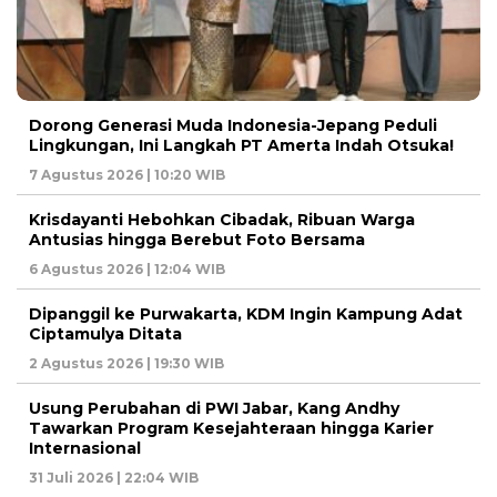
Dorong Generasi Muda Indonesia-Jepang Peduli
Lingkungan, Ini Langkah PT Amerta Indah Otsuka!
7 Agustus 2026 | 10:20 WIB
Krisdayanti Hebohkan Cibadak, Ribuan Warga
Antusias hingga Berebut Foto Bersama
6 Agustus 2026 | 12:04 WIB
Dipanggil ke Purwakarta, KDM Ingin Kampung Adat
Ciptamulya Ditata
2 Agustus 2026 | 19:30 WIB
Usung Perubahan di PWI Jabar, Kang Andhy
Tawarkan Program Kesejahteraan hingga Karier
Internasional
31 Juli 2026 | 22:04 WIB