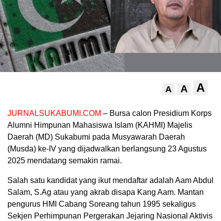
A
A
A
JURNALSUKABUMI.COM
– Bursa calon Presidium Korps
Alumni Himpunan Mahasiswa Islam (KAHMI) Majelis
Daerah (MD) Sukabumi pada Musyawarah Daerah
(Musda) ke-IV yang dijadwalkan berlangsung 23 Agustus
2025 mendatang semakin ramai.
Salah satu kandidat yang ikut mendaftar adalah Aam Abdul
Salam, S.Ag atau yang akrab disapa Kang Aam. Mantan
pengurus HMI Cabang Soreang tahun 1995 sekaligus
Sekjen Perhimpunan Pergerakan Jejaring Nasional Aktivis