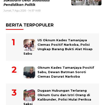
Sukabumi Gelar Sosialisasi
Pendidikan Politik
Jumat, 7 Agu 2026 - 14:57 WIB
BERITA TERPOPULER
US Oknum Kades Tamanjaya
Ciemas Positif Narkoba, Polisi
Ungkap Barang Bukti Alat Hisap
Sabu
Oknum Kades Tamanjaya Positif
Sabu, Dewan Batman Soroti
Ciemas Darurat Narkoba
Dugaan Hubungan Terlarang
Oknum Guru dan Istri Orang di
Kalibunder, Polisi Mulai Periksa
Saksi