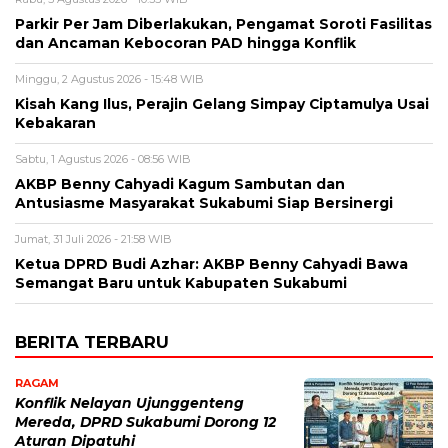
Parkir Per Jam Diberlakukan, Pengamat Soroti Fasilitas
dan Ancaman Kebocoran PAD hingga Konflik
Minggu, 2 Agustus 2026 - 15:48 WIB
Kisah Kang Ilus, Perajin Gelang Simpay Ciptamulya Usai
Kebakaran
Sabtu, 1 Agustus 2026 - 08:56 WIB
AKBP Benny Cahyadi Kagum Sambutan dan
Antusiasme Masyarakat Sukabumi Siap Bersinergi
Jumat, 31 Juli 2026 - 21:58 WIB
Ketua DPRD Budi Azhar: AKBP Benny Cahyadi Bawa
Semangat Baru untuk Kabupaten Sukabumi
BERITA TERBARU
RAGAM
Konflik Nelayan Ujunggenteng
Mereda, DPRD Sukabumi Dorong 12
Aturan Dipatuhi