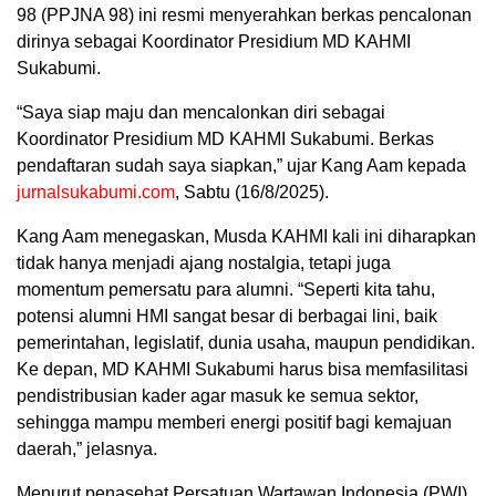
98 (PPJNA 98) ini resmi menyerahkan berkas pencalonan
dirinya sebagai Koordinator Presidium MD KAHMI
Sukabumi.
“Saya siap maju dan mencalonkan diri sebagai
Koordinator Presidium MD KAHMI Sukabumi. Berkas
pendaftaran sudah saya siapkan,” ujar Kang Aam kepada
jurnalsukabumi.com
, Sabtu (16/8/2025).
Kang Aam menegaskan, Musda KAHMI kali ini diharapkan
tidak hanya menjadi ajang nostalgia, tetapi juga
momentum pemersatu para alumni. “Seperti kita tahu,
potensi alumni HMI sangat besar di berbagai lini, baik
pemerintahan, legislatif, dunia usaha, maupun pendidikan.
Ke depan, MD KAHMI Sukabumi harus bisa memfasilitasi
pendistribusian kader agar masuk ke semua sektor,
sehingga mampu memberi energi positif bagi kemajuan
daerah,” jelasnya.
Menurut penasehat Persatuan Wartawan Indonesia (PWI)