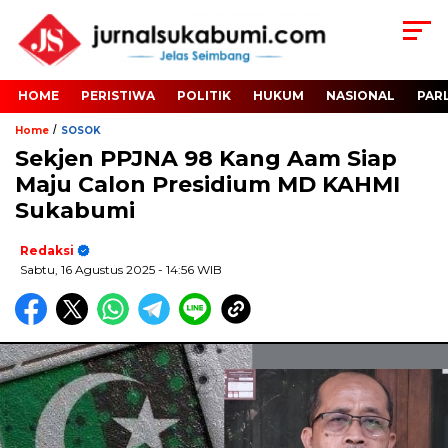
HOME
PERISTIWA
POLITIK
HUKUM
NASIONAL
PAR
/
Home
SOSOK
Sekjen PPJNA 98 Kang Aam Siap
Maju Calon Presidium MD KAHMI
Sukabumi
Redaksi
Sabtu, 16 Agustus 2025
- 14:56 WIB