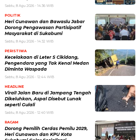
Sabtu, 8 Agu 2026 - 14:36 WIB
POLITIK
Heri Gunawan dan Bawaslu Jabar
Dorong Pengawasan Partisipatif
Masyarakat di Sukabumi
Sabtu, 8 Agu 2026 - 14:32 WIB
PERISTIWA
Kecelakaan di Leter S Cikidang,
Pengendara yang Tak Kenal Medan
Diminta Waspada
Sabtu, 8 Agu 2026 - 12:44 WIB
HEADLINE
Viral! Jalan Baru di Jampang Tengah
Dikeluhkan, Aspal Disebut Lunak
seperti Gulali
Sabtu, 8 Agu 2026 - 12:40 WIB
RAGAM
Dorong Pemilih Cerdas Pemilu 2029,
Heri Gunawan dan KPU Kota