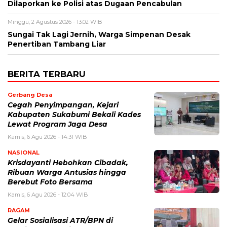
Dilaporkan ke Polisi atas Dugaan Pencabulan
Minggu, 2 Agustus 2026 - 13:02 WIB
Sungai Tak Lagi Jernih, Warga Simpenan Desak
Penertiban Tambang Liar
BERITA TERBARU
Gerbang Desa
Cegah Penyimpangan, Kejari
Kabupaten Sukabumi Bekali Kades
Lewat Program Jaga Desa
Kamis, 6 Agu 2026 - 14:31 WIB
NASIONAL
Krisdayanti Hebohkan Cibadak,
Ribuan Warga Antusias hingga
Berebut Foto Bersama
Kamis, 6 Agu 2026 - 12:04 WIB
RAGAM
Gelar Sosialisasi ATR/BPN di