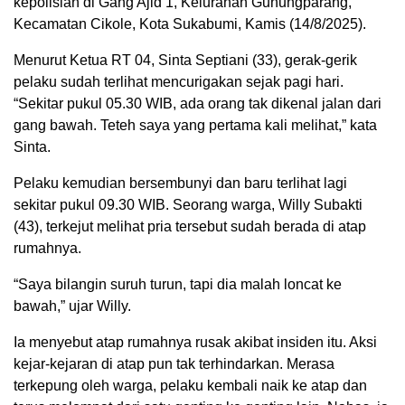
kepolisian di Gang Ajid 1, Kelurahan Gunungparang,
Kecamatan Cikole, Kota Sukabumi, Kamis (14/8/2025).
Menurut Ketua RT 04, Sinta Septiani (33), gerak-gerik
pelaku sudah terlihat mencurigakan sejak pagi hari.
“Sekitar pukul 05.30 WIB, ada orang tak dikenal jalan dari
gang bawah. Teteh saya yang pertama kali melihat,” kata
Sinta.
Pelaku kemudian bersembunyi dan baru terlihat lagi
sekitar pukul 09.30 WIB. Seorang warga, Willy Subakti
(43), terkejut melihat pria tersebut sudah berada di atap
rumahnya.
“Saya bilangin suruh turun, tapi dia malah loncat ke
bawah,” ujar Willy.
Ia menyebut atap rumahnya rusak akibat insiden itu. Aksi
kejar-kejaran di atap pun tak terhindarkan. Merasa
terkepung oleh warga, pelaku kembali naik ke atap dan