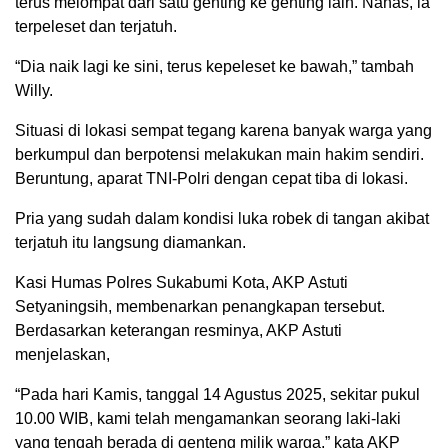
terus melompat dari satu genting ke genting lain. Nahas, ia
terpeleset dan terjatuh.
“Dia naik lagi ke sini, terus kepeleset ke bawah,” tambah
Willy.
Situasi di lokasi sempat tegang karena banyak warga yang
berkumpul dan berpotensi melakukan main hakim sendiri.
Beruntung, aparat TNI-Polri dengan cepat tiba di lokasi.
Pria yang sudah dalam kondisi luka robek di tangan akibat
terjatuh itu langsung diamankan.
Kasi Humas Polres Sukabumi Kota, AKP Astuti
Setyaningsih, membenarkan penangkapan tersebut.
Berdasarkan keterangan resminya, AKP Astuti
menjelaskan,
“Pada hari Kamis, tanggal 14 Agustus 2025, sekitar pukul
10.00 WIB, kami telah mengamankan seorang laki-laki
yang tengah berada di genteng milik warga,” kata AKP