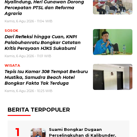
Nyalindung, Heri Gunawan Dorong
Percepatan PTSL dan Reforma
Agraria
Kamis, 6 Agu 2026 - 11:04 WIB
SOSOK
Dari Refleksi hingga Cuan, KNPI
Palabuhanratu Bongkar Catatan
Kritis Perayaan HJKS Sukabumi
Kamis, 6 Agu 2026 - 11:01 WIB
WISATA
Tepis Isu Kamar 308 Tempat Berburu
Mustika, Samudra Beach Hotel
Bongkar Fakta Tak Terduga
Kamis, 6 Agu 2026 - 10:25 WIB
BERITA TERPOPULER
Suami Bongkar Dugaan
Perselingkuhan di Kalibunder,