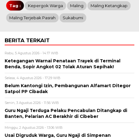
Tag :
Kepergok Warga
Maling
Maling Ketangkap
Maling Terjebak Pasrah
Sukabumi
BERITA TERKAIT
Rabu, 5 Agustus 2026 - 14:17 WIB
Ketegangan Warnai Penataan Trayek di Terminal
Benda, Sopir Angkot 02 Tolak Aturan Sepihak!
Selasa, 4 Agustus 2026 - 17:29 WIB
Belum Kantongi Izin, Pembangunan Alfamart Ditegor
Satpol PP Cibadak
Senin, 3 Agustus 2026 - 11:56 WIB
Guru Ngaji Terduga Pelaku Pencabulan Ditangkap di
Banten, Pelarian AC Berakhir di Cibeber
Minggu, 2 Agustus 2026 - 13:06 WIB
Usai Digruduk Warga, Guru Ngaji di Simpenan