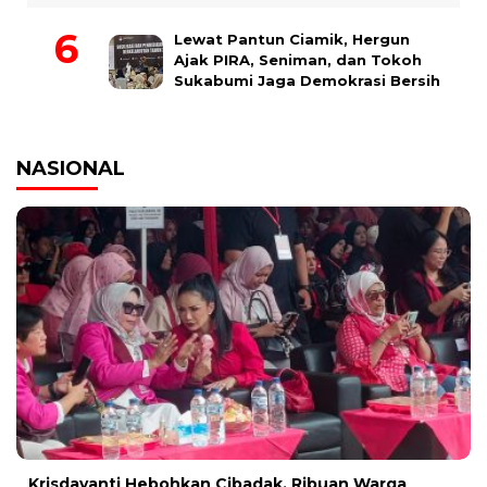
Lewat Pantun Ciamik, Hergun
Ajak PIRA, Seniman, dan Tokoh
Sukabumi Jaga Demokrasi Bersih
NASIONAL
Krisdayanti Hebohkan Cibadak, Ribuan Warga