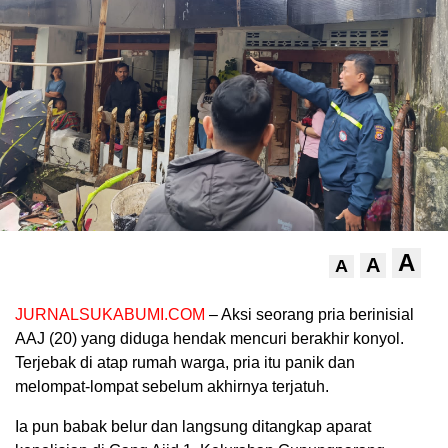
A
A
A
JURNALSUKABUMI.COM
– Aksi seorang pria berinisial
AAJ (20) yang diduga hendak mencuri berakhir konyol.
Terjebak di atap rumah warga, pria itu panik dan
melompat-lompat sebelum akhirnya terjatuh.
Ia pun babak belur dan langsung ditangkap aparat