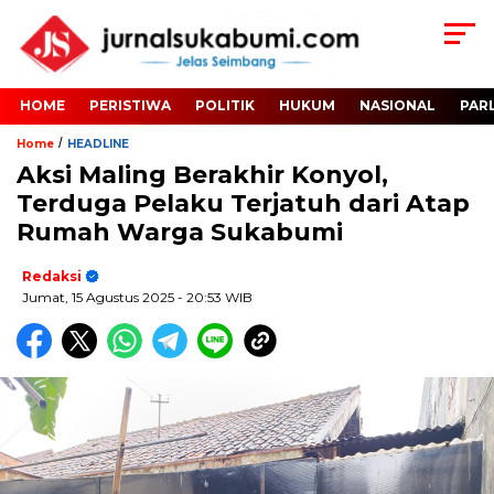
HOME
PERISTIWA
POLITIK
HUKUM
NASIONAL
PAR
/
Home
HEADLINE
Aksi Maling Berakhir Konyol,
Terduga Pelaku Terjatuh dari Atap
Rumah Warga Sukabumi
Redaksi
Jumat, 15 Agustus 2025
- 20:53 WIB