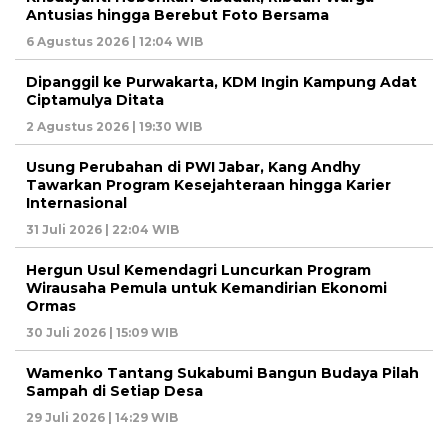
Antusias hingga Berebut Foto Bersama
6 Agustus 2026 | 12:04 WIB
Dipanggil ke Purwakarta, KDM Ingin Kampung Adat
Ciptamulya Ditata
2 Agustus 2026 | 19:30 WIB
Usung Perubahan di PWI Jabar, Kang Andhy
Tawarkan Program Kesejahteraan hingga Karier
Internasional
31 Juli 2026 | 22:04 WIB
Hergun Usul Kemendagri Luncurkan Program
Wirausaha Pemula untuk Kemandirian Ekonomi
Ormas
30 Juli 2026 | 15:09 WIB
Wamenko Tantang Sukabumi Bangun Budaya Pilah
Sampah di Setiap Desa
29 Juli 2026 | 14:29 WIB