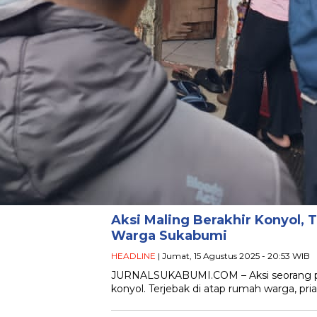
Aksi Maling Berakhir Konyol, 
Warga Sukabumi
HEADLINE
| Jumat, 15 Agustus 2025 - 20:53 WIB
JURNALSUKABUMI.COM – Aksi seorang pria
konyol. Terjebak di atap rumah warga, pr