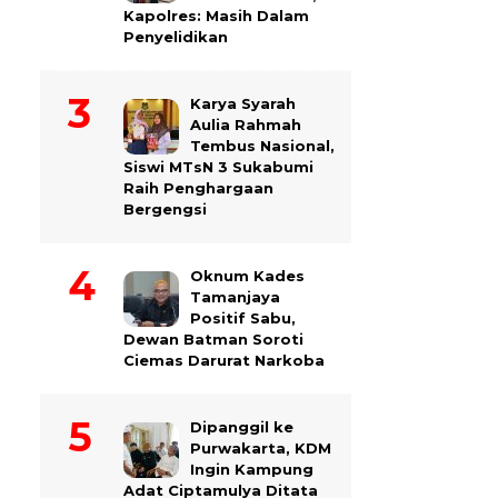
Kapolres: Masih Dalam
Penyelidikan
Karya Syarah
Aulia Rahmah
Tembus Nasional,
Siswi MTsN 3 Sukabumi
Raih Penghargaan
Bergengsi
Oknum Kades
Tamanjaya
Positif Sabu,
Dewan Batman Soroti
Ciemas Darurat Narkoba
Dipanggil ke
Purwakarta, KDM
Ingin Kampung
Adat Ciptamulya Ditata