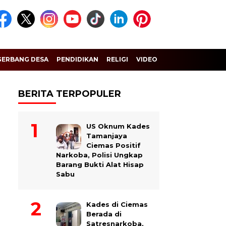
GERBANG DESA
PENDIDIKAN
RELIGI
VIDEO
BERITA TERPOPULER
US Oknum Kades
Tamanjaya
Ciemas Positif
Narkoba, Polisi Ungkap
Barang Bukti Alat Hisap
Sabu
Kades di Ciemas
Berada di
Satresnarkoba,