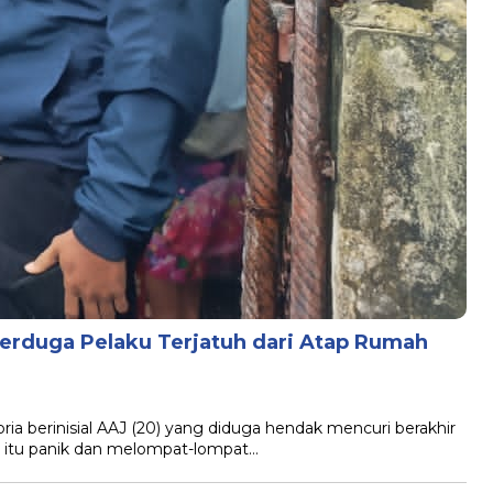
Terduga Pelaku Terjatuh dari Atap Rumah
 berinisial AAJ (20) yang diduga hendak mencuri berakhir
ia itu panik dan melompat-lompat…