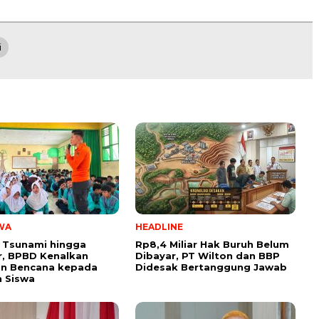
i
WA
HEADLINE
 Tsunami hingga
Rp8,4 Miliar Hak Buruh Belum
, BPBD Kenalkan
Dibayar, PT Wilton dan BBP
n Bencana kepada
Didesak Bertanggung Jawab
 Siswa