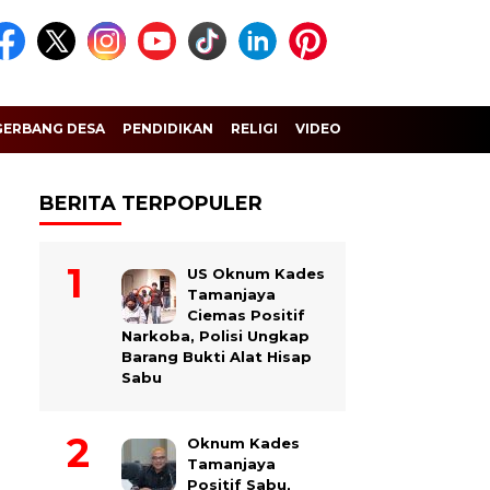
GERBANG DESA
PENDIDIKAN
RELIGI
VIDEO
BERITA TERPOPULER
US Oknum Kades
Tamanjaya
Ciemas Positif
Narkoba, Polisi Ungkap
Barang Bukti Alat Hisap
Sabu
Oknum Kades
Tamanjaya
Positif Sabu,