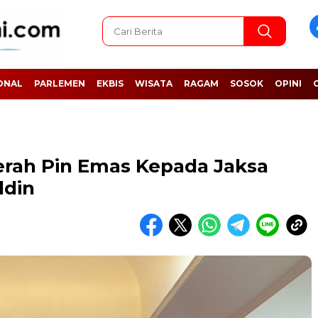
ONAL
PARLEMEN
EKBIS
WISATA
RAGAM
SOSOK
OPINI
rah Pin Emas Kepada Jaksa
ddin