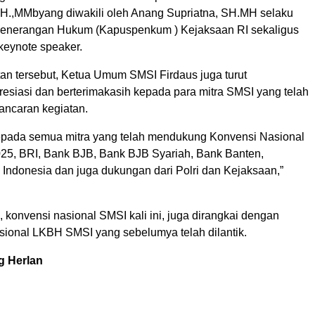
H.,MMbyang diwakili oleh Anang Supriatna, SH.MH selaku
Penerangan Hukum (Kapuspenkum ) Kejaksaan RI sekaligus
keynote speaker.
n tersebut, Ketua Umum SMSI Firdaus juga turut
esiasi dan berterimakasih kepada para mitra SMSI yang telah
ncaran kegiatan.
epada semua mitra yang telah mendukung Konvensi Nasional
025, BRI, Bank BJB, Bank BJB Syariah, Bank Banten,
 Indonesia dan juga dukungan dari Polri dan Kejaksaan,”
, konvensi nasional SMSI kali ini, juga dirangkai dengan
sional LKBH SMSI yang sebelumya telah dilantik.
g Herlan