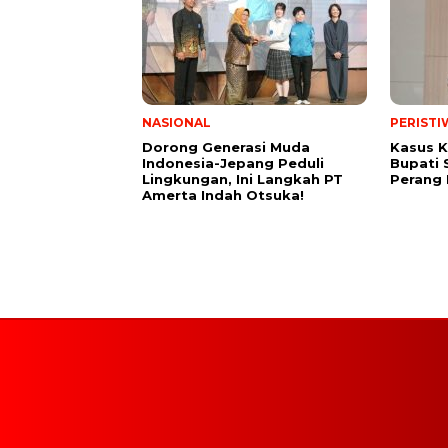
NASIONAL
PERISTI
Dorong Generasi Muda
Kasus K
Indonesia-Jepang Peduli
Bupati 
Lingkungan, Ini Langkah PT
Perang
Amerta Indah Otsuka!