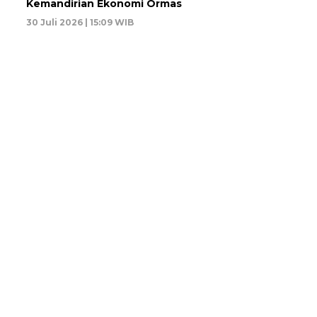
Kemandirian Ekonomi Ormas
30 Juli 2026 | 15:09 WIB