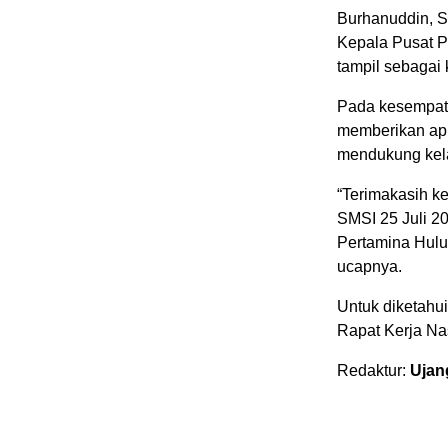
Burhanuddin, S
Kepala Pusat 
tampil sebagai 
Pada kesempata
memberikan apr
mendukung kela
“Terimakasih k
SMSI 25 Juli 2
Pertamina Hulu
ucapnya.
Untuk diketahui
Rapat Kerja Na
Redaktur:
Ujan