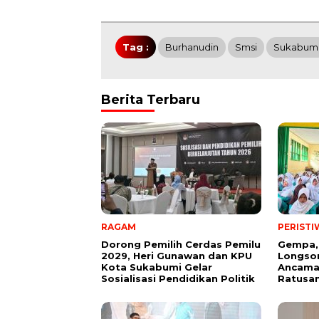
Tag :
Burhanudin
Smsi
Sukabum
Berita Terbaru
RAGAM
PERISTI
Dorong Pemilih Cerdas Pemilu
Gempa,
2029, Heri Gunawan dan KPU
Longsor
Kota Sukabumi Gelar
Ancama
Sosialisasi Pendidikan Politik
Ratusan