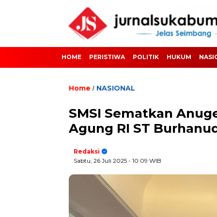
HOME
PERISTIWA
POLITIK
HUKUM
NASI
Home
NASIONAL
/
SMSI Sematkan Anuge
Agung RI ST Burhanu
Redaksi
Sabtu, 26 Juli 2025
- 10:09 WIB