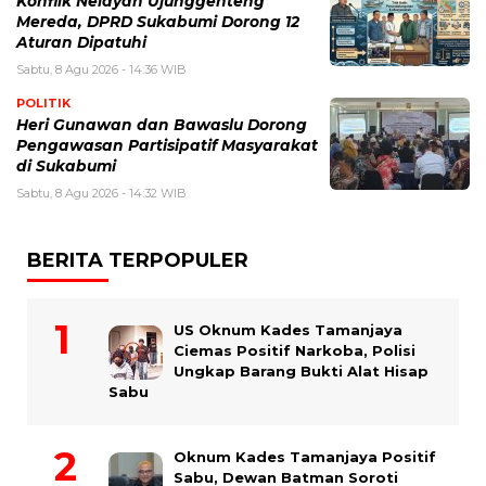
Konflik Nelayan Ujunggenteng
Mereda, DPRD Sukabumi Dorong 12
Aturan Dipatuhi
Sabtu, 8 Agu 2026 - 14:36 WIB
POLITIK
Heri Gunawan dan Bawaslu Dorong
Pengawasan Partisipatif Masyarakat
di Sukabumi
Sabtu, 8 Agu 2026 - 14:32 WIB
BERITA TERPOPULER
US Oknum Kades Tamanjaya
Ciemas Positif Narkoba, Polisi
Ungkap Barang Bukti Alat Hisap
Sabu
Oknum Kades Tamanjaya Positif
Sabu, Dewan Batman Soroti