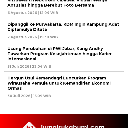
Krisdayanti Hebohkan Cibadak, Ribuan Warga
Antusias hingga Berebut Foto Bersama
6 Agustus 2026 | 12:04 WIB
Dipanggil ke Purwakarta, KDM Ingin Kampung Adat
Ciptamulya Ditata
2 Agustus 2026 | 19:30 WIB
Usung Perubahan di PWI Jabar, Kang Andhy
Tawarkan Program Kesejahteraan hingga Karier
Internasional
31 Juli 2026 | 22:04 WIB
Hergun Usul Kemendagri Luncurkan Program
Wirausaha Pemula untuk Kemandirian Ekonomi
Ormas
30 Juli 2026 | 15:09 WIB