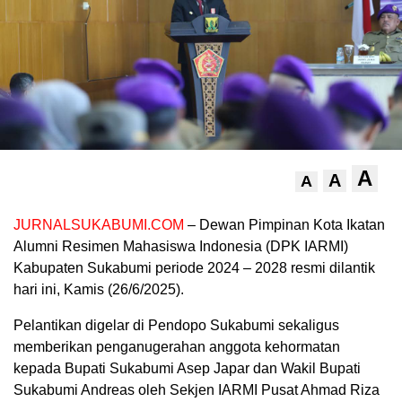
A
A
A
JURNALSUKABUMI.COM
– Dewan Pimpinan Kota Ikatan
Alumni Resimen Mahasiswa Indonesia (DPK IARMI)
Kabupaten Sukabumi periode 2024 – 2028 resmi dilantik
hari ini, Kamis (26/6/2025).
Pelantikan digelar di Pendopo Sukabumi sekaligus
memberikan penganugerahan anggota kehormatan
kepada Bupati Sukabumi Asep Japar dan Wakil Bupati
Sukabumi Andreas oleh Sekjen IARMI Pusat Ahmad Riza