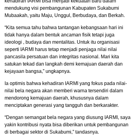
kehadiran IARMI bisa menjadi kekuatan baru dalam
mendukung visi pembangunan Kabupaten Sukabumi
Mubaakah, yaitu Maju, Unggul, Berbudaya, dan Berkah.
“Kita semua tahu bahwa tantangan kebangsaan hari ini
tidak hanya dalam bentuk ancaman fisik tetapi juga
ideologi , budaya dan mentalitas. Untuk itu organisasi
seperti IARMI harus tetap menjadi penjaga nilai nilai
pancasila persatuan dan integritas nasional. Mari kita
satukan tekad dan langkah demi kemajuan daerah dan
kejayaan bangsa,” ungkapnya.
Ia optimis bahwa kehadiran IARMI yang fokus pada nilai-
nilai bela negara akan memberi warna tersendiri dalam
mendorong kemajuan daerah, khususnya dalam
menciptakan generasi yang tangguh dan berkarakter.
“Dengan semangat bela negara yang diusung IARMI, saya
yakin kontribusi nyata bisa diberikan untuk pembangunan
di berbagai sektor di Sukabumi,” tandasnya.