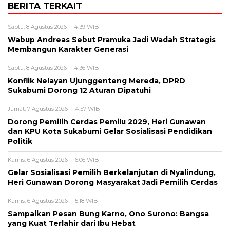
BERITA TERKAIT
Sabtu, 8 Agustus 2026 - 14:39 WIB
Wabup Andreas Sebut Pramuka Jadi Wadah Strategis
Membangun Karakter Generasi ‎
Sabtu, 8 Agustus 2026 - 14:36 WIB
Konflik Nelayan Ujunggenteng Mereda, DPRD
Sukabumi Dorong 12 Aturan Dipatuhi
Jumat, 7 Agustus 2026 - 14:57 WIB
Dorong Pemilih Cerdas Pemilu 2029, Heri Gunawan
dan KPU Kota Sukabumi Gelar Sosialisasi Pendidikan
Politik
Kamis, 6 Agustus 2026 - 16:06 WIB
Gelar Sosialisasi Pemilih Berkelanjutan di Nyalindung,
Heri Gunawan Dorong Masyarakat Jadi Pemilih Cerdas
Kamis, 6 Agustus 2026 - 15:18 WIB
Sampaikan Pesan Bung Karno, Ono Surono: Bangsa
yang Kuat Terlahir dari Ibu Hebat