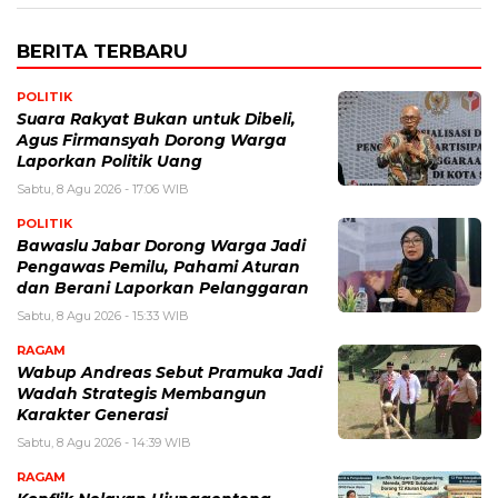
BERITA TERBARU
POLITIK
Suara Rakyat Bukan untuk Dibeli,
Agus Firmansyah Dorong Warga
Laporkan Politik Uang
Sabtu, 8 Agu 2026 - 17:06 WIB
POLITIK
Bawaslu Jabar Dorong Warga Jadi
Pengawas Pemilu, Pahami Aturan
dan Berani Laporkan Pelanggaran
Sabtu, 8 Agu 2026 - 15:33 WIB
RAGAM
Wabup Andreas Sebut Pramuka Jadi
Wadah Strategis Membangun
Karakter Generasi ‎
Sabtu, 8 Agu 2026 - 14:39 WIB
RAGAM