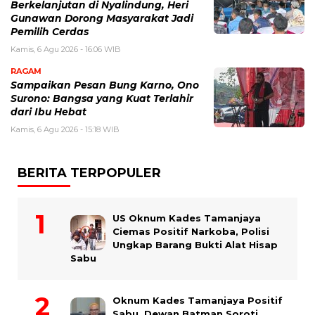
Berkelanjutan di Nyalindung, Heri
Gunawan Dorong Masyarakat Jadi
Pemilih Cerdas
Kamis, 6 Agu 2026 - 16:06 WIB
RAGAM
Sampaikan Pesan Bung Karno, Ono
Surono: Bangsa yang Kuat Terlahir
dari Ibu Hebat
Kamis, 6 Agu 2026 - 15:18 WIB
BERITA TERPOPULER
US Oknum Kades Tamanjaya
Ciemas Positif Narkoba, Polisi
Ungkap Barang Bukti Alat Hisap
Sabu
Oknum Kades Tamanjaya Positif
Sabu, Dewan Batman Soroti