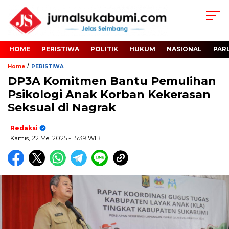
HOME
PERISTIWA
POLITIK
HUKUM
NASIONAL
PAR
/
Home
PERISTIWA
DP3A Komitmen Bantu Pemulihan
Psikologi Anak Korban Kekerasan
Seksual di Nagrak
Redaksi
Kamis, 22 Mei 2025
- 15:39 WIB