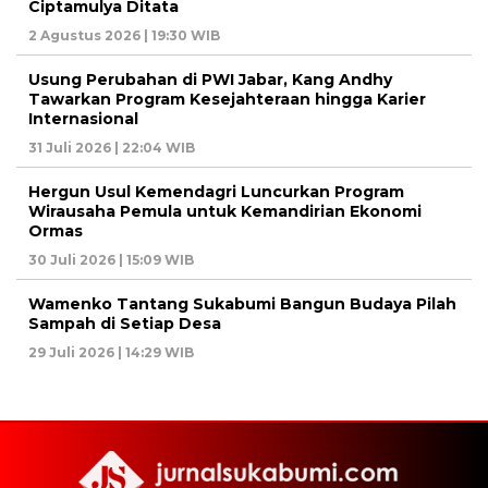
Ciptamulya Ditata
2 Agustus 2026 | 19:30 WIB
Usung Perubahan di PWI Jabar, Kang Andhy
Tawarkan Program Kesejahteraan hingga Karier
Internasional
31 Juli 2026 | 22:04 WIB
Hergun Usul Kemendagri Luncurkan Program
Wirausaha Pemula untuk Kemandirian Ekonomi
Ormas
30 Juli 2026 | 15:09 WIB
Wamenko Tantang Sukabumi Bangun Budaya Pilah
Sampah di Setiap Desa
29 Juli 2026 | 14:29 WIB