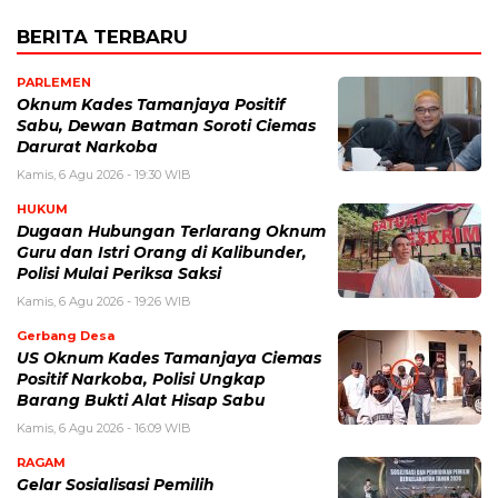
BERITA TERBARU
PARLEMEN
Oknum Kades Tamanjaya Positif
Sabu, Dewan Batman Soroti Ciemas
Darurat Narkoba
Kamis, 6 Agu 2026 - 19:30 WIB
HUKUM
Dugaan Hubungan Terlarang Oknum
Guru dan Istri Orang di Kalibunder,
Polisi Mulai Periksa Saksi
Kamis, 6 Agu 2026 - 19:26 WIB
Gerbang Desa
US Oknum Kades Tamanjaya Ciemas
Positif Narkoba, Polisi Ungkap
Barang Bukti Alat Hisap Sabu
Kamis, 6 Agu 2026 - 16:09 WIB
RAGAM
Gelar Sosialisasi Pemilih