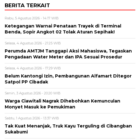
BERITA TERKAIT
Rabu, 5 Agustus 2026 - 14:17 WIB
Ketegangan Warnai Penataan Trayek di Terminal
Benda, Sopir Angkot 02 Tolak Aturan Sepihak!
Selasa, 4 Agustus 2026 - 21:25 WIB
Perumda AMTJM Tanggapi Aksi Mahasiswa, Tegaskan
Pengadaan Water Meter dan IPA Sesuai Prosedur
Selasa, 4 Agustus 2026 - 17:29 WIB
Belum Kantongi Izin, Pembangunan Alfamart Ditegor
Satpol PP Cibadak
Senin, 3 Agustus 2026 - 20:20 WIB
Warga Ciawitali Nagrak Dihebohkan Kemunculan
Monyet Masuk ke Pemukiman
Sabtu, 1 Agustus 2026 - 13:37 WIB
Tak Kuat Menanjak, Truk Kayu Terguling di Cibangban
Sukabumi