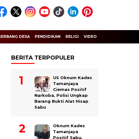
GERBANG DESA
PENDIDIKAN
RELIGI
VIDEO
BERITA TERPOPULER
US Oknum Kades
Tamanjaya
Ciemas Positif
Narkoba, Polisi Ungkap
Barang Bukti Alat Hisap
Sabu
Oknum Kades
Tamanjaya
Positif Sabu,