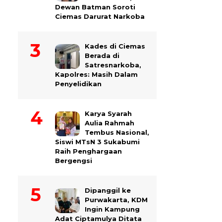
Dewan Batman Soroti
Ciemas Darurat Narkoba
Kades di Ciemas
Berada di
Satresnarkoba,
Kapolres: Masih Dalam
Penyelidikan
Karya Syarah
Aulia Rahmah
Tembus Nasional,
Siswi MTsN 3 Sukabumi
Raih Penghargaan
Bergengsi
Dipanggil ke
Purwakarta, KDM
Ingin Kampung
Adat Ciptamulya Ditata