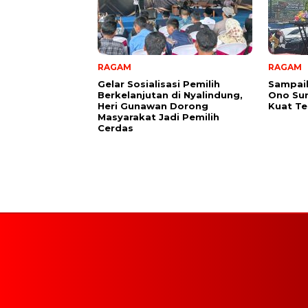
RAGAM
RAGAM
Gelar Sosialisasi Pemilih
Sampai
Berkelanjutan di Nyalindung,
Ono Su
Heri Gunawan Dorong
Kuat Te
Masyarakat Jadi Pemilih
Cerdas