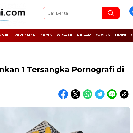
ONAL
PARLEMEN
EKBIS
WISATA
RAGAM
SOSOK
OPINI
kan 1 Tersangka Pornografi di