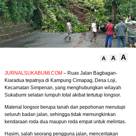
A
A
A
JURNALSUKABUMI.COM
– Ruas Jalan Bagbagan-
Kiaradua tepatnya di Kampung Cimapag, Desa Loji,
Kecamatan Simpenan, yang menghubungkan wilayah
Sukabumi selatan lumpuh total akibat tertutup longsor.
Material longsor berupa tanah dan pepohonan menutupi
seluruh badan jalan, sehingga tidak memungkinkan
kendaraan roda dua maupun roda empat untuk melintas.
Hasim, salah seorang pengguna jalan, menceritakan