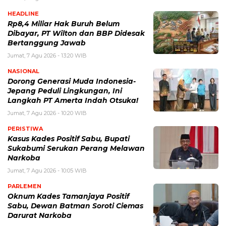
HEADLINE
Rp8,4 Miliar Hak Buruh Belum
Dibayar, PT Wilton dan BBP Didesak
Bertanggung Jawab
Jumat, 7 Agu 2026 - 13:20 WIB
NASIONAL
Dorong Generasi Muda Indonesia-
Jepang Peduli Lingkungan, Ini
Langkah PT Amerta Indah Otsuka!
Jumat, 7 Agu 2026 - 10:20 WIB
PERISTIWA
Kasus Kades Positif Sabu, Bupati
Sukabumi Serukan Perang Melawan
Narkoba
Jumat, 7 Agu 2026 - 10:05 WIB
PARLEMEN
Oknum Kades Tamanjaya Positif
Sabu, Dewan Batman Soroti Ciemas
Darurat Narkoba