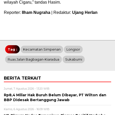
wilayah Cigaru,” tandas Hasim.
Reporter:
Ilham Nugraha
| Redaktur:
Ujang Herlan
Tag :
Kecamatan Simpenan
Longsor
Ruas Jalan Bagbagan-Kiaradua
Sukabumi
BERITA TERKAIT
Jumat, 7 Agustus 2026 - 13:20 WIB
Rp8,4 Miliar Hak Buruh Belum Dibayar, PT Wilton dan
BBP Didesak Bertanggung Jawab
Kamis, 6 Agustus 2026 - 16:09 WIB