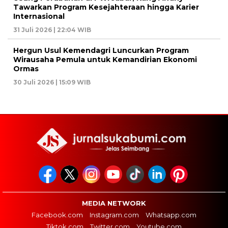
Tawarkan Program Kesejahteraan hingga Karier
Internasional
31 Juli 2026 | 22:04 WIB
Hergun Usul Kemendagri Luncurkan Program
Wirausaha Pemula untuk Kemandirian Ekonomi
Ormas
30 Juli 2026 | 15:09 WIB
MEDIA NETWORK
Facebook.com
Instagram.com
Whatsapp.com
Tiktok.com
Twitter.com
Youtube.com