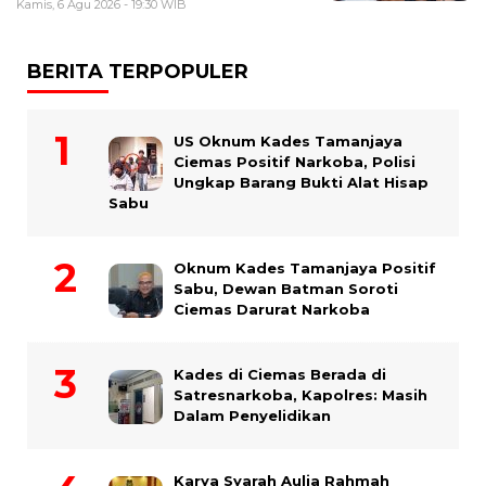
Kamis, 6 Agu 2026 - 19:30 WIB
BERITA TERPOPULER
US Oknum Kades Tamanjaya
Ciemas Positif Narkoba, Polisi
Ungkap Barang Bukti Alat Hisap
Sabu
Oknum Kades Tamanjaya Positif
Sabu, Dewan Batman Soroti
Ciemas Darurat Narkoba
Kades di Ciemas Berada di
Satresnarkoba, Kapolres: Masih
Dalam Penyelidikan
Karya Syarah Aulia Rahmah