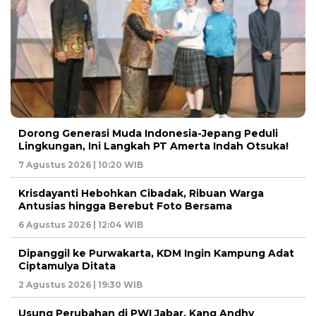
Dorong Generasi Muda Indonesia-Jepang Peduli
Lingkungan, Ini Langkah PT Amerta Indah Otsuka!
7 Agustus 2026 | 10:20 WIB
Krisdayanti Hebohkan Cibadak, Ribuan Warga
Antusias hingga Berebut Foto Bersama
6 Agustus 2026 | 12:04 WIB
Dipanggil ke Purwakarta, KDM Ingin Kampung Adat
Ciptamulya Ditata
2 Agustus 2026 | 19:30 WIB
Usung Perubahan di PWI Jabar, Kang Andhy