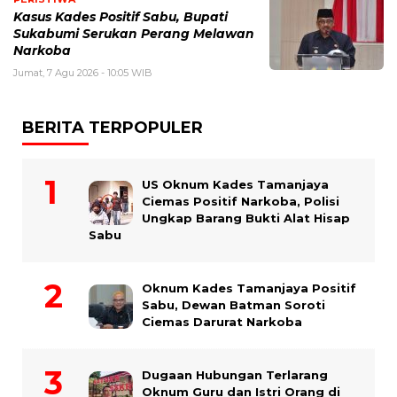
Kasus Kades Positif Sabu, Bupati
Sukabumi Serukan Perang Melawan
Narkoba
Jumat, 7 Agu 2026 - 10:05 WIB
BERITA TERPOPULER
US Oknum Kades Tamanjaya
Ciemas Positif Narkoba, Polisi
Ungkap Barang Bukti Alat Hisap
Sabu
Oknum Kades Tamanjaya Positif
Sabu, Dewan Batman Soroti
Ciemas Darurat Narkoba
Dugaan Hubungan Terlarang
Oknum Guru dan Istri Orang di