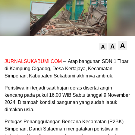
A
A
A
JURNALSUKABUMI.COM
– Atap bangunan SDN 1 Tipar
di Kampung Cigadog, Desa Kertajaya, Kecamatan
Simpenan, Kabupaten Sukabumi akhirnya ambruk.
Peristiwa ini terjadi saat hujan deras disertai angin
kencang pada pukul 16.00 WIB Sabtu tanggal 9 November
2024. Ditambah kondisi bangunan yang sudah lapuk
dimakan usia.
Petugas Penanggulangan Bencana Kecamatan (P2BK)
Simpenan, Dandi Sulaeman mengatakan peristiwa ini