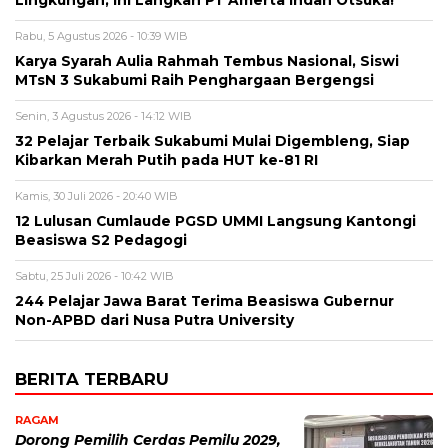
Lingkungan, Ini Langkah PT Amerta Indah Otsuka!
Rabu, 5 Agustus 2026 - 10:39 WIB
Karya Syarah Aulia Rahmah Tembus Nasional, Siswi
MTsN 3 Sukabumi Raih Penghargaan Bergengsi
Senin, 3 Agustus 2026 - 14:12 WIB
32 Pelajar Terbaik Sukabumi Mulai Digembleng, Siap
Kibarkan Merah Putih pada HUT ke-81 RI
Kamis, 30 Juli 2026 - 20:40 WIB
12 Lulusan Cumlaude PGSD UMMI Langsung Kantongi
Beasiswa S2 Pedagogi
Sabtu, 25 Juli 2026 - 10:42 WIB
244 Pelajar Jawa Barat Terima Beasiswa Gubernur
Non-APBD dari Nusa Putra University
BERITA TERBARU
RAGAM
Dorong Pemilih Cerdas Pemilu 2029,