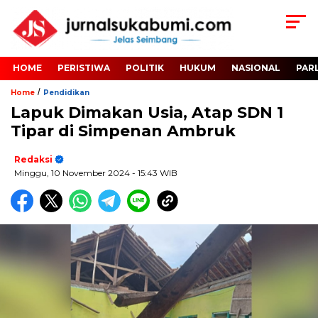
HOME
PERISTIWA
POLITIK
HUKUM
NASIONAL
PAR
/
Home
Pendidikan
Lapuk Dimakan Usia, Atap SDN 1
Tipar di Simpenan Ambruk
Redaksi
Minggu, 10 November 2024
- 15:43 WIB