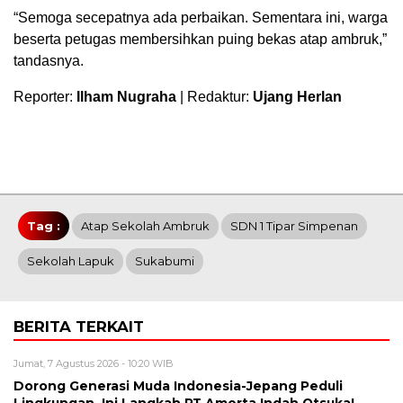
“Semoga secepatnya ada perbaikan. Sementara ini, warga
beserta petugas membersihkan puing bekas atap ambruk,”
tandasnya.
Reporter:
Ilham Nugraha
| Redaktur:
Ujang Herlan
Tag :
Atap Sekolah Ambruk
SDN 1 Tipar Simpenan
Sekolah Lapuk
Sukabumi
BERITA TERKAIT
Jumat, 7 Agustus 2026 - 10:20 WIB
Dorong Generasi Muda Indonesia-Jepang Peduli