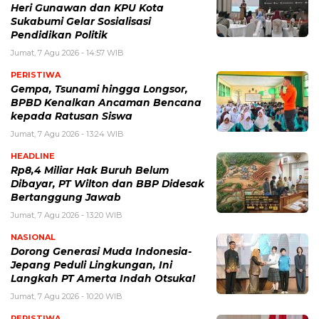
Heri Gunawan dan KPU Kota
Sukabumi Gelar Sosialisasi
Pendidikan Politik
Jumat, 7 Agu 2026 - 14:57 WIB
PERISTIWA
Gempa, Tsunami hingga Longsor,
BPBD Kenalkan Ancaman Bencana
kepada Ratusan Siswa
Jumat, 7 Agu 2026 - 13:24 WIB
HEADLINE
Rp8,4 Miliar Hak Buruh Belum
Dibayar, PT Wilton dan BBP Didesak
Bertanggung Jawab
Jumat, 7 Agu 2026 - 13:20 WIB
NASIONAL
Dorong Generasi Muda Indonesia-
Jepang Peduli Lingkungan, Ini
Langkah PT Amerta Indah Otsuka!
Jumat, 7 Agu 2026 - 10:20 WIB
PERISTIWA