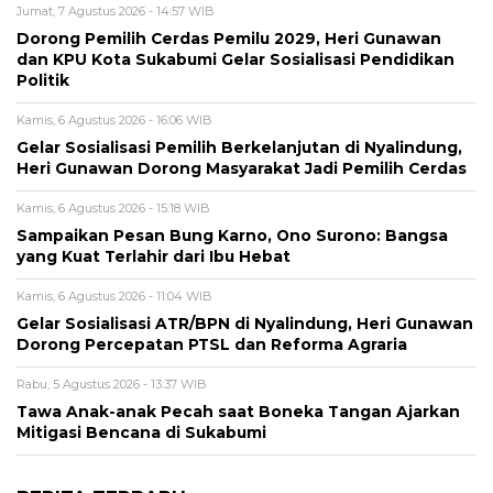
Jumat, 7 Agustus 2026 - 14:57 WIB
Dorong Pemilih Cerdas Pemilu 2029, Heri Gunawan
dan KPU Kota Sukabumi Gelar Sosialisasi Pendidikan
Politik
Kamis, 6 Agustus 2026 - 16:06 WIB
Gelar Sosialisasi Pemilih Berkelanjutan di Nyalindung,
Heri Gunawan Dorong Masyarakat Jadi Pemilih Cerdas
Kamis, 6 Agustus 2026 - 15:18 WIB
Sampaikan Pesan Bung Karno, Ono Surono: Bangsa
yang Kuat Terlahir dari Ibu Hebat
Kamis, 6 Agustus 2026 - 11:04 WIB
Gelar Sosialisasi ATR/BPN di Nyalindung, Heri Gunawan
Dorong Percepatan PTSL dan Reforma Agraria
Rabu, 5 Agustus 2026 - 13:37 WIB
Tawa Anak-anak Pecah saat Boneka Tangan Ajarkan
Mitigasi Bencana di Sukabumi