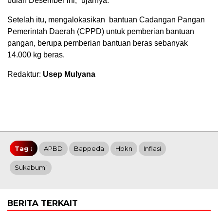
bulan Desember ini,” ujarnya.
Setelah itu, mengalokasikan bantuan Cadangan Pangan
Pemerintah Daerah (CPPD) untuk pemberian bantuan
pangan, berupa pemberian bantuan beras sebanyak
14.000 kg beras.
Redaktur:
Usep Mulyana
Tag :
APBD
Bappeda
Hbkn
Inflasi
Sukabumi
BERITA TERKAIT