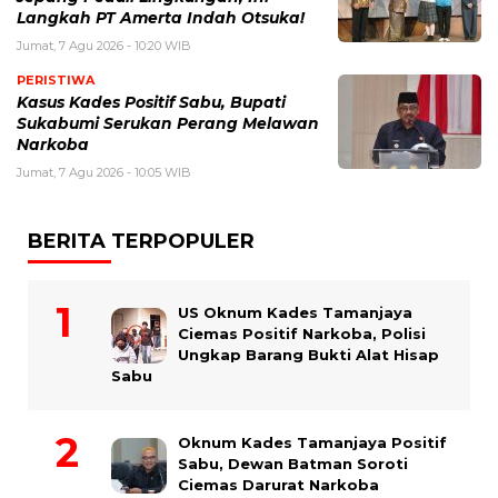
Langkah PT Amerta Indah Otsuka!
Jumat, 7 Agu 2026 - 10:20 WIB
PERISTIWA
Kasus Kades Positif Sabu, Bupati
Sukabumi Serukan Perang Melawan
Narkoba
Jumat, 7 Agu 2026 - 10:05 WIB
BERITA TERPOPULER
US Oknum Kades Tamanjaya
Ciemas Positif Narkoba, Polisi
Ungkap Barang Bukti Alat Hisap
Sabu
Oknum Kades Tamanjaya Positif
Sabu, Dewan Batman Soroti
Ciemas Darurat Narkoba