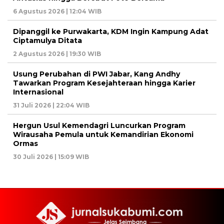
6 Agustus 2026 | 12:04 WIB
Dipanggil ke Purwakarta, KDM Ingin Kampung Adat
Ciptamulya Ditata
2 Agustus 2026 | 19:30 WIB
Usung Perubahan di PWI Jabar, Kang Andhy
Tawarkan Program Kesejahteraan hingga Karier
Internasional
31 Juli 2026 | 22:04 WIB
Hergun Usul Kemendagri Luncurkan Program
Wirausaha Pemula untuk Kemandirian Ekonomi
Ormas
30 Juli 2026 | 15:09 WIB