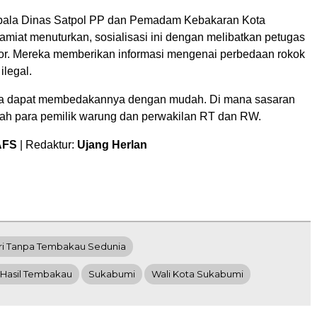
pala Dinas Satpol PP dan Pemadam Kebakaran Kota
amiat menuturkan, sosialisasi ini dengan melibatkan petugas
r. Mereka memberikan informasi mengenai perbedaan rokok
ilegal.
a dapat membedakannya dengan mudah. Di mana sasaran
alah para pemilik warung dan perwakilan RT dan RW.
AFS
| Redaktur:
Ujang Herlan
ri Tanpa Tembakau Sedunia
 Hasil Tembakau
Sukabumi
Wali Kota Sukabumi