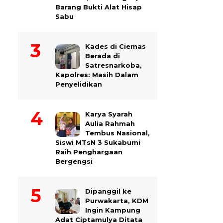
Barang Bukti Alat Hisap
Sabu
Kades di Ciemas
Berada di
Satresnarkoba,
Kapolres: Masih Dalam
Penyelidikan
Karya Syarah
Aulia Rahmah
Tembus Nasional,
Siswi MTsN 3 Sukabumi
Raih Penghargaan
Bergengsi
Dipanggil ke
Purwakarta, KDM
Ingin Kampung
Adat Ciptamulya Ditata