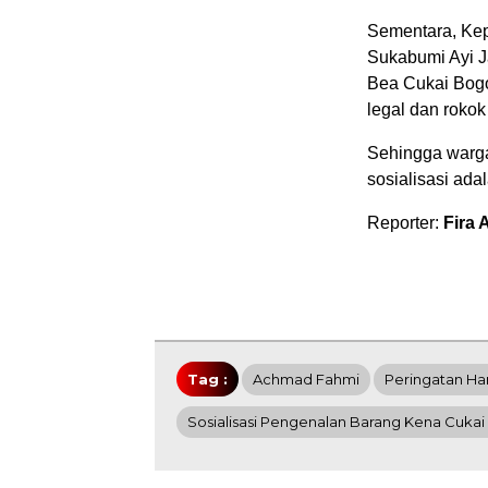
Sementara, Ke
Sukabumi Ayi J
Bea Cukai Bogo
legal dan rokok 
Sehingga warg
sosialisasi ad
Reporter:
Fira 
Tag :
Achmad Fahmi
Peringatan Ha
Sosialisasi Pengenalan Barang Kena Cukai