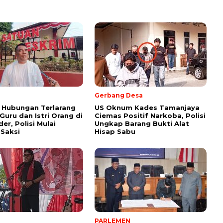
Gerbang Desa
 Hubungan Terlarang
US Oknum Kades Tamanjaya
uru dan Istri Orang di
Ciemas Positif Narkoba, Polisi
er, Polisi Mulai
Ungkap Barang Bukti Alat
 Saksi
Hisap Sabu
PARLEMEN