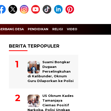
GERBANG DESA
PENDIDIKAN
RELIGI
VIDEO
BERITA TERPOPULER
Suami Bongkar
Dugaan
Perselingkuhan
di Kalibunder, Oknum
Guru Dilaporkan ke Polisi
US Oknum Kades
Tamanjaya
Ciemas Positif
Narkoba, Polisi Ungkap