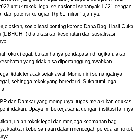
2022 untuk rokok ilegal se-nasional sebanyak 1.321 dengan
ar dan potensi kerugian Rp 61 miliar,” ujarnya.
jelaskan, sosialisasi penting karena Dana Bagi Hasil Cukai
 (DBHCHT) dialokasikan kesehatan dan sosialisasi
nya.
al rokok ilegal, bukan hanya pendapatan dirugikan, akan
 kesehatan yang tidak bisa dipertanggungjawabkan.
legal tidak terlacak sejak awal. Momen ini semangatnya
egal, sehingga rokok yang beredar di Sukabumi legal
ia.
l PP dan Damkar yang mempunyai tugas melakukan edukasi,
 penindakan. Upaya ini bekerjasama dengan institusi lainnya.
tikan jualan rokok legal dan menjaga keamanan bagi
nya kuatkan kebersamaan dalam mencegah peredaran rokok
snya.