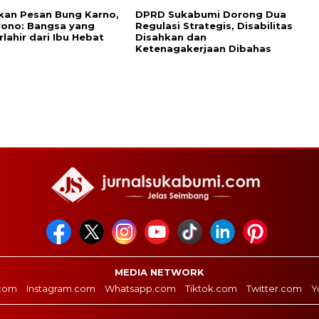
kan Pesan Bung Karno,
DPRD Sukabumi Dorong Dua
rono: Bangsa yang
Regulasi Strategis, Disabilitas
rlahir dari Ibu Hebat
Disahkan dan
Ketenagakerjaan Dibahas
MEDIA NETWORK
com
Instagram.com
Whatsapp.com
Tiktok.com
Twitter.com
Y