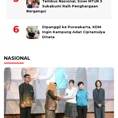
Tembus Nasional, Siswi MTsN 3
Sukabumi Raih Penghargaan
Bergengsi
Dipanggil ke Purwakarta, KDM
Ingin Kampung Adat Ciptamulya
Ditata
NASIONAL