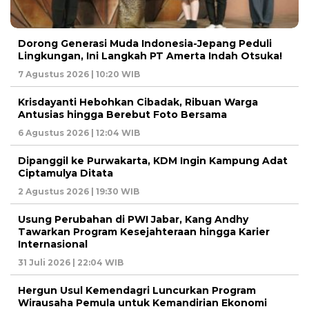
Dorong Generasi Muda Indonesia-Jepang Peduli
Lingkungan, Ini Langkah PT Amerta Indah Otsuka!
7 Agustus 2026 | 10:20 WIB
Krisdayanti Hebohkan Cibadak, Ribuan Warga
Antusias hingga Berebut Foto Bersama
6 Agustus 2026 | 12:04 WIB
Dipanggil ke Purwakarta, KDM Ingin Kampung Adat
Ciptamulya Ditata
2 Agustus 2026 | 19:30 WIB
Usung Perubahan di PWI Jabar, Kang Andhy
Tawarkan Program Kesejahteraan hingga Karier
Internasional
31 Juli 2026 | 22:04 WIB
Hergun Usul Kemendagri Luncurkan Program
Wirausaha Pemula untuk Kemandirian Ekonomi