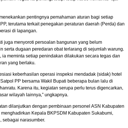
ia menekankan pentingnya pemahaman aturan bagi setiap
PP, terutama terkait penegakan peraturan daerah (Perda) dan
erasi di lapangan.
pati juga menyoroti persoalan bangunan yang belum
n serta dugaan peredaran obat terlarang di sejumlah warung.
, ia meminta setiap penindakan dilakukan secara tegas dan
uran yang berlaku.
siasi keberhasilan operasi inspeksi mendadak (sidak) hotel
 Satpol PP bersama Wakil Bupati beberapa bulan lalu di
anratu. Karena itu, kegiatan serupa perlu terus digencarkan,
sar wilayah lainnya,” ungkapnya.
iatan dilanjutkan dengan pembinaan personel ASN Kabupaten
 menghadirkan Kepala BKPSDM Kabupaten Sukabumi,
, sebagai narasumber.