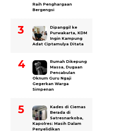
Raih Penghargaan
Bergengsi
Dipanggil ke
Purwakarta, KDM
Ingin Kampung
Adat Ciptamulya Ditata
Rumah Dikepung
Massa, Dugaan
Pencabulan
Oknum Guru Ngaji
Gegerkan Warga
Simpenan
Kades di Ciemas
Berada di
Satresnarkoba,
Kapolres: Masih Dalam
Penyelidikan