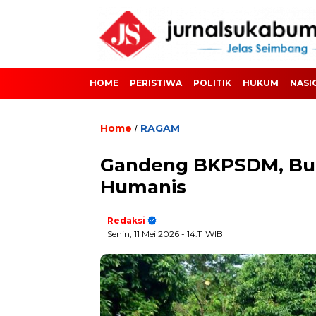
HOME
PERISTIWA
POLITIK
HUKUM
NASI
Home
RAGAM
/
Gandeng BKPSDM, Bupa
Humanis
Redaksi
Senin, 11 Mei 2026
- 14:11 WIB