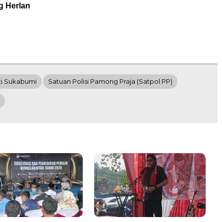
g Herlan
i Sukabumi
Satuan Polisi Pamong Praja (Satpol PP)