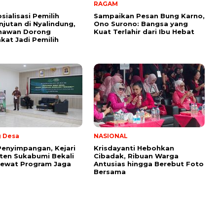
RAGAM
sialisasi Pemilih
Sampaikan Pesan Bung Karno,
njutan di Nyalindung,
Ono Surono: Bangsa yang
unawan Dorong
Kuat Terlahir dari Ibu Hebat
kat Jadi Pemilih
 Desa
NASIONAL
enyimpangan, Kejari
Krisdayanti Hebohkan
ten Sukabumi Bekali
Cibadak, Ribuan Warga
Lewat Program Jaga
Antusias hingga Berebut Foto
Bersama