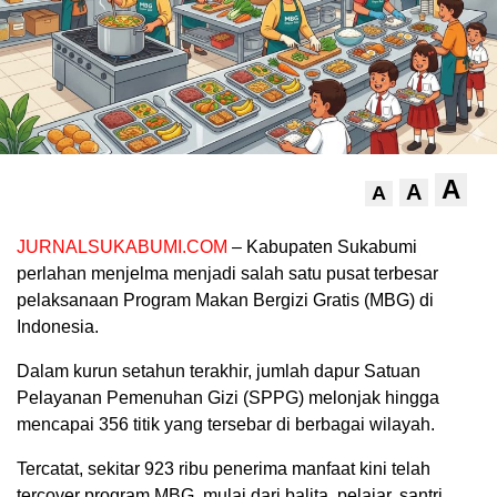
A
A
A
JURNALSUKABUMI.COM
– Kabupaten Sukabumi
perlahan menjelma menjadi salah satu pusat terbesar
pelaksanaan Program Makan Bergizi Gratis (MBG) di
Indonesia.
Dalam kurun setahun terakhir, jumlah dapur Satuan
Pelayanan Pemenuhan Gizi (SPPG) melonjak hingga
mencapai 356 titik yang tersebar di berbagai wilayah.
Tercatat, sekitar 923 ribu penerima manfaat kini telah
tercover program MBG, mulai dari balita, pelajar, santri