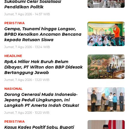
Sukabumi Gelar Sosialisasi
Pendidikan Politik
Jumat, 7 Agu 2026 - 14:57 WIB
PERISTIWA
Gempa, Tsunami hingga Longsor,
BPBD Kenalkan Ancaman Bencana
kepada Ratusan Siswa
Jumat, 7 Agu 2026 - 13:24 WIB
HEADLINE
Rp8,4 Miliar Hak Buruh Belum
Dibayar, PT Wilton dan BBP Didesak
Bertanggung Jawab
Jumat, 7 Agu 2026 - 13:20 WIB
NASIONAL
Dorong Generasi Muda Indonesia-
Jepang Peduli Lingkungan, Ini
Langkah PT Amerta Indah Otsuka!
Jumat, 7 Agu 2026 - 10:20 WIB
PERISTIWA
Kasus Kades Positif Sabu, Bupati