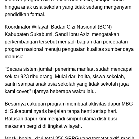
hingga anak usia sekolah yang tidak sedang mengenyam
pendidikan formal.
Koordinator Wilayah Badan Gizi Nasional (BGN)
Kabupaten Sukabumi, Sandi Ibnu Aziz, mengatakan
perkembangan tersebut menjadi bagian dari percepatan
program nasional menuju penguatan kualitas sumber daya
manusia.
“Secara sistem jumlah penerima manfaat sudah mencapai
sekitar 923 ribu orang. Mulai dari balita, siswa sekolah,
santri sampai anak usia sekolah yang tidak sekolah juga
kami cover,” ujarnya beberapa waktu lalu.
Besarnya cakupan program membuat aktivitas dapur MBG
di Sukabumi nyaris berjalan tanpa henti setiap hari.
Ratusan dapur kini menjadi simpul utama distribusi
makanan bergizi di tingkat wilayah.
Meski begitu, dari total 356 SPPG yang tercatat aktif, masih