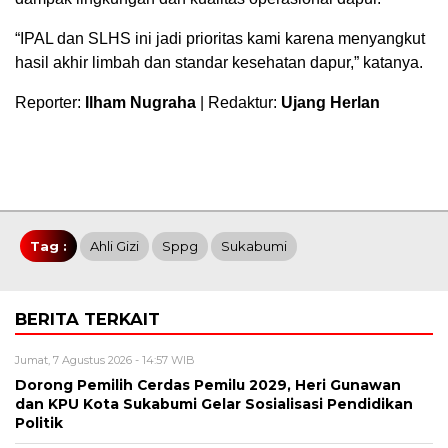
“IPAL dan SLHS ini jadi prioritas kami karena menyangkut
hasil akhir limbah dan standar kesehatan dapur,” katanya.
Reporter:
Ilham Nugraha
| Redaktur:
Ujang Herlan
Tag :
Ahli Gizi
Sppg
Sukabumi
BERITA TERKAIT
Jumat, 7 Agustus 2026 - 14:57 WIB
Dorong Pemilih Cerdas Pemilu 2029, Heri Gunawan
dan KPU Kota Sukabumi Gelar Sosialisasi Pendidikan
Politik