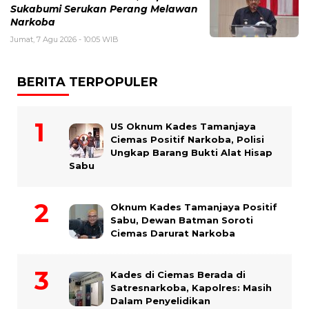
Sukabumi Serukan Perang Melawan
Narkoba
Jumat, 7 Agu 2026 - 10:05 WIB
BERITA TERPOPULER
US Oknum Kades Tamanjaya
Ciemas Positif Narkoba, Polisi
Ungkap Barang Bukti Alat Hisap
Sabu
Oknum Kades Tamanjaya Positif
Sabu, Dewan Batman Soroti
Ciemas Darurat Narkoba
Kades di Ciemas Berada di
Satresnarkoba, Kapolres: Masih
Dalam Penyelidikan