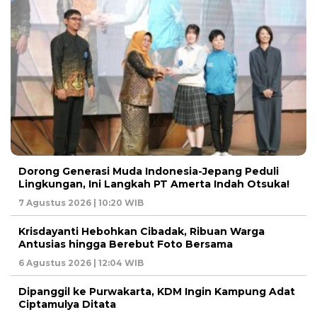
Dorong Generasi Muda Indonesia-Jepang Peduli
Lingkungan, Ini Langkah PT Amerta Indah Otsuka!
7 Agustus 2026 | 10:20 WIB
Krisdayanti Hebohkan Cibadak, Ribuan Warga
Antusias hingga Berebut Foto Bersama
6 Agustus 2026 | 12:04 WIB
Dipanggil ke Purwakarta, KDM Ingin Kampung Adat
Ciptamulya Ditata