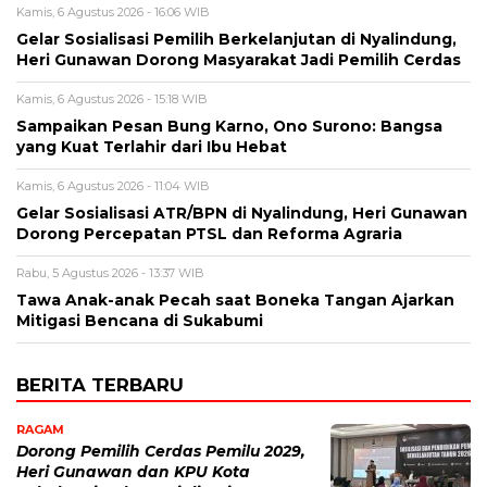
Kamis, 6 Agustus 2026 - 16:06 WIB
Gelar Sosialisasi Pemilih Berkelanjutan di Nyalindung,
Heri Gunawan Dorong Masyarakat Jadi Pemilih Cerdas
Kamis, 6 Agustus 2026 - 15:18 WIB
Sampaikan Pesan Bung Karno, Ono Surono: Bangsa
yang Kuat Terlahir dari Ibu Hebat
Kamis, 6 Agustus 2026 - 11:04 WIB
Gelar Sosialisasi ATR/BPN di Nyalindung, Heri Gunawan
Dorong Percepatan PTSL dan Reforma Agraria
Rabu, 5 Agustus 2026 - 13:37 WIB
Tawa Anak-anak Pecah saat Boneka Tangan Ajarkan
Mitigasi Bencana di Sukabumi
BERITA TERBARU
RAGAM
Dorong Pemilih Cerdas Pemilu 2029,
Heri Gunawan dan KPU Kota