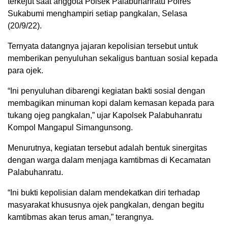
terkejut saat anggota Polsek Palabuhanratu Polres
Sukabumi menghampiri setiap pangkalan, Selasa
(20/9/22).
Ternyata datangnya jajaran kepolisian tersebut untuk
memberikan penyuluhan sekaligus bantuan sosial kepada
para ojek.
“Ini penyuluhan dibarengi kegiatan bakti sosial dengan
membagikan minuman kopi dalam kemasan kepada para
tukang ojeg pangkalan,” ujar Kapolsek Palabuhanratu
Kompol Mangapul Simangunsong.
Menurutnya, kegiatan tersebut adalah bentuk sinergitas
dengan warga dalam menjaga kamtibmas di Kecamatan
Palabuhanratu.
“Ini bukti kepolisian dalam mendekatkan diri terhadap
masyarakat khususnya ojek pangkalan, dengan begitu
kamtibmas akan terus aman,” terangnya.