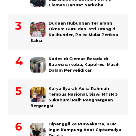
Ciemas Darurat Narkoba
Dugaan Hubungan Terlarang
Oknum Guru dan Istri Orang di
Kalibunder, Polisi Mulai Periksa
Saksi
Kades di Ciemas Berada di
Satresnarkoba, Kapolres: Masih
Dalam Penyelidikan
Karya Syarah Aulia Rahmah
Tembus Nasional, Siswi MTsN 3
Sukabumi Raih Penghargaan
Bergengsi
Dipanggil ke Purwakarta, KDM
Ingin Kampung Adat Ciptamulya
Ditata