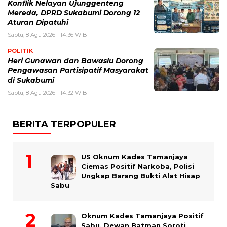
Konflik Nelayan Ujunggenteng
Mereda, DPRD Sukabumi Dorong 12
Aturan Dipatuhi
Sabtu, 8 Agu 2026 - 14:36 WIB
POLITIK
Heri Gunawan dan Bawaslu Dorong
Pengawasan Partisipatif Masyarakat
di Sukabumi
Sabtu, 8 Agu 2026 - 14:32 WIB
BERITA TERPOPULER
US Oknum Kades Tamanjaya
Ciemas Positif Narkoba, Polisi
Ungkap Barang Bukti Alat Hisap
Sabu
Oknum Kades Tamanjaya Positif
Sabu, Dewan Batman Soroti