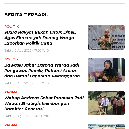
BERITA TERBARU
POLITIK
Suara Rakyat Bukan untuk Dibeli,
Agus Firmansyah Dorong Warga
Laporkan Politik Uang
Sabtu, 8 Agu 2026 - 17:06 WIB
POLITIK
Bawaslu Jabar Dorong Warga Jadi
Pengawas Pemilu, Pahami Aturan
dan Berani Laporkan Pelanggaran
Sabtu, 8 Agu 2026 - 15:33 WIB
RAGAM
Wabup Andreas Sebut Pramuka Jadi
Wadah Strategis Membangun
Karakter Generasi ‎
Sabtu, 8 Agu 2026 - 14:39 WIB
RAGAM