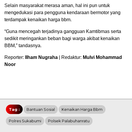
Selain masyarakat merasa aman, hal ini pun untuk
mengedukasi para pengguna kendaraan bermotor yang
terdampak kenaikan harga bbm.
“Guna mencegah terjadinya gangguan Kamtibmas serta
sedikit meringankan beban bagi warga akibat kenaikan
BBM,” tandasnya.
Reporter:
Ilham Nugraha
| Redaktur:
Mulvi Mohammad
Noor
Tag :
Bantuan Sosial
Kenaikan Harga Bbm
Polres Sukabumi
Polsek Palabuhanratu