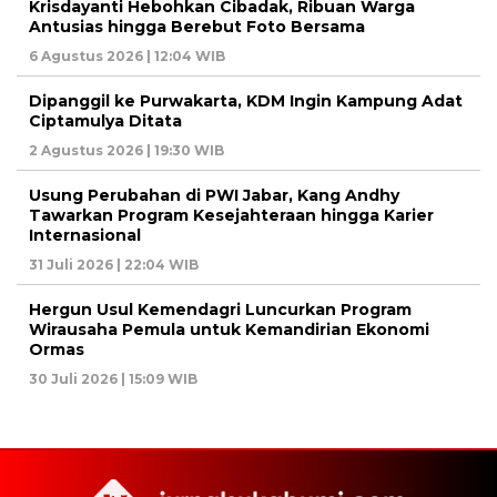
Krisdayanti Hebohkan Cibadak, Ribuan Warga
Antusias hingga Berebut Foto Bersama
6 Agustus 2026 | 12:04 WIB
Dipanggil ke Purwakarta, KDM Ingin Kampung Adat
Ciptamulya Ditata
2 Agustus 2026 | 19:30 WIB
Usung Perubahan di PWI Jabar, Kang Andhy
Tawarkan Program Kesejahteraan hingga Karier
Internasional
31 Juli 2026 | 22:04 WIB
Hergun Usul Kemendagri Luncurkan Program
Wirausaha Pemula untuk Kemandirian Ekonomi
Ormas
30 Juli 2026 | 15:09 WIB