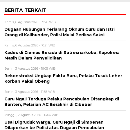
BERITA TERKAIT
Kamis, 6 Agustus 2026 - 19:26 WIB
Dugaan Hubungan Terlarang Oknum Guru dan Istri
Orang di Kalibunder, Polisi Mulai Periksa Saksi
Kamis, 6 Agustus 2026 - 10:21 WIB
Kades di Ciemas Berada di Satresnarkoba, Kapolres:
Masih Dalam Penyelidikan
Senin, 3 Agustus 2026 - 16:05 WIB
Rekonstruksi Ungkap Fakta Baru, Pelaku Tusuk Leher
Korban Pakai Obeng
Senin, 3 Agustus 2026 - 11:56 WIB
Guru Ngaji Terduga Pelaku Pencabulan Ditangkap di
Banten, Pelarian AC Berakhir di Cibeber
Minggu, 2 Agustus 2026 - 13:06 WIB
Usai Digruduk Warga, Guru Ngaji di Simpenan
Dilaporkan ke Polisi atas Dugaan Pencabulan