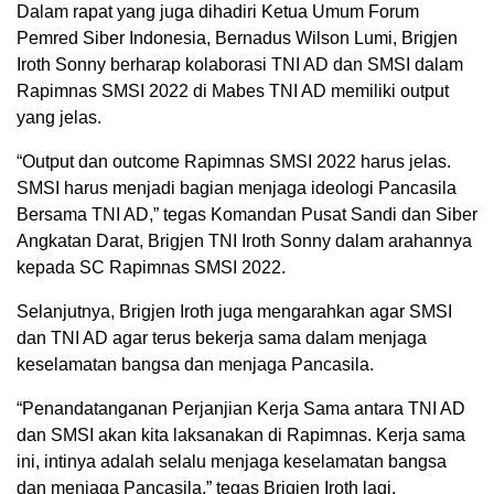
Dalam rapat yang juga dihadiri Ketua Umum Forum
Pemred Siber Indonesia, Bernadus Wilson Lumi, Brigjen
Iroth Sonny berharap kolaborasi TNI AD dan SMSI dalam
Rapimnas SMSI 2022 di Mabes TNI AD memiliki output
yang jelas.
“Output dan outcome Rapimnas SMSI 2022 harus jelas.
SMSI harus menjadi bagian menjaga ideologi Pancasila
Bersama TNI AD,” tegas Komandan Pusat Sandi dan Siber
Angkatan Darat, Brigjen TNI Iroth Sonny dalam arahannya
kepada SC Rapimnas SMSI 2022.
Selanjutnya, Brigjen Iroth juga mengarahkan agar SMSI
dan TNI AD agar terus bekerja sama dalam menjaga
keselamatan bangsa dan menjaga Pancasila.
“Penandatanganan Perjanjian Kerja Sama antara TNI AD
dan SMSI akan kita laksanakan di Rapimnas. Kerja sama
ini, intinya adalah selalu menjaga keselamatan bangsa
dan menjaga Pancasila,” tegas Brigjen Iroth lagi.