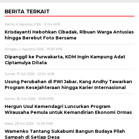
BERITA TERKAIT
Kamis, 6 Agustus 2026 - 12:04 WIB
Krisdayanti Hebohkan Cibadak, Ribuan Warga Antusias
hingga Berebut Foto Bersama
Minggu, 2 Agustus 2026 - 19:30 WIB
Dipanggil ke Purwakarta, KDM Ingin Kampung Adat
Ciptamulya Ditata
Jumat, 31 Juli 2026 - 22:04 WIB
Usung Perubahan di PWI Jabar, Kang Andhy Tawarkan
Program Kesejahteraan hingga Karier Internasional
Kamis, 30 Juli 2026 - 15:09 WIB
Hergun Usul Kemendagri Luncurkan Program
Wirausaha Pemula untuk Kemandirian Ekonomi Ormas
Rabu, 29 Juli 2026 - 14:29 WIB
Wamenko Tantang Sukabumi Bangun Budaya Pilah
Sampah di Setiap Desa