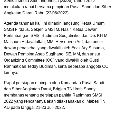
Serikat Media Siber Indonesia (SMSI) Tahun 2022
melakukan rapat bersama pimpinan Pusat Sandi dan Siber
Angkatan Darat, Rabu (22/06/2022).
Agenda tahunan kali ini dihadiri langsung Ketua Umum
SMSI Firdaus, Sekjen SMSI M. Nasir, Ketua Dewan
Pertimbangan SMSI Budiman Sudjatmiko, dan Drs KH M
Ma’shum Hidayatullah, MM, Hersubeno Arif, dan unsur
dewan penasehat yang diwakili oleh Ervik Ary Susanto,
Dewan Pembina Asep Sugiharto, SE, MM, dan unsur
Organizing Committee (OC) yang diwakili oleh Gusti
Rahmat dan Teddy Budiman, serta beberapa anggota OC
lainnya.
Rapat persiapan dipimpin oleh Komandan Pusat Sandi
dan Siber Angkatan Darat, Brigjen TNI Iroth Sonny
membahas tentang persiapan panitia Rapimnas SMSI
2022 yang rencananya akan dilaksanakan di Mabes TNI
AD pada tanggal 21-23 Juli 2022.