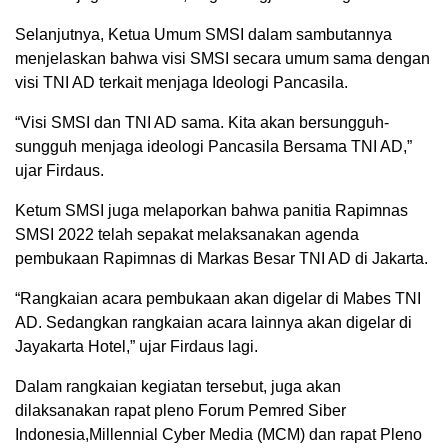
Selanjutnya, Ketua Umum SMSI dalam sambutannya
menjelaskan bahwa visi SMSI secara umum sama dengan
visi TNI AD terkait menjaga Ideologi Pancasila.
“Visi SMSI dan TNI AD sama. Kita akan bersungguh-
sungguh menjaga ideologi Pancasila Bersama TNI AD,”
ujar Firdaus.
Ketum SMSI juga melaporkan bahwa panitia Rapimnas
SMSI 2022 telah sepakat melaksanakan agenda
pembukaan Rapimnas di Markas Besar TNI AD di Jakarta.
“Rangkaian acara pembukaan akan digelar di Mabes TNI
AD. Sedangkan rangkaian acara lainnya akan digelar di
Jayakarta Hotel,” ujar Firdaus lagi.
Dalam rangkaian kegiatan tersebut, juga akan
dilaksanakan rapat pleno Forum Pemred Siber
Indonesia,Millennial Cyber Media (MCM) dan rapat Pleno