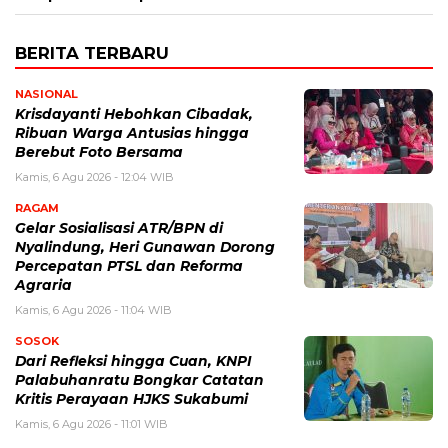
BERITA TERBARU
NASIONAL
Krisdayanti Hebohkan Cibadak,
Ribuan Warga Antusias hingga
Berebut Foto Bersama
Kamis, 6 Agu 2026 - 12:04 WIB
RAGAM
Gelar Sosialisasi ATR/BPN di
Nyalindung, Heri Gunawan Dorong
Percepatan PTSL dan Reforma
Agraria
Kamis, 6 Agu 2026 - 11:04 WIB
SOSOK
Dari Refleksi hingga Cuan, KNPI
Palabuhanratu Bongkar Catatan
Kritis Perayaan HJKS Sukabumi
Kamis, 6 Agu 2026 - 11:01 WIB