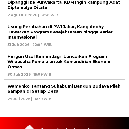
Dipanggil ke Purwakarta, KDM Ingin Kampung Adat
Ciptamulya Ditata
2 Agustus 2026 | 19:30 WIB
Usung Perubahan di PWI Jabar, Kang Andhy
Tawarkan Program Kesejahteraan hingga Karier
Internasional
31 Juli 2026 | 22:04 WIB
Hergun Usul Kemendagri Luncurkan Program
Wirausaha Pemula untuk Kemandirian Ekonomi
Ormas
30 Juli 2026 | 15:09 WIB
Wamenko Tantang Sukabumi Bangun Budaya Pilah
Sampah di Setiap Desa
29 Juli 2026 | 14:29 WIB