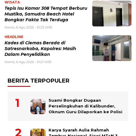
WISATA
Tepis Isu Kamar 308 Tempat Berburu
Mustika, Samudra Beach Hotel
Bongkar Fakta Tak Terduga
Kamis, 6 Agu 2026 - 10:25 WIB
HEADLINE
Kades di Ciemas Berada di
Satresnarkoba, Kapolres: Masih
Dalam Penyelidikan
Kamis, 6 Agu 2026 - 10:21 WIB
BERITA TERPOPULER
Suami Bongkar Dugaan
Perselingkuhan di Kalibunder,
Oknum Guru Dilaporkan ke Polisi
Karya Syarah Aulia Rahmah
Tembus Nasional, Siswi MTsN 3