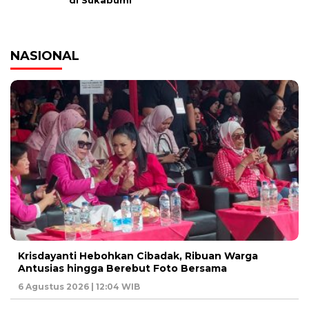
di Sukabumi
NASIONAL
Krisdayanti Hebohkan Cibadak, Ribuan Warga
Antusias hingga Berebut Foto Bersama
6 Agustus 2026 | 12:04 WIB