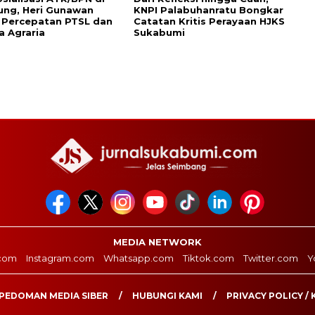
ung, Heri Gunawan
KNPI Palabuhanratu Bongkar
 Percepatan PTSL dan
Catatan Kritis Perayaan HJKS
 Agraria
Sukabumi
MEDIA NETWORK
com
Instagram.com
Whatsapp.com
Tiktok.com
Twitter.com
Y
PEDOMAN MEDIA SIBER
HUBUNGI KAMI
PRIVACY POLICY / 