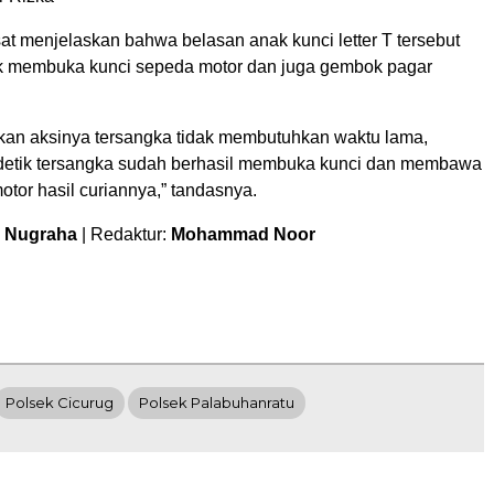
sat menjelaskan bahwa belasan anak kunci letter T tersebut
ntuk membuka kunci sepeda motor dan juga gembok pagar
an aksinya tersangka tidak membutuhkan waktu lama,
 detik tersangka sudah berhasil membuka kunci dan membawa
tor hasil curiannya,” tandasnya.
m Nugraha
| Redaktur:
Mohammad Noor
Polsek Cicurug
Polsek Palabuhanratu