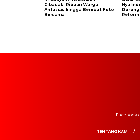
Cibadak, Ribuan Warga
Nyalind
Antusias hingga Berebut Foto
Dorong
Bersama
Reforma
Facebook.
TENTANG KAMI