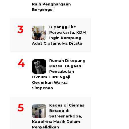
Raih Penghargaan
Bergengsi
Dipanggil ke
Purwakarta, KDM
Ingin Kampung
Adat Ciptamulya Ditata
Rumah Dikepung
Massa, Dugaan
Pencabulan
Oknum Guru Ngaji
Gegerkan Warga
Simpenan
Kades di Ciemas
Berada di
Satresnarkoba,
Kapolres: Masih Dalam
Penyelidikan