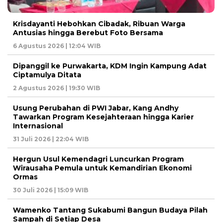
Krisdayanti Hebohkan Cibadak, Ribuan Warga
Antusias hingga Berebut Foto Bersama
6 Agustus 2026 | 12:04 WIB
Dipanggil ke Purwakarta, KDM Ingin Kampung Adat
Ciptamulya Ditata
2 Agustus 2026 | 19:30 WIB
Usung Perubahan di PWI Jabar, Kang Andhy
Tawarkan Program Kesejahteraan hingga Karier
Internasional
31 Juli 2026 | 22:04 WIB
Hergun Usul Kemendagri Luncurkan Program
Wirausaha Pemula untuk Kemandirian Ekonomi
Ormas
30 Juli 2026 | 15:09 WIB
Wamenko Tantang Sukabumi Bangun Budaya Pilah
Sampah di Setiap Desa