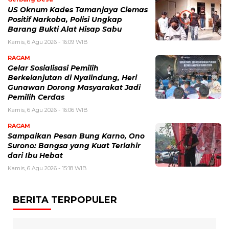
US Oknum Kades Tamanjaya Ciemas
Positif Narkoba, Polisi Ungkap
Barang Bukti Alat Hisap Sabu
Kamis, 6 Agu 2026 - 16:09 WIB
RAGAM
Gelar Sosialisasi Pemilih
Berkelanjutan di Nyalindung, Heri
Gunawan Dorong Masyarakat Jadi
Pemilih Cerdas
Kamis, 6 Agu 2026 - 16:06 WIB
RAGAM
Sampaikan Pesan Bung Karno, Ono
Surono: Bangsa yang Kuat Terlahir
dari Ibu Hebat
Kamis, 6 Agu 2026 - 15:18 WIB
BERITA TERPOPULER