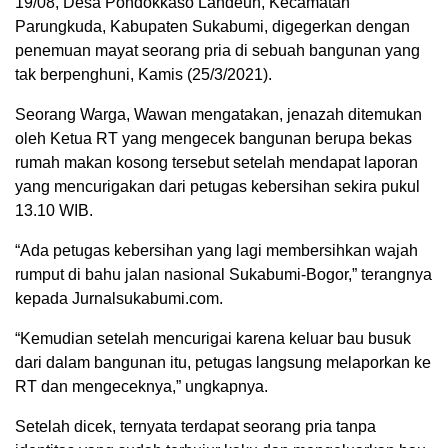
19/08, Desa Pondokkaso Landeuh, Kecamatan
Parungkuda, Kabupaten Sukabumi, digegerkan dengan
penemuan mayat seorang pria di sebuah bangunan yang
tak berpenghuni, Kamis (25/3/2021).
Seorang Warga, Wawan mengatakan, jenazah ditemukan
oleh Ketua RT yang mengecek bangunan berupa bekas
rumah makan kosong tersebut setelah mendapat laporan
yang mencurigakan dari petugas kebersihan sekira pukul
13.10 WIB.
“Ada petugas kebersihan yang lagi membersihkan wajah
rumput di bahu jalan nasional Sukabumi-Bogor,” terangnya
kepada Jurnalsukabumi.com.
“Kemudian setelah mencurigai karena keluar bau busuk
dari dalam bangunan itu, petugas langsung melaporkan ke
RT dan mengeceknya,” ungkapnya.
Setelah dicek, ternyata terdapat seorang pria tanpa