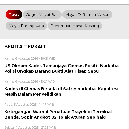
Tag :
Geger Mayat Bau
Mayat Di Rumah Makan
Mayat Parungkuda
Penemuan Mayat Kosong
BERITA TERKAIT
Kamis, 6 Agustus 2026 - 16:09 WIB
US Oknum Kades Tamanjaya Ciemas Positif Narkoba,
Polisi Ungkap Barang Bukti Alat Hisap Sabu
Kamis, 6 Agustus 2026 - 10:21 WIB
Kades di Ciemas Berada di Satresnarkoba, Kapolres:
Masih Dalam Penyelidikan
Rabu, 5 Agustus 2026 - 14:17 WIB
Ketegangan Warnai Penataan Trayek di Terminal
Benda, Sopir Angkot 02 Tolak Aturan Sepihak!
Selasa, 4 Agustus 2026 - 21:25 WIB