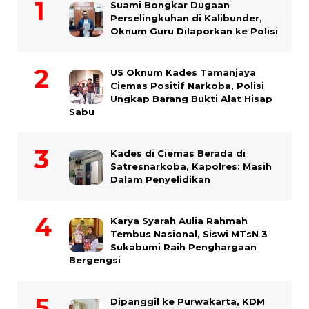
Suami Bongkar Dugaan
Perselingkuhan di Kalibunder,
Oknum Guru Dilaporkan ke Polisi
US Oknum Kades Tamanjaya
Ciemas Positif Narkoba, Polisi
Ungkap Barang Bukti Alat Hisap
Sabu
Kades di Ciemas Berada di
Satresnarkoba, Kapolres: Masih
Dalam Penyelidikan
Karya Syarah Aulia Rahmah
Tembus Nasional, Siswi MTsN 3
Sukabumi Raih Penghargaan
Bergengsi
Dipanggil ke Purwakarta, KDM