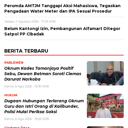
Perumda AMTJM Tanggapi Aksi Mahasiswa, Tegaskan
Pengadaan Water Meter dan IPA Sesuai Prosedur
Selasa, 4 Agustus 2026 - 17:29 WIB
Belum Kantongi Izin, Pembangunan Alfamart Ditegor
Satpol PP Cibadak
BERITA TERBARU
PARLEMEN
Oknum Kades Tamanjaya Positif
Sabu, Dewan Batman Soroti Ciemas
Darurat Narkoba
Kamis, 6 Agu 2026 - 19:30 WIB
HUKUM
Dugaan Hubungan Terlarang Oknum
Guru dan Istri Orang di Kalibunder,
Polisi Mulai Periksa Saksi
Kamis, 6 Agu 2026 - 19:26 WIB
Gerbang Desa