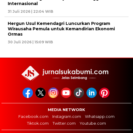
Internasional
31 Juli 2026 | 22:04 WIB
Hergun Usul Kemendagri Luncurkan Program
Wirausaha Pemula untuk Kemandirian Ekonomi
Ormas
30 Juli 2026 | 15:09 WIB
MEDIA NETWORK
Facebook.com
Instagram.com
Whatsapp.com
Tiktok.com
Twitter.com
Youtube.com