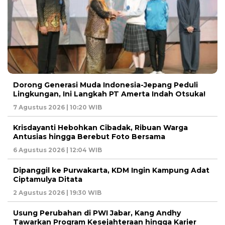
Dorong Generasi Muda Indonesia-Jepang Peduli
Lingkungan, Ini Langkah PT Amerta Indah Otsuka!
7 Agustus 2026 | 10:20 WIB
Krisdayanti Hebohkan Cibadak, Ribuan Warga
Antusias hingga Berebut Foto Bersama
6 Agustus 2026 | 12:04 WIB
Dipanggil ke Purwakarta, KDM Ingin Kampung Adat
Ciptamulya Ditata
2 Agustus 2026 | 19:30 WIB
Usung Perubahan di PWI Jabar, Kang Andhy
Tawarkan Program Kesejahteraan hingga Karier