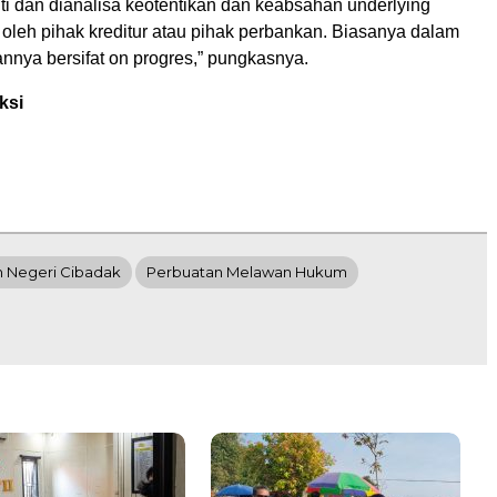
liti dan dianalisa keotentikan dan keabsahan underlying
t oleh pihak kreditur atau pihak perbankan. Biasanya dalam
nnya bersifat on progres,” pungkasnya.
ksi
n Negeri Cibadak
Perbuatan Melawan Hukum