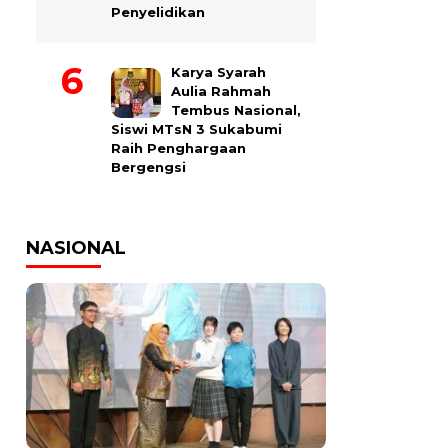
Penyelidikan
Karya Syarah
Aulia Rahmah
Tembus Nasional,
Siswi MTsN 3 Sukabumi
Raih Penghargaan
Bergengsi
NASIONAL