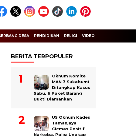
GERBANG DESA
PENDIDIKAN
RELIGI
VIDEO
BERITA TERPOPULER
Oknum Komite
MAN 3 Sukabumi
Ditangkap Kasus
Sabu, 6 Paket Barang
Bukti Diamankan
US Oknum Kades
Tamanjaya
Ciemas Positif
Narkoba, Polisi Ungkap