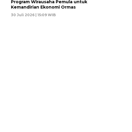
Program Wirausaha Pemula untuk
Kemandirian Ekonomi Ormas
30 Juli 2026 | 15:09 WIB