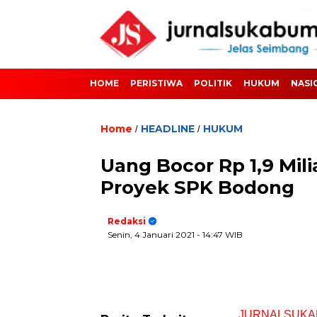
HOME
PERISTIWA
POLITIK
HUKUM
NASI
Home
HEADLINE
HUKUM
/
/
Uang Bocor Rp 1,9 Mil
Proyek SPK Bodong
Redaksi
Senin, 4 Januari 2021
- 14:47 WIB
JURNALSUKA