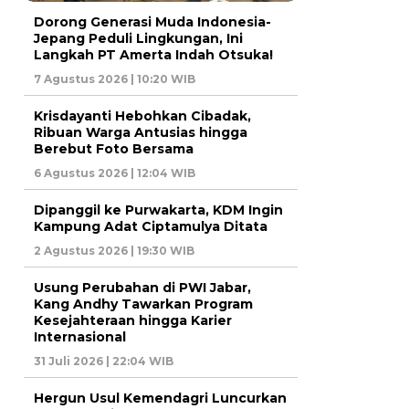
Dorong Generasi Muda Indonesia-
Jepang Peduli Lingkungan, Ini
Langkah PT Amerta Indah Otsuka!
7 Agustus 2026 | 10:20 WIB
Krisdayanti Hebohkan Cibadak,
Ribuan Warga Antusias hingga
Berebut Foto Bersama
6 Agustus 2026 | 12:04 WIB
Dipanggil ke Purwakarta, KDM Ingin
Kampung Adat Ciptamulya Ditata
2 Agustus 2026 | 19:30 WIB
Usung Perubahan di PWI Jabar,
Kang Andhy Tawarkan Program
Kesejahteraan hingga Karier
Internasional
31 Juli 2026 | 22:04 WIB
Hergun Usul Kemendagri Luncurkan