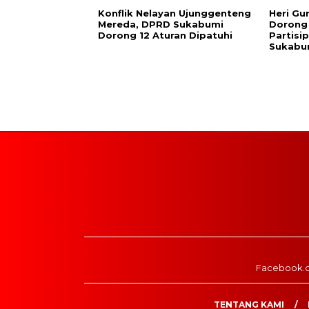
Konflik Nelayan Ujunggenteng
Heri Gu
Mereda, DPRD Sukabumi
Dorong
Dorong 12 Aturan Dipatuhi
Partisi
Sukabu
Facebook.
TENTANG KAMI