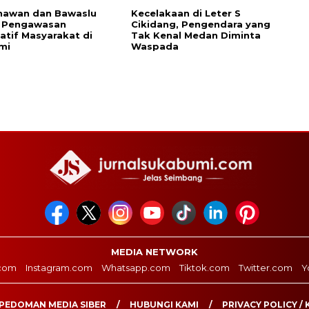
nawan dan Bawaslu
Kecelakaan di Leter S
 Pengawasan
Cikidang, Pengendara yang
patif Masyarakat di
Tak Kenal Medan Diminta
mi
Waspada
MEDIA NETWORK
com
Instagram.com
Whatsapp.com
Tiktok.com
Twitter.com
Y
PEDOMAN MEDIA SIBER
HUBUNGI KAMI
PRIVACY POLICY / 