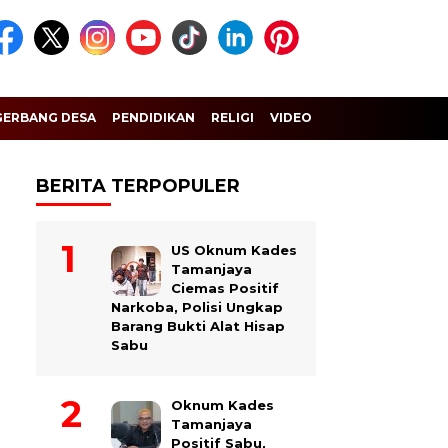
GERBANG DESA
PENDIDIKAN
RELIGI
VIDEO
BERITA TERPOPULER
US Oknum Kades
Tamanjaya
Ciemas Positif
Narkoba, Polisi Ungkap
Barang Bukti Alat Hisap
Sabu
Oknum Kades
Tamanjaya
Positif Sabu,