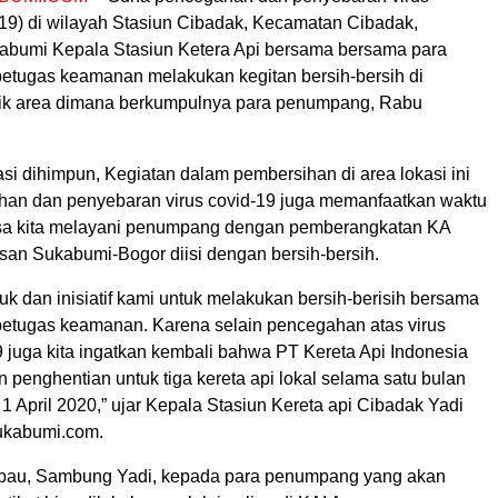
19) di wilayah Stasiun Cibadak, Kecamatan Cibadak,
bumi Kepala Stasiun Ketera Api bersama bersama para
etugas keamanan melakukan kegitan bersih-bersih di
tik area dimana berkumpulnya para penumpang, Rabu
si dihimpun, Kegiatan dalam pembersihan di area lokasi ini
han dan penyebaran virus covid-19 juga memanfaatkan waktu
asa kita melayani penumpang dengan pemberangkatan KA
san Sukabumi-Bogor diisi dengan bersih-bersih.
tuk dan inisiatif kami untuk melakukan bersih-berisih bersama
etugas keamanan. Karena selain pencegahan atas virus
 juga kita ingatkan kembali bahwa PT Kereta Api Indonesia
 penghentian untuk tiga kereta api lokal selama satu bulan
1 April 2020,” ujar Kepala Stasiun Kereta api Cibadak Yadi
ukabumi.com.
bau, Sambung Yadi, kepada para penumpang yang akan