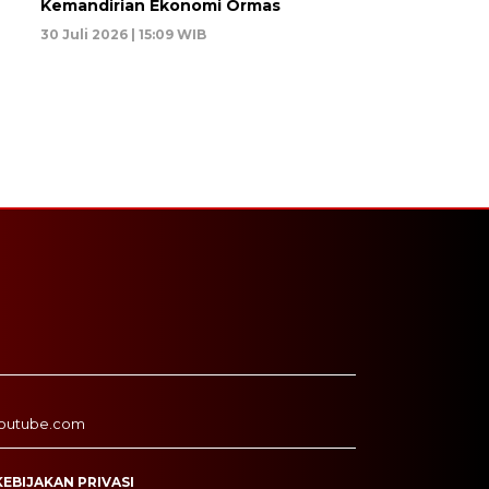
Kemandirian Ekonomi Ormas
30 Juli 2026 | 15:09 WIB
outube.com
KEBIJAKAN PRIVASI