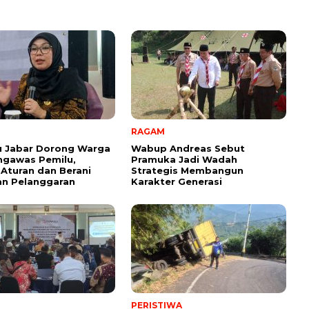
RAGAM
u Jabar Dorong Warga
Wabup Andreas Sebut
ngawas Pemilu,
Pramuka Jadi Wadah
Aturan dan Berani
Strategis Membangun
an Pelanggaran
Karakter Generasi ‎
PERISTIWA