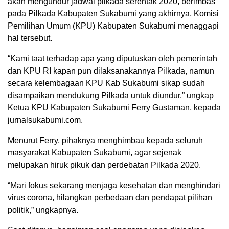
akan mengundur jadwal pilkada serentak 2020, berimbas
pada Pilkada Kabupaten Sukabumi yang akhirnya, Komisi
Pemilihan Umum (KPU) Kabupaten Sukabumi menaggapi
hal tersebut.
“Kami taat terhadap apa yang diputuskan oleh pemerintah
dan KPU RI kapan pun dilaksanakannya Pilkada, namun
secara kelembagaan KPU Kab Sukabumi sikap sudah
disampaikan mendukung Pilkada untuk diundur,” ungkap
Ketua KPU Kabupaten Sukabumi Ferry Gustaman, kepada
jurnalsukabumi.com.
Menurut Ferry, pihaknya menghimbau kepada seluruh
masyarakat Kabupaten Sukabumi, agar sejenak
melupakan hiruk pikuk dan perdebatan Pilkada 2020.
“Mari fokus sekarang menjaga kesehatan dan menghindari
virus corona, hilangkan perbedaan dan pendapat pilihan
politik,” ungkapnya.