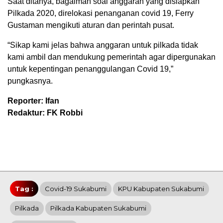
Saat ditanya, bagaiman soal anggaran yang disiapkan
Pilkada 2020, direlokasi penanganan covid 19, Ferry
Gustaman mengikuti aturan dan perintah pusat.
“Sikap kami jelas bahwa anggaran untuk pilkada tidak
kami ambil dan mendukung pemerintah agar dipergunakan
untuk kepentingan penanggulangan Covid 19,”
pungkasnya.
Reporter: Ifan
Redaktur: FK Robbi
Tag :
Covid-19 Sukabumi
KPU Kabupaten Sukabumi
Pilkada
Pilkada Kabupaten Sukabumi