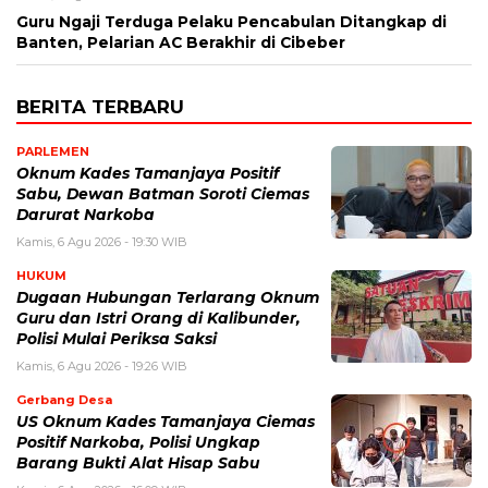
Guru Ngaji Terduga Pelaku Pencabulan Ditangkap di
Banten, Pelarian AC Berakhir di Cibeber
BERITA TERBARU
PARLEMEN
Oknum Kades Tamanjaya Positif
Sabu, Dewan Batman Soroti Ciemas
Darurat Narkoba
Kamis, 6 Agu 2026 - 19:30 WIB
HUKUM
Dugaan Hubungan Terlarang Oknum
Guru dan Istri Orang di Kalibunder,
Polisi Mulai Periksa Saksi
Kamis, 6 Agu 2026 - 19:26 WIB
Gerbang Desa
US Oknum Kades Tamanjaya Ciemas
Positif Narkoba, Polisi Ungkap
Barang Bukti Alat Hisap Sabu