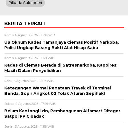
Pilkada Sukabumi
BERITA TERKAIT
Kamis, 6 Agustus 2026 - 16:09 WIB
US Oknum Kades Tamanjaya Ciemas Positif Narkoba,
Polisi Ungkap Barang Bukti Alat Hisap Sabu
Kamis, 6 Agustus 2026 - 10:21 WIB
Kades di Ciemas Berada di Satresnarkoba, Kapolres:
Masih Dalam Penyelidikan
Rabu, 5 Agustus 2026 - 14:17 WIB
Ketegangan Warnai Penataan Trayek di Terminal
Benda, Sopir Angkot 02 Tolak Aturan Sepihak!
Selasa, 4 Agustus 2026 - 17:29 WIB
Belum Kantongi Izin, Pembangunan Alfamart Ditegor
Satpol PP Cibadak
Senin, 3 Agustus 2026 - 11:56 WIB