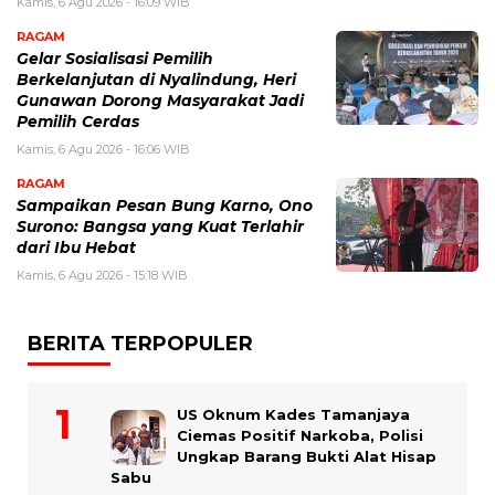
Kamis, 6 Agu 2026 - 16:09 WIB
RAGAM
Gelar Sosialisasi Pemilih
Berkelanjutan di Nyalindung, Heri
Gunawan Dorong Masyarakat Jadi
Pemilih Cerdas
Kamis, 6 Agu 2026 - 16:06 WIB
RAGAM
Sampaikan Pesan Bung Karno, Ono
Surono: Bangsa yang Kuat Terlahir
dari Ibu Hebat
Kamis, 6 Agu 2026 - 15:18 WIB
BERITA TERPOPULER
US Oknum Kades Tamanjaya
Ciemas Positif Narkoba, Polisi
Ungkap Barang Bukti Alat Hisap
Sabu