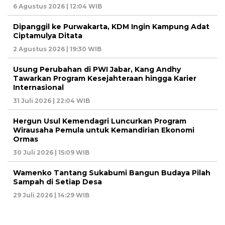
6 Agustus 2026 | 12:04 WIB
Dipanggil ke Purwakarta, KDM Ingin Kampung Adat
Ciptamulya Ditata
2 Agustus 2026 | 19:30 WIB
Usung Perubahan di PWI Jabar, Kang Andhy
Tawarkan Program Kesejahteraan hingga Karier
Internasional
31 Juli 2026 | 22:04 WIB
Hergun Usul Kemendagri Luncurkan Program
Wirausaha Pemula untuk Kemandirian Ekonomi
Ormas
30 Juli 2026 | 15:09 WIB
Wamenko Tantang Sukabumi Bangun Budaya Pilah
Sampah di Setiap Desa
29 Juli 2026 | 14:29 WIB