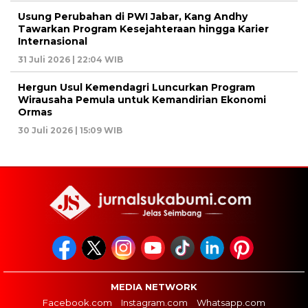
Usung Perubahan di PWI Jabar, Kang Andhy
Tawarkan Program Kesejahteraan hingga Karier
Internasional
31 Juli 2026 | 22:04 WIB
Hergun Usul Kemendagri Luncurkan Program
Wirausaha Pemula untuk Kemandirian Ekonomi
Ormas
30 Juli 2026 | 15:09 WIB
MEDIA NETWORK
Facebook.com
Instagram.com
Whatsapp.com