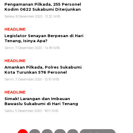
Pengamanan Pilkada, 255 Personel
Kodim 0622 Sukabumi Diterjunkan
Selasa, 8 Desember 2020 - 12:32 WIB
HEADLINE
Legislator Senayan Berpesan di Hari
Tenang, Isinya Apa?
Senin, 7 Desember 2020 - 14:18 WIB
HEADLINE
Amankan Pilkada, Polres Sukabumi
Kota Turunkan 576 Personel
Senin, 7 Desember 2020 - 12:10 WIB
HEADLINE
Simak! Larangan dan Imbauan
Bawaslu Sukabumi di Hari Tenang
Sabtu, 5 Desember 2020 - 18:11 WIB
Paginasi
pos