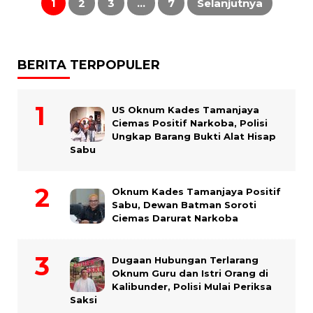
1
2
3
…
7
Selanjutnya
BERITA TERPOPULER
US Oknum Kades Tamanjaya
Ciemas Positif Narkoba, Polisi
Ungkap Barang Bukti Alat Hisap
Sabu
Oknum Kades Tamanjaya Positif
Sabu, Dewan Batman Soroti
Ciemas Darurat Narkoba
Dugaan Hubungan Terlarang
Oknum Guru dan Istri Orang di
Kalibunder, Polisi Mulai Periksa
Saksi