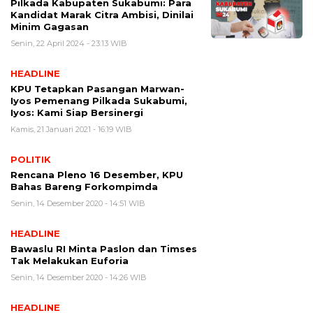
Pilkada Kabupaten Sukabumi: Para
Kandidat Marak Citra Ambisi, Dinilai
Minim Gagasan
Senin, 22 April 2024 - 23:13 WIB
HEADLINE
KPU Tetapkan Pasangan Marwan-
Iyos Pemenang Pilkada Sukabumi,
Iyos: Kami Siap Bersinergi
Kamis, 21 Januari 2021 - 16:19 WIB
POLITIK
Rencana Pleno 16 Desember, KPU
Bahas Bareng Forkompimda
Senin, 14 Desember 2020 - 14:51 WIB
HEADLINE
Bawaslu RI Minta Paslon dan Timses
Tak Melakukan Euforia
Senin, 14 Desember 2020 - 14:26 WIB
HEADLINE