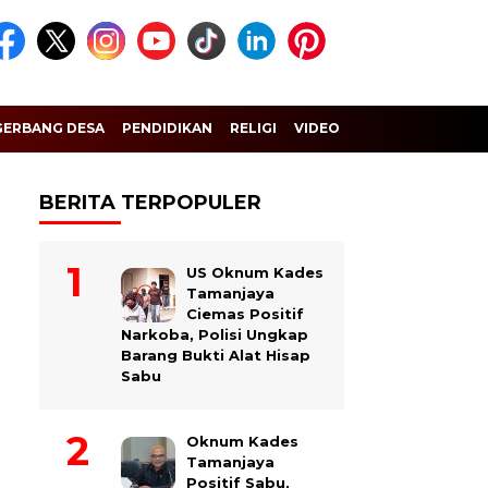
GERBANG DESA
PENDIDIKAN
RELIGI
VIDEO
BERITA TERPOPULER
US Oknum Kades
Tamanjaya
Ciemas Positif
Narkoba, Polisi Ungkap
Barang Bukti Alat Hisap
Sabu
Oknum Kades
Tamanjaya
Positif Sabu,