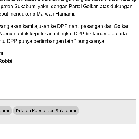
paten Sukabumi yakni dengan Partai Golkar, atas dukungan
rsebut mendukung Marwan Hamami.
 yang akan kami ajukan ke DPP nanti pasangan dari Golkar
Namun untuk keputusan ditingkat DPP berlainan atau ada
entu DPP punya pertimbangan lain,” pungkasnya.
di
Robbi
bumi
Pilkada Kabupaten Sukabumi