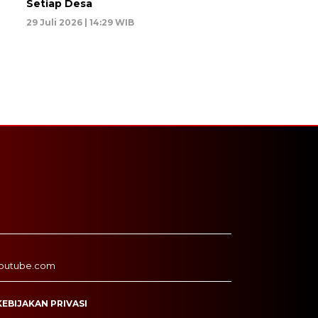
Setiap Desa
29 Juli 2026 | 14:29 WIB
outube.com
KEBIJAKAN PRIVASI