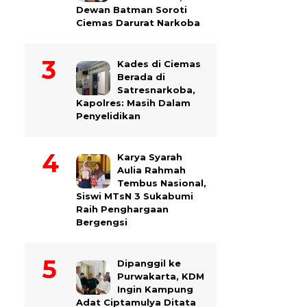
Dewan Batman Soroti
Ciemas Darurat Narkoba
Kades di Ciemas
Berada di
Satresnarkoba,
Kapolres: Masih Dalam
Penyelidikan
Karya Syarah
Aulia Rahmah
Tembus Nasional,
Siswi MTsN 3 Sukabumi
Raih Penghargaan
Bergengsi
Dipanggil ke
Purwakarta, KDM
Ingin Kampung
Adat Ciptamulya Ditata