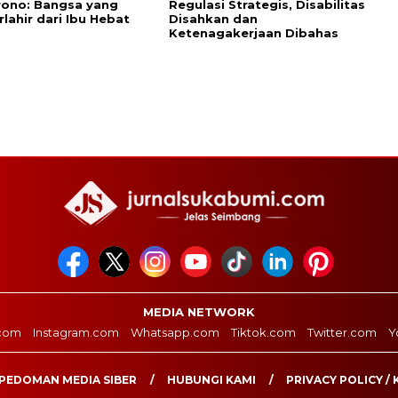
rono: Bangsa yang
Regulasi Strategis, Disabilitas
rlahir dari Ibu Hebat
Disahkan dan
Ketenagakerjaan Dibahas
MEDIA NETWORK
com
Instagram.com
Whatsapp.com
Tiktok.com
Twitter.com
Y
PEDOMAN MEDIA SIBER
HUBUNGI KAMI
PRIVACY POLICY / 