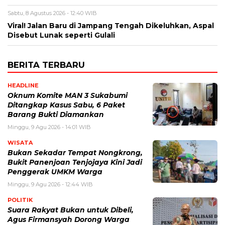
Sabtu, 8 Agustus 2026 - 12:40 WIB
Viral! Jalan Baru di Jampang Tengah Dikeluhkan, Aspal
Disebut Lunak seperti Gulali
BERITA TERBARU
HEADLINE
Oknum Komite MAN 3 Sukabumi
Ditangkap Kasus Sabu, 6 Paket
Barang Bukti Diamankan
Minggu, 9 Agu 2026 - 14:01 WIB
WISATA
Bukan Sekadar Tempat Nongkrong,
Bukit Panenjoan Tenjojaya Kini Jadi
Penggerak UMKM Warga
Minggu, 9 Agu 2026 - 12:44 WIB
POLITIK
Suara Rakyat Bukan untuk Dibeli,
Agus Firmansyah Dorong Warga