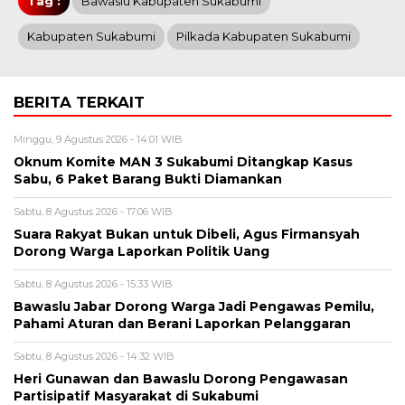
Tag :
Bawaslu Kabupaten Sukabumi
Kabupaten Sukabumi
Pilkada Kabupaten Sukabumi
BERITA TERKAIT
Minggu, 9 Agustus 2026 - 14:01 WIB
Oknum Komite MAN 3 Sukabumi Ditangkap Kasus
Sabu, 6 Paket Barang Bukti Diamankan
Sabtu, 8 Agustus 2026 - 17:06 WIB
Suara Rakyat Bukan untuk Dibeli, Agus Firmansyah
Dorong Warga Laporkan Politik Uang
Sabtu, 8 Agustus 2026 - 15:33 WIB
Bawaslu Jabar Dorong Warga Jadi Pengawas Pemilu,
Pahami Aturan dan Berani Laporkan Pelanggaran
Sabtu, 8 Agustus 2026 - 14:32 WIB
Heri Gunawan dan Bawaslu Dorong Pengawasan
Partisipatif Masyarakat di Sukabumi