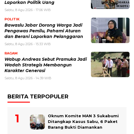
Laporkan Politik Uang
Sabtu, 8 Agu 2026 - 17:06 WIB
POLITIK
Bawaslu Jabar Dorong Warga Jadi
Pengawas Pemilu, Pahami Aturan
dan Berani Laporkan Pelanggaran
Sabtu, 8 Agu 2026 - 15:33 WIB
RAGAM
Wabup Andreas Sebut Pramuka Jadi
Wadah Strategis Membangun
Karakter Generasi ‎
Sabtu, 8 Agu 2026 - 14:39 WIB
BERITA TERPOPULER
Oknum Komite MAN 3 Sukabumi
Ditangkap Kasus Sabu, 6 Paket
Barang Bukti Diamankan