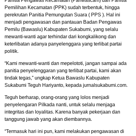
Panitia Pengawas Kecamatan (Panwascam) dan Panitia
Pemilihan Kecamatan (PPK) sudah terbentuk, hingga
perekrutan Panitia Pemungutan Suara ( PPS ). Hal ini
menjadi pengawasan dan pantauan Badan Pengawas
Pemilu (Bawaslu) Kabupaten Sukabumi, yang selalu
mewanti-wanti agar terhindar dari kongkalikong dan
keterlibatan adanya panyelenggara yang terlibat partai
politik.
“Kami mewanti-wanti dan mepelototi, jangan sampai ada
panitia penyelenggaran yang terlibat partai, kami akan
tindak tegas,” ungkap Ketua Bawaslu Kabupaten
Sukabumi Teguh Hariyanto, kepada jurnalsukabumi.com.
Teguh berharap, orang-orang yang lolos menjadi
penyelengaran Pilkada nanti, untuk selalu menjaga
integritas dan loyalitas. Karena banyak pekerjaan dan
tanggung jawab yang akan diembannya.
“Termasuk hari ini pun, kami melakukan pengawasan di