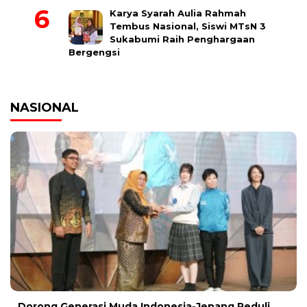
Karya Syarah Aulia Rahmah
Tembus Nasional, Siswi MTsN 3
Sukabumi Raih Penghargaan
Bergengsi
NASIONAL
Dorong Generasi Muda Indonesia-Jepang Peduli