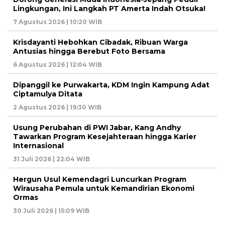
Lingkungan, Ini Langkah PT Amerta Indah Otsuka!
7 Agustus 2026 | 10:20 WIB
Krisdayanti Hebohkan Cibadak, Ribuan Warga
Antusias hingga Berebut Foto Bersama
6 Agustus 2026 | 12:04 WIB
Dipanggil ke Purwakarta, KDM Ingin Kampung Adat
Ciptamulya Ditata
2 Agustus 2026 | 19:30 WIB
Usung Perubahan di PWI Jabar, Kang Andhy
Tawarkan Program Kesejahteraan hingga Karier
Internasional
31 Juli 2026 | 22:04 WIB
Hergun Usul Kemendagri Luncurkan Program
Wirausaha Pemula untuk Kemandirian Ekonomi
Ormas
30 Juli 2026 | 15:09 WIB