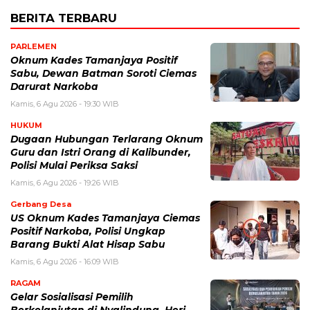
BERITA TERBARU
PARLEMEN
Oknum Kades Tamanjaya Positif
Sabu, Dewan Batman Soroti Ciemas
Darurat Narkoba
Kamis, 6 Agu 2026 - 19:30 WIB
HUKUM
Dugaan Hubungan Terlarang Oknum
Guru dan Istri Orang di Kalibunder,
Polisi Mulai Periksa Saksi
Kamis, 6 Agu 2026 - 19:26 WIB
Gerbang Desa
US Oknum Kades Tamanjaya Ciemas
Positif Narkoba, Polisi Ungkap
Barang Bukti Alat Hisap Sabu
Kamis, 6 Agu 2026 - 16:09 WIB
RAGAM
Gelar Sosialisasi Pemilih