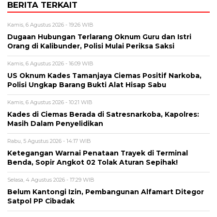
BERITA TERKAIT
Kamis, 6 Agustus 2026 - 19:26 WIB
Dugaan Hubungan Terlarang Oknum Guru dan Istri
Orang di Kalibunder, Polisi Mulai Periksa Saksi
Kamis, 6 Agustus 2026 - 16:09 WIB
US Oknum Kades Tamanjaya Ciemas Positif Narkoba,
Polisi Ungkap Barang Bukti Alat Hisap Sabu
Kamis, 6 Agustus 2026 - 10:21 WIB
Kades di Ciemas Berada di Satresnarkoba, Kapolres:
Masih Dalam Penyelidikan
Rabu, 5 Agustus 2026 - 14:17 WIB
Ketegangan Warnai Penataan Trayek di Terminal
Benda, Sopir Angkot 02 Tolak Aturan Sepihak!
Selasa, 4 Agustus 2026 - 17:29 WIB
Belum Kantongi Izin, Pembangunan Alfamart Ditegor
Satpol PP Cibadak