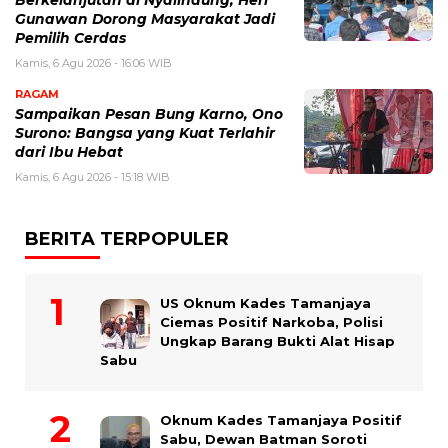
Berkelanjutan di Nyalindung, Heri
Gunawan Dorong Masyarakat Jadi
Pemilih Cerdas
Kamis, 6 Agu 2026 - 16:06 WIB
RAGAM
Sampaikan Pesan Bung Karno, Ono
Surono: Bangsa yang Kuat Terlahir
dari Ibu Hebat
Kamis, 6 Agu 2026 - 15:18 WIB
BERITA TERPOPULER
US Oknum Kades Tamanjaya
Ciemas Positif Narkoba, Polisi
Ungkap Barang Bukti Alat Hisap
Sabu
Oknum Kades Tamanjaya Positif
Sabu, Dewan Batman Soroti