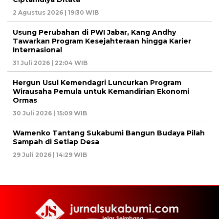
2 Agustus 2026 | 19:30 WIB
Usung Perubahan di PWI Jabar, Kang Andhy
Tawarkan Program Kesejahteraan hingga Karier
Internasional
31 Juli 2026 | 22:04 WIB
Hergun Usul Kemendagri Luncurkan Program
Wirausaha Pemula untuk Kemandirian Ekonomi
Ormas
30 Juli 2026 | 15:09 WIB
Wamenko Tantang Sukabumi Bangun Budaya Pilah
Sampah di Setiap Desa
29 Juli 2026 | 14:29 WIB