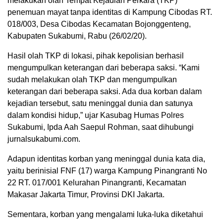
melakukan olah Tempat Kejadian Perkara (TKP)
penemuan mayat tanpa identitas di Kampung Cibodas RT.
018/003, Desa Cibodas Kecamatan Bojonggenteng,
Kabupaten Sukabumi, Rabu (26/02/20).
Hasil olah TKP di lokasi, pihak kepolisian berhasil
mengumpulkan keterangan dari beberapa saksi. “Kami
sudah melakukan olah TKP dan mengumpulkan
keterangan dari beberapa saksi. Ada dua korban dalam
kejadian tersebut, satu meninggal dunia dan satunya
dalam kondisi hidup,” ujar Kasubag Humas Polres
Sukabumi, Ipda Aah Saepul Rohman, saat dihubungi
jurnalsukabumi.com.
Adapun identitas korban yang meninggal dunia kata dia,
yaitu berinisial FNF (17) warga Kampung Pinangranti No
22 RT. 017/001 Kelurahan Pinangranti, Kecamatan
Makasar Jakarta Timur, Provinsi DKI Jakarta.
Sementara, korban yang mengalami luka-luka diketahui