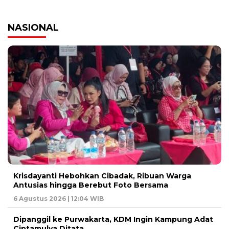
NASIONAL
Krisdayanti Hebohkan Cibadak, Ribuan Warga
Antusias hingga Berebut Foto Bersama
6 Agustus 2026 | 12:04 WIB
Dipanggil ke Purwakarta, KDM Ingin Kampung Adat
Ciptamulya Ditata