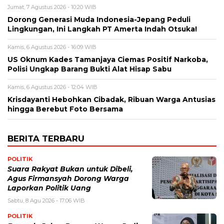
Jumat, 7 Agustus 2026 - 10:20 WIB
Dorong Generasi Muda Indonesia-Jepang Peduli
Lingkungan, Ini Langkah PT Amerta Indah Otsuka!
Kamis, 6 Agustus 2026 - 16:09 WIB
US Oknum Kades Tamanjaya Ciemas Positif Narkoba,
Polisi Ungkap Barang Bukti Alat Hisap Sabu
Kamis, 6 Agustus 2026 - 12:04 WIB
Krisdayanti Hebohkan Cibadak, Ribuan Warga Antusias
hingga Berebut Foto Bersama
BERITA TERBARU
POLITIK
Suara Rakyat Bukan untuk Dibeli,
Agus Firmansyah Dorong Warga
Laporkan Politik Uang
Sabtu, 8 Agu 2026 - 17:06 WIB
POLITIK