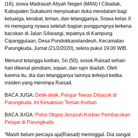
(16), siswa Madrasah Aliyah Negeri (MAN) I Cibadak,
Kabupaten Sukabumi menyisakan duka mendalam bagi
keluarga, kerabat, teman, dan tetangganya. Siswa kelas X
ini meregang nyawa setelah bagian punggungnya terkena
bacokan di Jalan Siliwangi, tepatnya di Kampung
Cipanggulaan, Desa Pondokkasolandeuh, Kecamatan
Parungkuda, Jumat (21/2/2020), sekira pukul 19.00 WIB.
Menurut tetangga korban, Sri (50), sosok Raisad sehari-
hari dikenal pendiam, sopan, dan rajin ibadah. Oleh
karena itu, dia dan tetangganya lainnya terkejut ketika
insiden yang menimpa Raisad.
BACA JUGA:
Detik-detik, Pelajar Tewas Dibacok di
Parungkuda. Ini Kesaksian Teman Korban
BACA JUGA:
Polisi Otopsi Jenazah Korban Pembacokan
Pelajar di Parungkuda
“Masih belum percaya aja(Raisad) meninggal. Dia sangat