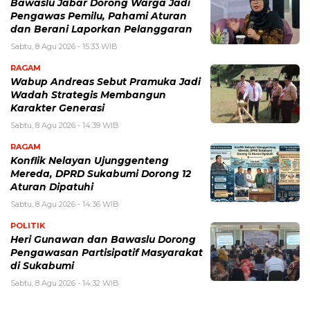
Bawaslu Jabar Dorong Warga Jadi
Pengawas Pemilu, Pahami Aturan
dan Berani Laporkan Pelanggaran
Sabtu, 8 Agu 2026 - 15:33 WIB
RAGAM
Wabup Andreas Sebut Pramuka Jadi
Wadah Strategis Membangun
Karakter Generasi ‎
Sabtu, 8 Agu 2026 - 14:39 WIB
RAGAM
Konflik Nelayan Ujunggenteng
Mereda, DPRD Sukabumi Dorong 12
Aturan Dipatuhi
Sabtu, 8 Agu 2026 - 14:36 WIB
POLITIK
Heri Gunawan dan Bawaslu Dorong
Pengawasan Partisipatif Masyarakat
di Sukabumi
Sabtu, 8 Agu 2026 - 14:32 WIB