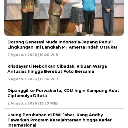
Dorong Generasi Muda Indonesia-Jepang Peduli
Lingkungan, Ini Langkah PT Amerta Indah Otsuka!
7 Agustus 2026 | 10:20 WIB
Krisdayanti Hebohkan Cibadak, Ribuan Warga
Antusias hingga Berebut Foto Bersama
6 Agustus 2026 | 12:04 WIB
Dipanggil ke Purwakarta, KDM Ingin Kampung Adat
Ciptamulya Ditata
2 Agustus 2026 | 19:30 WIB
Usung Perubahan di PWI Jabar, Kang Andhy
Tawarkan Program Kesejahteraan hingga Karier
Internasional