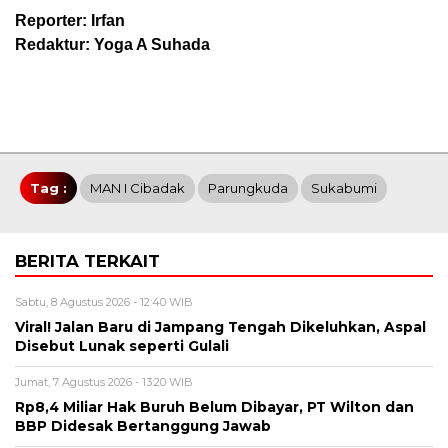
Reporter: Irfan
Redaktur: Yoga A Suhada
Tag :
MAN I Cibadak
Parungkuda
Sukabumi
BERITA TERKAIT
Sabtu, 8 Agustus 2026 - 12:40 WIB
Viral! Jalan Baru di Jampang Tengah Dikeluhkan, Aspal
Disebut Lunak seperti Gulali
Jumat, 7 Agustus 2026 - 13:20 WIB
Rp8,4 Miliar Hak Buruh Belum Dibayar, PT Wilton dan
BBP Didesak Bertanggung Jawab