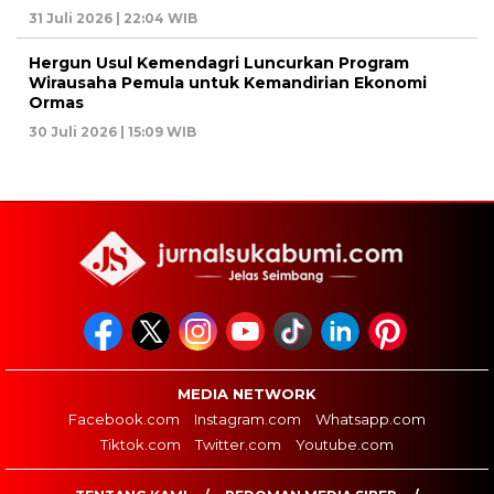
31 Juli 2026 | 22:04 WIB
Hergun Usul Kemendagri Luncurkan Program
Wirausaha Pemula untuk Kemandirian Ekonomi
Ormas
30 Juli 2026 | 15:09 WIB
MEDIA NETWORK
Facebook.com
Instagram.com
Whatsapp.com
Tiktok.com
Twitter.com
Youtube.com