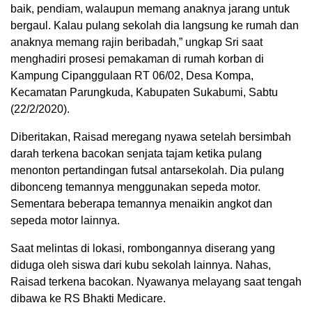
baik, pendiam, walaupun memang anaknya jarang untuk
bergaul. Kalau pulang sekolah dia langsung ke rumah dan
anaknya memang rajin beribadah,” ungkap Sri saat
menghadiri prosesi pemakaman di rumah korban di
Kampung Cipanggulaan RT 06/02, Desa Kompa,
Kecamatan Parungkuda, Kabupaten Sukabumi, Sabtu
(22/2/2020).
Diberitakan, Raisad meregang nyawa setelah bersimbah
darah terkena bacokan senjata tajam ketika pulang
menonton pertandingan futsal antarsekolah. Dia pulang
dibonceng temannya menggunakan sepeda motor.
Sementara beberapa temannya menaikin angkot dan
sepeda motor lainnya.
Saat melintas di lokasi, rombongannya diserang yang
diduga oleh siswa dari kubu sekolah lainnya. Nahas,
Raisad terkena bacokan. Nyawanya melayang saat tengah
dibawa ke RS Bhakti Medicare.