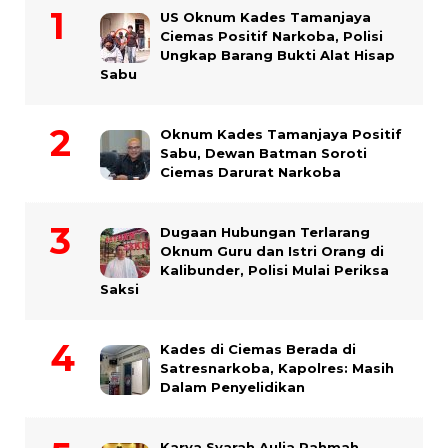
US Oknum Kades Tamanjaya
Ciemas Positif Narkoba, Polisi
Ungkap Barang Bukti Alat Hisap
Sabu
Oknum Kades Tamanjaya Positif
Sabu, Dewan Batman Soroti
Ciemas Darurat Narkoba
Dugaan Hubungan Terlarang
Oknum Guru dan Istri Orang di
Kalibunder, Polisi Mulai Periksa
Saksi
Kades di Ciemas Berada di
Satresnarkoba, Kapolres: Masih
Dalam Penyelidikan
Karya Syarah Aulia Rahmah