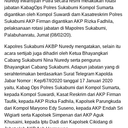
Nuredy Irwansyah Putra secara resmi melakukan rotasi
jabatan KabagOps Polres Sukabumi Kompol Sumarta
digantikan oleh Kompol Suwardi dam Kasatreskrim Polres
Sukabumi AKP Firman digantikan AKP Rizka Fadhila,
pelaksanaan rotasi jabatan di Mapolres Sukabumi,
Palabuhanratu, Jumat (08/02/20).
Kapolres Sukabumi AKBP Nuredy mengatakan, selain itu
acara sertijab juga dihadiri oleh Ketua Bhayangkari
Cabang Sukabumi Nina Nuredy serta pengurus
Bhayangkari Cabang Sukabumi. Adapun jabatan yang di
serahterimakan berdasarkan Surat Telegram Kapolda
Jabar Nomor : Kep/67/I/2020 tanggal 17 Januari 2020
yaitu, Kabag Ops Polres Sukabumi dari Kompol Sumarta,
kepada Kompol Suwardi, Kasat Reskrim dari AKP Firman
Taufik, kepada AKP Rizka Fadhila, Kapolsek Parungkuda
dari Kompol Maryono Edy Suseno, kepada AKP Endah Sri
Wigiarti serta Kapolsek Simpenan dari AKP Aguk
Khusaini, kepada Iptu Dadi dan Kapolsek Cikidang di