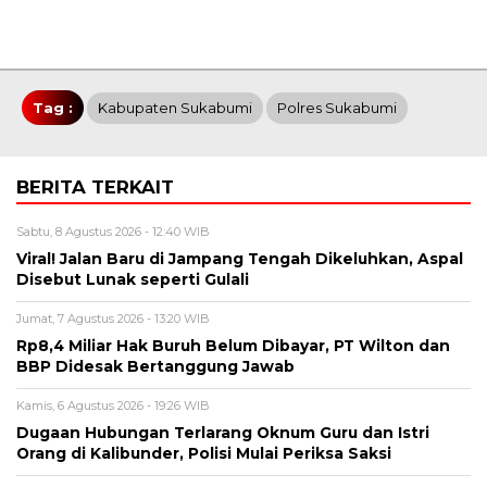
Tag :
Kabupaten Sukabumi
Polres Sukabumi
BERITA TERKAIT
Sabtu, 8 Agustus 2026 - 12:40 WIB
Viral! Jalan Baru di Jampang Tengah Dikeluhkan, Aspal
Disebut Lunak seperti Gulali
Jumat, 7 Agustus 2026 - 13:20 WIB
Rp8,4 Miliar Hak Buruh Belum Dibayar, PT Wilton dan
BBP Didesak Bertanggung Jawab
Kamis, 6 Agustus 2026 - 19:26 WIB
Dugaan Hubungan Terlarang Oknum Guru dan Istri
Orang di Kalibunder, Polisi Mulai Periksa Saksi