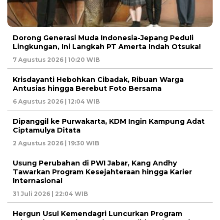
Dorong Generasi Muda Indonesia-Jepang Peduli
Lingkungan, Ini Langkah PT Amerta Indah Otsuka!
7 Agustus 2026 | 10:20 WIB
Krisdayanti Hebohkan Cibadak, Ribuan Warga
Antusias hingga Berebut Foto Bersama
6 Agustus 2026 | 12:04 WIB
Dipanggil ke Purwakarta, KDM Ingin Kampung Adat
Ciptamulya Ditata
2 Agustus 2026 | 19:30 WIB
Usung Perubahan di PWI Jabar, Kang Andhy
Tawarkan Program Kesejahteraan hingga Karier
Internasional
31 Juli 2026 | 22:04 WIB
Hergun Usul Kemendagri Luncurkan Program