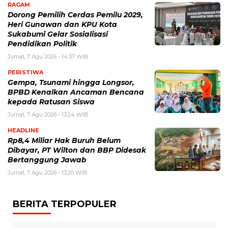
RAGAM
Dorong Pemilih Cerdas Pemilu 2029,
Heri Gunawan dan KPU Kota
Sukabumi Gelar Sosialisasi
Pendidikan Politik
Jumat, 7 Agu 2026 - 14:57 WIB
PERISTIWA
Gempa, Tsunami hingga Longsor,
BPBD Kenalkan Ancaman Bencana
kepada Ratusan Siswa
Jumat, 7 Agu 2026 - 13:24 WIB
HEADLINE
Rp8,4 Miliar Hak Buruh Belum
Dibayar, PT Wilton dan BBP Didesak
Bertanggung Jawab
Jumat, 7 Agu 2026 - 13:20 WIB
BERITA TERPOPULER