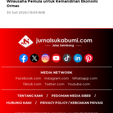
Wirausaha Pemula untuk Kemandirian Ekonomi
Ormas
30 Juli 2026 | 15:09 WIB
MEDIA NETWORK
Facebook.com
Instagram.com
Whatsapp.com
Tiktok.com
Twitter.com
Youtube.com
TENTANG KAMI
PEDOMAN MEDIA SIBER
HUBUNGI KAMI
PRIVACY POLICY / KEBIJAKAN PRIVASI