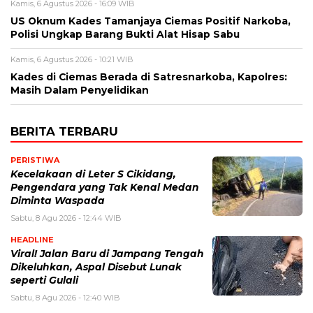
Kamis, 6 Agustus 2026 - 16:09 WIB
US Oknum Kades Tamanjaya Ciemas Positif Narkoba,
Polisi Ungkap Barang Bukti Alat Hisap Sabu
Kamis, 6 Agustus 2026 - 10:21 WIB
Kades di Ciemas Berada di Satresnarkoba, Kapolres:
Masih Dalam Penyelidikan
BERITA TERBARU
PERISTIWA
Kecelakaan di Leter S Cikidang,
Pengendara yang Tak Kenal Medan
Diminta Waspada
Sabtu, 8 Agu 2026 - 12:44 WIB
HEADLINE
Viral! Jalan Baru di Jampang Tengah
Dikeluhkan, Aspal Disebut Lunak
seperti Gulali
Sabtu, 8 Agu 2026 - 12:40 WIB