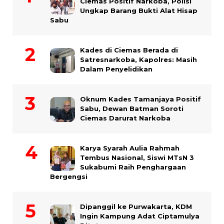
Ciemas Positif Narkoba, Polisi
Ungkap Barang Bukti Alat Hisap
Sabu
Kades di Ciemas Berada di
Satresnarkoba, Kapolres: Masih
Dalam Penyelidikan
Oknum Kades Tamanjaya Positif
Sabu, Dewan Batman Soroti
Ciemas Darurat Narkoba
Karya Syarah Aulia Rahmah
Tembus Nasional, Siswi MTsN 3
Sukabumi Raih Penghargaan
Bergengsi
Dipanggil ke Purwakarta, KDM
Ingin Kampung Adat Ciptamulya