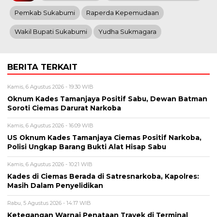
Pemkab Sukabumi
Raperda Kepemudaan
Wakil Bupati Sukabumi
Yudha Sukmagara
BERITA TERKAIT
Kamis, 6 Agustus 2026 - 19:30 WIB
Oknum Kades Tamanjaya Positif Sabu, Dewan Batman
Soroti Ciemas Darurat Narkoba
Kamis, 6 Agustus 2026 - 16:09 WIB
US Oknum Kades Tamanjaya Ciemas Positif Narkoba,
Polisi Ungkap Barang Bukti Alat Hisap Sabu
Kamis, 6 Agustus 2026 - 10:21 WIB
Kades di Ciemas Berada di Satresnarkoba, Kapolres:
Masih Dalam Penyelidikan
Rabu, 5 Agustus 2026 - 14:17 WIB
Ketegangan Warnai Penataan Trayek di Terminal