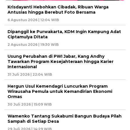
Krisdayanti Hebohkan Cibadak, Ribuan Warga
Antusias hingga Berebut Foto Bersama
6 Agustus 2026 | 12:04 WIB
Dipanggil ke Purwakarta, KDM Ingin Kampung Adat
Ciptamulya Ditata
2 Agustus 2026 | 19:30 WIB
Usung Perubahan di PWI Jabar, Kang Andhy
Tawarkan Program Kesejahteraan hingga Karier
Internasional
31 Juli 2026 | 22:04 WIB
Hergun Usul Kemendagri Luncurkan Program
Wirausaha Pemula untuk Kemandirian Ekonomi
Ormas
30 Juli 2026 | 15:09 WIB
Wamenko Tantang Sukabumi Bangun Budaya Pilah
Sampah di Setiap Desa
29 Juli 2026 | 14:29 WIB