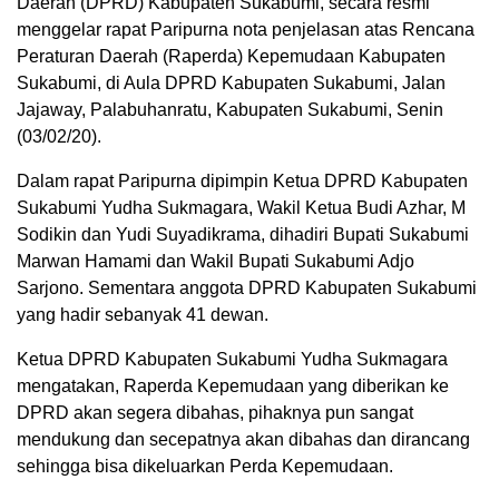
Daerah (DPRD) Kabupaten Sukabumi, secara resmi
menggelar rapat Paripurna nota penjelasan atas Rencana
Peraturan Daerah (Raperda) Kepemudaan Kabupaten
Sukabumi, di Aula DPRD Kabupaten Sukabumi, Jalan
Jajaway, Palabuhanratu, Kabupaten Sukabumi, Senin
(03/02/20).
Dalam rapat Paripurna dipimpin Ketua DPRD Kabupaten
Sukabumi Yudha Sukmagara, Wakil Ketua Budi Azhar, M
Sodikin dan Yudi Suyadikrama, dihadiri Bupati Sukabumi
Marwan Hamami dan Wakil Bupati Sukabumi Adjo
Sarjono. Sementara anggota DPRD Kabupaten Sukabumi
yang hadir sebanyak 41 dewan.
Ketua DPRD Kabupaten Sukabumi Yudha Sukmagara
mengatakan, Raperda Kepemudaan yang diberikan ke
DPRD akan segera dibahas, pihaknya pun sangat
mendukung dan secepatnya akan dibahas dan dirancang
sehingga bisa dikeluarkan Perda Kepemudaan.