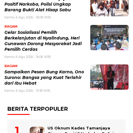
Positif Narkoba, Polisi Ungkap
Barang Bukti Alat Hisap Sabu
Kamis, 6 Agu 2026 - 16:09 WIB
RAGAM
Gelar Sosialisasi Pemilih
Berkelanjutan di Nyalindung, Heri
Gunawan Dorong Masyarakat Jadi
Pemilih Cerdas
Kamis, 6 Agu 2026 - 16:06 WIB
RAGAM
Sampaikan Pesan Bung Karno, Ono
Surono: Bangsa yang Kuat Terlahir
dari Ibu Hebat
Kamis, 6 Agu 2026 - 15:18 WIB
BERITA TERPOPULER
US Oknum Kades Tamanjaya