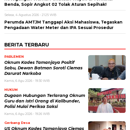
Benda, Sopir Angkot 02 Tolak Aturan Sepihak!
Selasa, 4 Agustus 2026 - 21:25 WIB
Perumda AMTJM Tanggapi Aksi Mahasiswa, Tegaskan
Pengadaan Water Meter dan IPA Sesuai Prosedur
BERITA TERBARU
PARLEMEN
Oknum Kades Tamanjaya Positif
Sabu, Dewan Batman Soroti Ciemas
Darurat Narkoba
Kamis, 6 Agu 2026 - 19:30 WIB
HUKUM
Dugaan Hubungan Terlarang Oknum
Guru dan Istri Orang di Kalibunder,
Polisi Mulai Periksa Saksi
Kamis, 6 Agu 2026 - 19:26 WIB
Gerbang Desa
US Oknum Kades Tamanjaya Ciemas