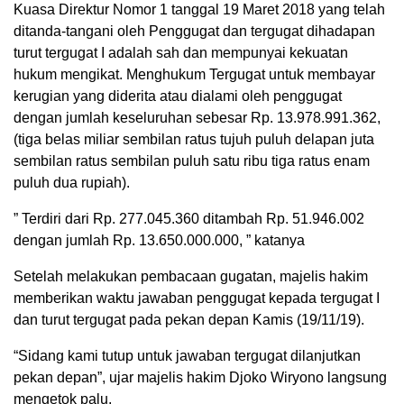
Kuasa Direktur Nomor 1 tanggal 19 Maret 2018 yang telah
ditanda-tangani oleh Penggugat dan tergugat dihadapan
turut tergugat I adalah sah dan mempunyai kekuatan
hukum mengikat. Menghukum Tergugat untuk membayar
kerugian yang diderita atau dialami oleh penggugat
dengan jumlah keseluruhan sebesar Rp. 13.978.991.362,
(tiga belas miliar sembilan ratus tujuh puluh delapan juta
sembilan ratus sembilan puluh satu ribu tiga ratus enam
puluh dua rupiah).
” Terdiri dari Rp. 277.045.360 ditambah Rp. 51.946.002
dengan jumlah Rp. 13.650.000.000, ” katanya
Setelah melakukan pembacaan gugatan, majelis hakim
memberikan waktu jawaban penggugat kepada tergugat I
dan turut tergugat pada pekan depan Kamis (19/11/19).
“Sidang kami tutup untuk jawaban tergugat dilanjutkan
pekan depan”, ujar majelis hakim Djoko Wiryono langsung
mengetok palu.