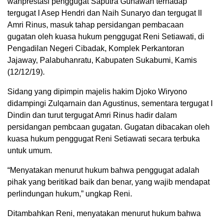
wanprestasi penggugat Saputra Gunawan terhadap
tergugat I Asep Hendri dan Naih Sunaryo dan tergugat II
Amri Rinus, masuk tahap persidangan pembacaan
gugatan oleh kuasa hukum penggugat Reni Setiawati, di
Pengadilan Negeri Cibadak, Komplek Perkantoran
Jajaway, Palabuhanratu, Kabupaten Sukabumi, Kamis
(12/12/19).
Sidang yang dipimpin majelis hakim Djoko Wiryono
didampingi Zulqarnain dan Agustinus, sementara tergugat I
Dindin dan turut tergugat Amri Rinus hadir dalam
persidangan pembcaan gugatan. Gugatan dibacakan oleh
kuasa hukum penggugat Reni Setiawati secara terbuka
untuk umum.
“Menyatakan menurut hukum bahwa penggugat adalah
pihak yang beritikad baik dan benar, yang wajib mendapat
perlindungan hukum,” ungkap Reni.
Ditambahkan Reni, menyatakan menurut hukum bahwa