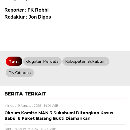
Reporter : FK Robbi
Redaktur : Jon Digos
Tag :
Gugatan Perdata
Kabupaten Sukabumi
PN Cibadak
BERITA TERKAIT
Minggu, 9 Agustus 2026 - 14:01 WIB
Oknum Komite MAN 3 Sukabumi Ditangkap Kasus
Sabu, 6 Paket Barang Bukti Diamankan
Sabtu, 8 Agustus 2026 - 12:44 WIB