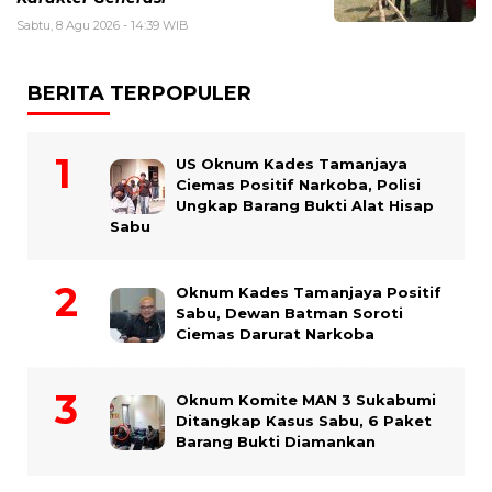
Sabtu, 8 Agu 2026 - 14:39 WIB
BERITA TERPOPULER
US Oknum Kades Tamanjaya
Ciemas Positif Narkoba, Polisi
Ungkap Barang Bukti Alat Hisap
Sabu
Oknum Kades Tamanjaya Positif
Sabu, Dewan Batman Soroti
Ciemas Darurat Narkoba
Oknum Komite MAN 3 Sukabumi
Ditangkap Kasus Sabu, 6 Paket
Barang Bukti Diamankan