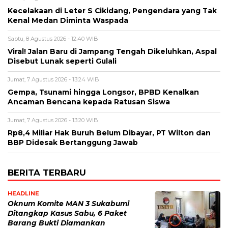
Kecelakaan di Leter S Cikidang, Pengendara yang Tak
Kenal Medan Diminta Waspada
Sabtu, 8 Agustus 2026 - 12:40 WIB
Viral! Jalan Baru di Jampang Tengah Dikeluhkan, Aspal
Disebut Lunak seperti Gulali
Jumat, 7 Agustus 2026 - 13:24 WIB
Gempa, Tsunami hingga Longsor, BPBD Kenalkan
Ancaman Bencana kepada Ratusan Siswa
Jumat, 7 Agustus 2026 - 13:20 WIB
Rp8,4 Miliar Hak Buruh Belum Dibayar, PT Wilton dan
BBP Didesak Bertanggung Jawab
BERITA TERBARU
HEADLINE
Oknum Komite MAN 3 Sukabumi
Ditangkap Kasus Sabu, 6 Paket
Barang Bukti Diamankan