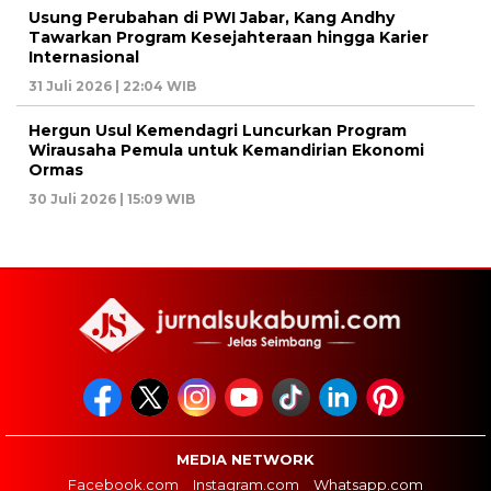
Usung Perubahan di PWI Jabar, Kang Andhy
Tawarkan Program Kesejahteraan hingga Karier
Internasional
31 Juli 2026 | 22:04 WIB
Hergun Usul Kemendagri Luncurkan Program
Wirausaha Pemula untuk Kemandirian Ekonomi
Ormas
30 Juli 2026 | 15:09 WIB
MEDIA NETWORK
Facebook.com
Instagram.com
Whatsapp.com