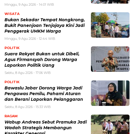
Minggu, 9 Agu 2026 - 14:01 WIB
WISATA
Bukan Sekadar Tempat Nongkrong,
Bukit Panenjoan Tenjojaya Kini Jadi
Penggerak UMKM Warga
Minggu, 9 Agu 2026 - 12:44 WIB
POLITIK
Suara Rakyat Bukan untuk Dibeli,
Agus Firmansyah Dorong Warga
Laporkan Politik Uang
Sabtu, 8 Agu 2026 - 17:06 WIB
POLITIK
Bawaslu Jabar Dorong Warga Jadi
Pengawas Pemilu, Pahami Aturan
dan Berani Laporkan Pelanggaran
Sabtu, 8 Agu 2026 - 15:33 WIB
RAGAM
Wabup Andreas Sebut Pramuka Jadi
Wadah Strategis Membangun
Karakter Generasi ‎